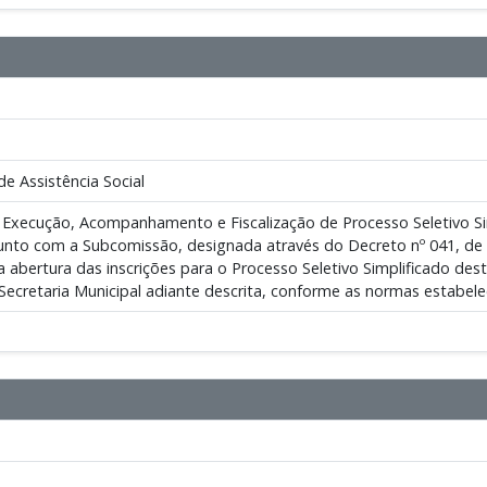
de Assistência Social
 Execução, Acompanhamento e Fiscalização de Processo Seletivo Sim
unto com a Subcomissão, designada através do Decreto nº 041, de
a a abertura das inscrições para o Processo Seletivo Simplificado d
 Secretaria Municipal adiante descrita, conforme as normas estab