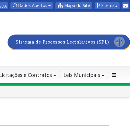
Dados Abertos
Mapa do Site
Sitemap
VDA
Sistema de Processos Legislativos (SPL)
Licitações e Contratos
Leis Municipais