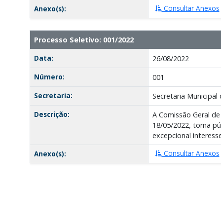
Consultar Anexos
Anexo(s):
Processo Seletivo: 001/2022
Data:
26/08/2022
Número:
001
Secretaria:
Secretaria Municipal 
Descrição:
A Comissão Geral de
18/05/2022, torna pú
excepcional interess
Consultar Anexos
Anexo(s):