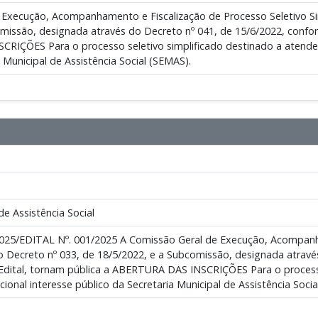
 Execução, Acompanhamento e Fiscalização de Processo Seletivo Sim
missão, designada através do Decreto nº 041, de 15/6/2022, confor
RIÇÕES Para o processo seletivo simplificado destinado a atender
 Municipal de Assistência Social (SEMAS).
de Assistência Social
25/EDITAL Nº. 001/2025 A Comissão Geral de Execução, Acompanham
o Decreto nº 033, de 18/5/2022, e a Subcomissão, designada atravé
 Edital, tornam pública a ABERTURA DAS INSCRIÇÕES Para o processo
ional interesse público da Secretaria Municipal de Assistência Socia