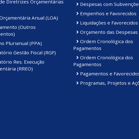
de Diretrizes Orçamentárias
Despesas com Subvençõe
Empenhos e Favorecidos
 Orçamentária Anual (LOA)
Liquidações e Favorecidos
amento (Outros
Orçamento das Despesas
entos)
Ordem Cronológica dos
o Plurianual (PPA)
Pagamentos
tório Gestão Fiscal (RGF)
Ordem Cronológica dos
tório Res. Execução
Pagamentos
ntária (RREO)
Pagamentos e Favorecido
Programas, Projetos e Aç