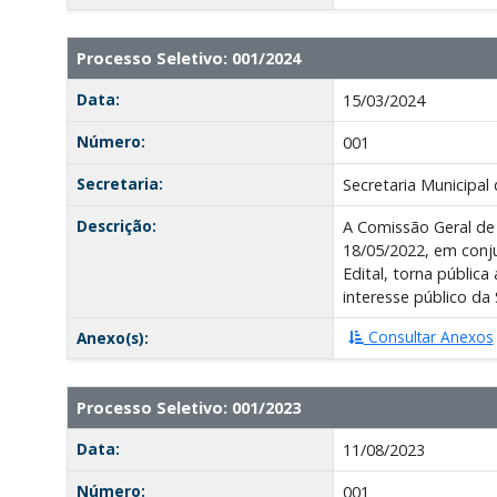
Processo Seletivo: 001/2024
Data:
15/03/2024
Número:
001
Secretaria:
Secretaria Municipal 
Descrição:
A Comissão Geral de
18/05/2022, em conj
Edital, torna públic
interesse público da
Consultar Anexos
Anexo(s):
Processo Seletivo: 001/2023
Data:
11/08/2023
Número:
001