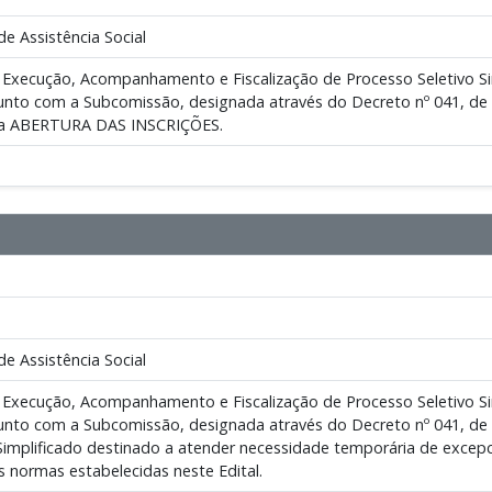
de Assistência Social
 Execução, Acompanhamento e Fiscalização de Processo Seletivo Sim
unto com a Subcomissão, designada através do Decreto nº 041, de
ca a ABERTURA DAS INSCRIÇÕES.
de Assistência Social
 Execução, Acompanhamento e Fiscalização de Processo Seletivo Sim
nto com a Subcomissão, designada através do Decreto nº 041, de 15
Simplificado destinado a atender necessidade temporária de excepci
s normas estabelecidas neste Edital.