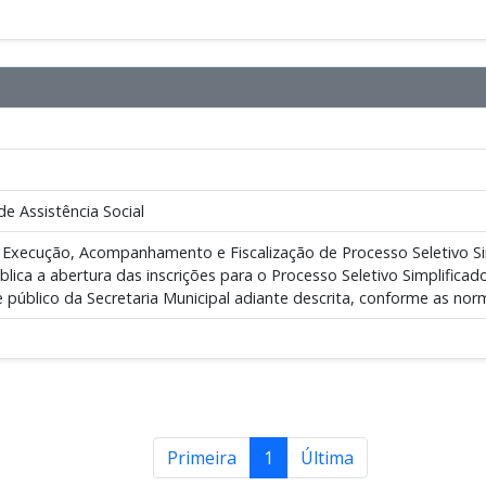
de Assistência Social
 Execução, Acompanhamento e Fiscalização de Processo Seletivo Sim
blica a abertura das inscrições para o Processo Seletivo Simplific
e público da Secretaria Municipal adiante descrita, conforme as norm
Primeira
1
Última