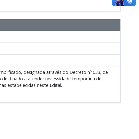
plificado, designada através do Decreto nº 033, de
ado destinado a atender necessidade temporária de
as estabelecidas neste Edital.