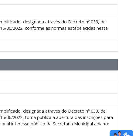
plificado, designada através do Decreto nº 033, de
 15/06/2022, conforme as normas estabelecidas neste
plificado, designada através do Decreto nº 033, de
/06/2022, torna pública a abertura das inscrições para
onal interesse público da Secretaria Municipal adiante