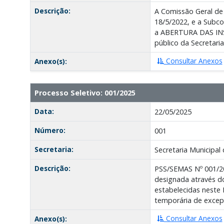
Descrição:
A Comissão Geral de
18/5/2022, e a Subco
a ABERTURA DAS INSC
público da Secretaria
Consultar Anexos
Anexo(s):
Processo Seletivo: 001/2025
Data:
22/05/2025
Número:
001
Secretaria:
Secretaria Municipal 
Descrição:
PSS/SEMAS Nº 001/20
designada através d
estabelecidas neste
temporária de excepc
Consultar Anexos
Anexo(s):