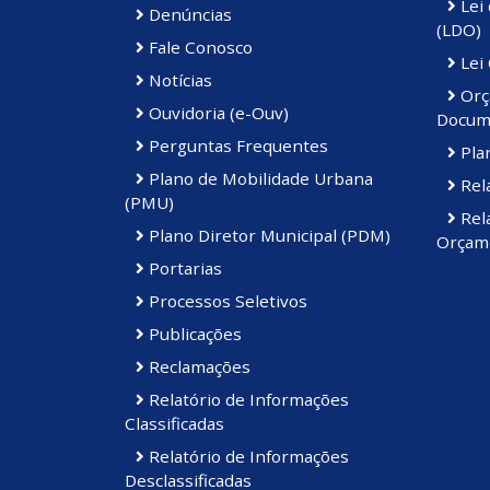
Lei 
Denúncias
(LDO)
Fale Conosco
Lei
Notícias
Orç
Ouvidoria (e-Ouv)
Docum
Perguntas Frequentes
Plan
Plano de Mobilidade Urbana
Rela
(PMU)
Rela
Plano Diretor Municipal (PDM)
Orçame
Portarias
Processos Seletivos
Publicações
Reclamações
Relatório de Informações
Classificadas
Relatório de Informações
Desclassificadas