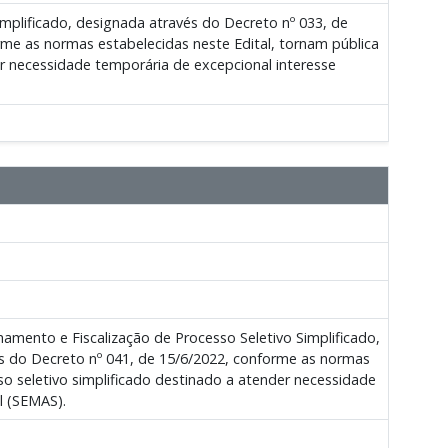
plificado, designada através do Decreto nº 033, de
me as normas estabelecidas neste Edital, tornam pública
 necessidade temporária de excepcional interesse
ento e Fiscalização de Processo Seletivo Simplificado,
s do Decreto nº 041, de 15/6/2022, conforme as normas
 seletivo simplificado destinado a atender necessidade
l (SEMAS).