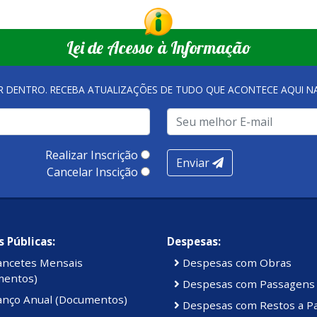
Lei de Acesso à Informação
R DENTRO. RECEBA ATUALIZAÇÕES DE TUDO QUE ACONTECE AQUI 
Realizar Inscrição
Enviar
Cancelar Inscição
 Públicas:
Despesas:
ancetes Mensais
Despesas com Obras
mentos)
Despesas com Passagens
anço Anual (Documentos)
Despesas com Restos a P