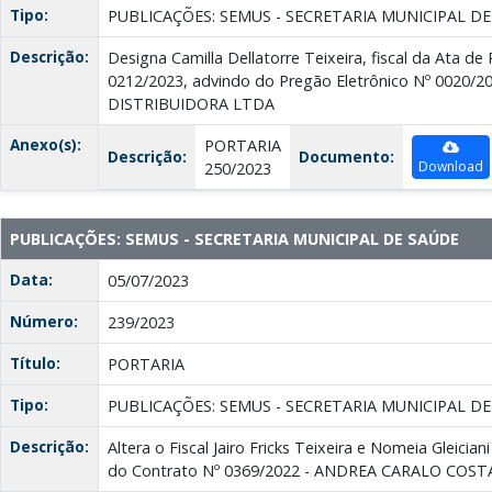
Tipo:
PUBLICAÇÕES: SEMUS - SECRETARIA MUNICIPAL D
Descrição:
Designa Camilla Dellatorre Teixeira, fiscal da Ata de
0212/2023, advindo do Pregão Eletrônico Nº 0020/2
DISTRIBUIDORA LTDA
Anexo(s):
PORTARIA
Descrição:
Documento:
Download
250/2023
PUBLICAÇÕES: SEMUS - SECRETARIA MUNICIPAL DE SAÚDE
Data:
05/07/2023
Número:
239/2023
Título:
PORTARIA
Tipo:
PUBLICAÇÕES: SEMUS - SECRETARIA MUNICIPAL D
Descrição:
Altera o Fiscal Jairo Fricks Teixeira e Nomeia Gleiciani
do Contrato Nº 0369/2022 - ANDREA CARALO COS