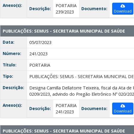
Anexo(s):
PORTARIA
Descrição:
Documento:
Download
239/2023
PUBLICAÇÕES: SEMUS - SECRETARIA MUNICIPAL DE SAÚDE
Data:
05/07/2023
Número:
241/2023
Título:
PORTARIA
Tipo:
PUBLICAÇÕES: SEMUS - SECRETARIA MUNICIPAL D
Descrição:
Designa Camilla Dellatorre Teixeira, fiscal da Ata de
0209/2023, advindo do Pregão Eletrônico Nº 020/2
Anexo(s):
PORTARIA
Descrição:
Documento:
Download
241/2023
PUBLICAÇÕES: SEMUS - SECRETARIA MUNICIPAL DE SAÚDE