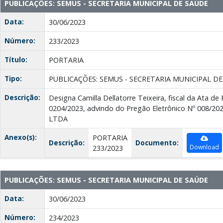
PUBLICAÇÕES: SEMUS - SECRETARIA MUNICIPAL DE SAÚDE
Data:
30/06/2023
Número:
233/2023
Título:
PORTARIA
Tipo:
PUBLICAÇÕES: SEMUS - SECRETARIA MUNICIPAL D
Descrição:
Designa Camilla Dellatorre Teixeira, fiscal da Ata de
0204/2023, advindo do Pregão Eletrônico Nº 008/2
LTDA
Anexo(s):
PORTARIA
Descrição:
Documento:
Download
233/2023
PUBLICAÇÕES: SEMUS - SECRETARIA MUNICIPAL DE SAÚDE
Data:
30/06/2023
Número:
234/2023