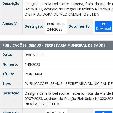
Descrição:
Designa Camilla Dellatorre Teixeira, fiscal da Ata de
0210/2023, advindo do Pregão Eletrônico Nº 020/2
DISTRIBUIDORA DE MEDICAMENTOS LTDA
Anexo(s):
PORTARIA
Descrição:
Documento:
Download
244/2023
PUBLICAÇÕES: SEMUS - SECRETARIA MUNICIPAL DE SAÚDE
Data:
05/07/2023
Número:
245/2023
Título:
PORTARIA
Tipo:
PUBLICAÇÕES: SEMUS - SECRETARIA MUNICIPAL D
Descrição:
Designa Camilla Dellatorre Teixeira, fiscal da Ata de
0207/2023, advindo do Pregão Eletrônico Nº 020/2
RIOCLARENSE LTDA