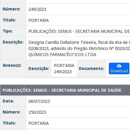
Número:
249/2023
Título:
PORTARIA
Tipo:
PUBLICAÇÕES: SEMUS - SECRETARIA MUNICIPAL D
Descrição:
Designa Camilla Dellatorre Teixeira, fiscal da Ata de
0208/2023, advindo do Pregão Eletrônico Nº 0020
QUÍMICOS FARMACÊUTICOS LTDA
Anexo(s):
PORTARIA
Descrição:
Documento:
Download
249/2023
PUBLICAÇÕES: SEMUS - SECRETARIA MUNICIPAL DE SAÚDE
Data:
06/07/2023
Número:
250/2023
Título:
PORTARIA