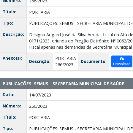
Número:
266/2023
Título:
PORTARIA
Tipo:
PUBLICAÇÕES: SEMUS - SECRETARIA MUNICIPAL D
Descrição:
Designa Adgard José da Silva Arruda, fiscal da Ata d
0171/2023, oriunda do Pregão Eletrônico Nº 0062/2
Fiscal apenas nas demandas da Secretária Municipal
Anexo(s):
PORTARIA
Descrição:
Documento:
Download
266/2023
PUBLICAÇÕES: SEMUS - SECRETARIA MUNICIPAL DE SAÚDE
Data:
14/07/2023
Número:
256/2023
Título:
PORTARIA
Tipo:
PUBLICAÇÕES: SEMUS - SECRETARIA MUNICIPAL D