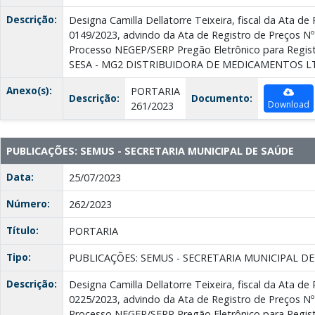
Descrição:
Designa Camilla Dellatorre Teixeira, fiscal da Ata de
0149/2023, advindo da Ata de Registro de Preços Nº
Processo NEGEP/SERP Pregão Eletrônico para Regist
SESA - MG2 DISTRIBUIDORA DE MEDICAMENTOS L
Anexo(s):
PORTARIA
Descrição:
Documento:
Download
261/2023
PUBLICAÇÕES: SEMUS - SECRETARIA MUNICIPAL DE SAÚDE
Data:
25/07/2023
Número:
262/2023
Título:
PORTARIA
Tipo:
PUBLICAÇÕES: SEMUS - SECRETARIA MUNICIPAL D
Descrição:
Designa Camilla Dellatorre Teixeira, fiscal da Ata de
0225/2023, advindo da Ata de Registro de Preços Nº
Processo NEGEP/SERP Pregão Eletrônico para Regist