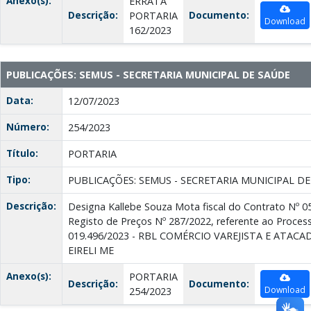
Anexo(s):
ERRATA
Descrição:
Documento:
PORTARIA
Download
162/2023
PUBLICAÇÕES: SEMUS - SECRETARIA MUNICIPAL DE SAÚDE
Data:
12/07/2023
Número:
254/2023
Título:
PORTARIA
Tipo:
PUBLICAÇÕES: SEMUS - SECRETARIA MUNICIPAL D
Descrição:
Designa Kallebe Souza Mota fiscal do Contrato Nº 0
Registo de Preços Nº 287/2022, referente ao Proces
019.496/2023 - RBL COMÉRCIO VAREJISTA E ATA
EIRELI ME
Anexo(s):
PORTARIA
Descrição:
Documento:
Download
254/2023