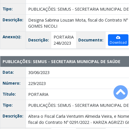
Tipo:
PUBLICAÇÕES: SEMUS - SECRETARIA MUNICIPAL D
Descrição:
Designa Sabrina Louzan Mota, fiscal do Contrato Nº
GOMES NICOLI
Anexo(s):
PORTARIA
Descrição:
Documento:
Download
248/2023
PUBLICAÇÕES: SEMUS - SECRETARIA MUNICIPAL DE SAÚDE
Data:
30/06/2023
Número:
229/2023
Título:
PORTARIA
Tipo:
PUBLICAÇÕES: SEMUS - SECRETARIA MUNICIPAL D
Descrição:
Altera o Fiscal Carla Venturim Almeida Vieira, e Nom
fiscal do Contrato Nº 0291/2022 - KARIZA AGRIZZI