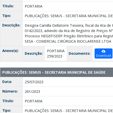
Título:
PORTARIA
Tipo:
PUBLICAÇÕES: SEMUS - SECRETARIA MUNICIPAL D
Descrição:
Designa Camilla Dellatorre Teixeira, fiscal da Ata de
0142/2023, advindo da Ata de Registro de Preços Nº
Processo NEGEP/SERP Pregão Eletrônico para Regist
SESA - COMERCIAL CIRÚRGICA RIOCLARENSE LTDA
Anexo(s):
PORTARIA
Descrição:
Documento:
Download
259/2023
PUBLICAÇÕES: SEMUS - SECRETARIA MUNICIPAL DE SAÚDE
Data:
25/07/2023
Número:
261/2023
Título:
PORTARIA
Tipo:
PUBLICAÇÕES: SEMUS - SECRETARIA MUNICIPAL D