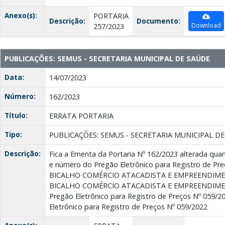
Anexo(s):
PORTARIA
Descrição:
Documento:
Download
257/2023
PUBLICAÇÕES: SEMUS - SECRETARIA MUNICIPAL DE SAÚDE
Data:
14/07/2023
Número:
162/2023
Título:
ERRATA PORTARIA
Tipo:
PUBLICAÇÕES: SEMUS - SECRETARIA MUNICIPAL D
Descrição:
Fica a Ementa da Portaria Nº 162/2023 alterada qu
e número do Pregão Eletrônico para Registro de Pre
BICALHO COMÉRCIO ATACADISTA E EMPREENDIMEN
BICALHO COMÉRCIO ATACADISTA E EMPREENDIMENT
Pregão Eletrônico para Registro de Preços Nº 059/20
Eletrônico para Registro de Preços Nº 059/2022