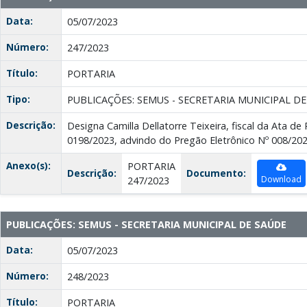
Data:
05/07/2023
Número:
247/2023
Título:
PORTARIA
Tipo:
PUBLICAÇÕES: SEMUS - SECRETARIA MUNICIPAL D
Descrição:
Designa Camilla Dellatorre Teixeira, fiscal da Ata de
0198/2023, advindo do Pregão Eletrônico Nº 008/
Anexo(s):
PORTARIA
Descrição:
Documento:
Download
247/2023
PUBLICAÇÕES: SEMUS - SECRETARIA MUNICIPAL DE SAÚDE
Data:
05/07/2023
Número:
248/2023
Título:
PORTARIA