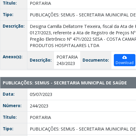
Título:
PORTARIA
Tipo:
PUBLICAÇÕES: SEMUS - SECRETARIA MUNICIPAL D
Descrição:
Designa Camilla Dellatorre Teixeira, fiscal da Ata de
0127/2023, referente a Ata de Registro de Preços N
Pregão Eletrônico Nº 471/2022 SESA - COSTA CA
PRODUTOS HOSPITALARES LTDA
Anexo(s):
PORTARIA
Descrição:
Documento:
Download
243/2023
PUBLICAÇÕES: SEMUS - SECRETARIA MUNICIPAL DE SAÚDE
Data:
05/07/2023
Número:
244/2023
Título:
PORTARIA
Tipo:
PUBLICAÇÕES: SEMUS - SECRETARIA MUNICIPAL D