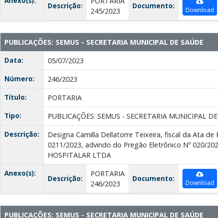
Anexo(s):
PORTARIA
Descrição:
Documento:
Download
245/2023
PUBLICAÇÕES: SEMUS - SECRETARIA MUNICIPAL DE SAÚDE
Data:
05/07/2023
Número:
246/2023
Título:
PORTARIA
Tipo:
PUBLICAÇÕES: SEMUS - SECRETARIA MUNICIPAL D
Descrição:
Designa Camilla Dellatorre Teixeira, fiscal da Ata de
0211/2023, advindo do Pregão Eletrônico Nº 020/2
HOSPITALAR LTDA
Anexo(s):
PORTARIA
Descrição:
Documento:
Download
246/2023
PUBLICAÇÕES: SEMUS - SECRETARIA MUNICIPAL DE SAÚDE