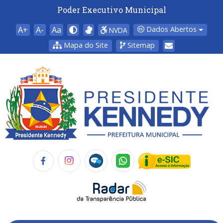
Poder Executivo Municipal
A+
A-
Aa
Dados Abertos
NVDA
Mapa do Site
Sitemap