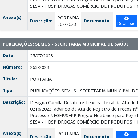
SESA - HOSPIDROGAS COMÉRCIO DE PRODUTOS H
Anexo(s):
PORTARIA
Descrição:
Documento:
Download
262/2023
PUBLICAÇÕES: SEMUS - SECRETARIA MUNICIPAL DE SAÚDE
Data:
25/07/2023
Número:
263/2023
Título:
PORTARIA
Tipo:
PUBLICAÇÕES: SEMUS - SECRETARIA MUNICIPAL D
Descrição:
Designa Camilla Dellatorre Teixeira, fiscal da Ata de
0216/2023, advindo da Ata de Registro de Preços Nº
Processo NEGEP/SERP Pregão Eletrônico para Regis
SESA - HOSPIDROGAS COMÉRCIO DE PRODUTOS H
Anexo(s):
PORTARIA
Descrição:
Documento: