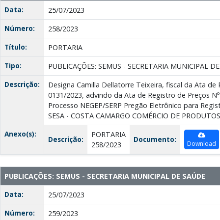
Data:
25/07/2023
Número:
258/2023
Título:
PORTARIA
Tipo:
PUBLICAÇÕES: SEMUS - SECRETARIA MUNICIPAL D
Descrição:
Designa Camilla Dellatorre Teixeira, fiscal da Ata de
0131/2023, advindo da Ata de Registro de Preços Nº
Processo NEGEP/SERP Pregão Eletrônico para Regist
SESA - COSTA CAMARGO COMÉRCIO DE PRODUTOS
Anexo(s):
PORTARIA
Descrição:
Documento:
Download
258/2023
PUBLICAÇÕES: SEMUS - SECRETARIA MUNICIPAL DE SAÚDE
Data:
25/07/2023
Número:
259/2023