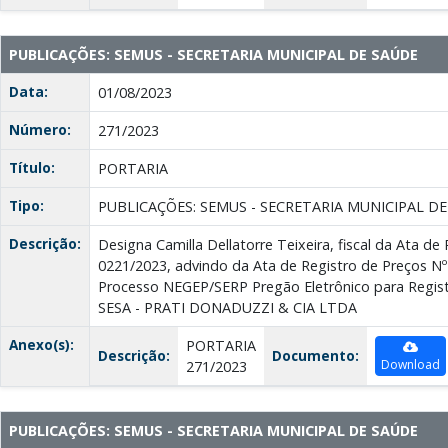
PUBLICAÇÕES: SEMUS - SECRETARIA MUNICIPAL DE SAÚDE
Data:
01/08/2023
Número:
271/2023
Título:
PORTARIA
Tipo:
PUBLICAÇÕES: SEMUS - SECRETARIA MUNICIPAL D
Descrição:
Designa Camilla Dellatorre Teixeira, fiscal da Ata de
0221/2023, advindo da Ata de Registro de Preços Nº
Processo NEGEP/SERP Pregão Eletrônico para Regist
SESA - PRATI DONADUZZI & CIA LTDA
Anexo(s):
PORTARIA
Descrição:
Documento:
Download
271/2023
PUBLICAÇÕES: SEMUS - SECRETARIA MUNICIPAL DE SAÚDE