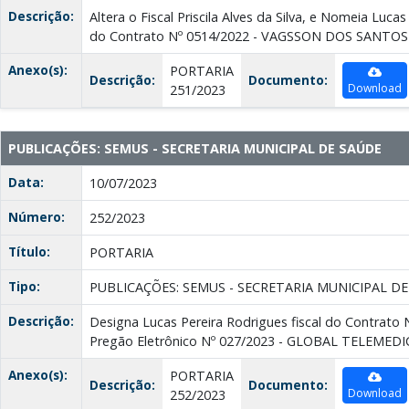
Descrição:
Altera o Fiscal Priscila Alves da Silva, e Nomeia Lucas
do Contrato Nº 0514/2022 - VAGSSON DOS SANTO
Anexo(s):
PORTARIA
Descrição:
Documento:
Download
251/2023
PUBLICAÇÕES: SEMUS - SECRETARIA MUNICIPAL DE SAÚDE
Data:
10/07/2023
Número:
252/2023
Título:
PORTARIA
Tipo:
PUBLICAÇÕES: SEMUS - SECRETARIA MUNICIPAL D
Descrição:
Designa Lucas Pereira Rodrigues fiscal do Contrato 
Pregão Eletrônico Nº 027/2023 - GLOBAL TELEMED
Anexo(s):
PORTARIA
Descrição:
Documento:
Download
252/2023