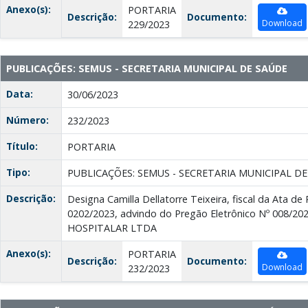
Anexo(s):
PORTARIA
Descrição:
Documento:
Download
229/2023
PUBLICAÇÕES: SEMUS - SECRETARIA MUNICIPAL DE SAÚDE
Data:
30/06/2023
Número:
232/2023
Título:
PORTARIA
Tipo:
PUBLICAÇÕES: SEMUS - SECRETARIA MUNICIPAL D
Descrição:
Designa Camilla Dellatorre Teixeira, fiscal da Ata de
0202/2023, advindo do Pregão Eletrônico Nº 008/2
HOSPITALAR LTDA
Anexo(s):
PORTARIA
Descrição:
Documento:
Download
232/2023