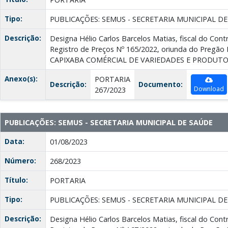
Tipo:
PUBLICAÇÕES: SEMUS - SECRETARIA MUNICIPAL D
Descrição:
Designa Hélio Carlos Barcelos Matias, fiscal do Con
Registro de Preços Nº 165/2022, oriunda do Pregão E
CAPIXABA COMÉRCIAL DE VARIEDADES E PRODUTO
Anexo(s):
PORTARIA
Descrição:
Documento:
Download
267/2023
PUBLICAÇÕES: SEMUS - SECRETARIA MUNICIPAL DE SAÚDE
Data:
01/08/2023
Número:
268/2023
Título:
PORTARIA
Tipo:
PUBLICAÇÕES: SEMUS - SECRETARIA MUNICIPAL D
Descrição:
Designa Hélio Carlos Barcelos Matias, fiscal do Con