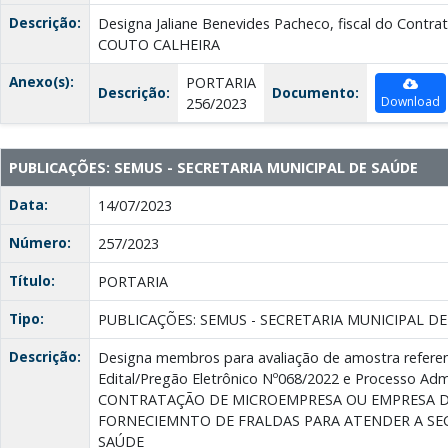
Descrição:
Designa Jaliane Benevides Pacheco, fiscal do Contr
COUTO CALHEIRA
Anexo(s):
PORTARIA
Descrição:
Documento:
Download
256/2023
PUBLICAÇÕES: SEMUS - SECRETARIA MUNICIPAL DE SAÚDE
Data:
14/07/2023
Número:
257/2023
Título:
PORTARIA
Tipo:
PUBLICAÇÕES: SEMUS - SECRETARIA MUNICIPAL D
Descrição:
Designa membros para avaliação de amostra referen
Edital/Pregão Eletrônico Nº068/2022 e Processo Admi
CONTRATAÇÃO DE MICROEMPRESA OU EMPRESA D
FORNECIEMNTO DE FRALDAS PARA ATENDER A SEC
SAÚDE