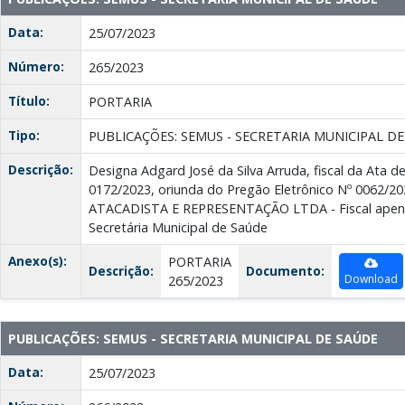
Data:
25/07/2023
Número:
265/2023
Título:
PORTARIA
Tipo:
PUBLICAÇÕES: SEMUS - SECRETARIA MUNICIPAL D
Descrição:
Designa Adgard José da Silva Arruda, fiscal da Ata d
0172/2023, oriunda do Pregão Eletrônico Nº 0062/
ATACADISTA E REPRESENTAÇÃO LTDA - Fiscal apen
Secretária Municipal de Saúde
Anexo(s):
PORTARIA
Descrição:
Documento:
Download
265/2023
PUBLICAÇÕES: SEMUS - SECRETARIA MUNICIPAL DE SAÚDE
Data:
25/07/2023