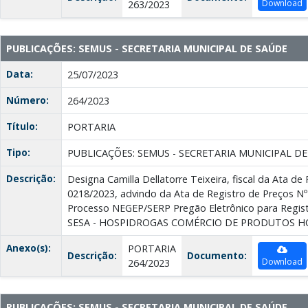
Download
263/2023
PUBLICAÇÕES: SEMUS - SECRETARIA MUNICIPAL DE SAÚDE
Data:
25/07/2023
Número:
264/2023
Título:
PORTARIA
Tipo:
PUBLICAÇÕES: SEMUS - SECRETARIA MUNICIPAL D
Descrição:
Designa Camilla Dellatorre Teixeira, fiscal da Ata de
0218/2023, advindo da Ata de Registro de Preços Nº
Processo NEGEP/SERP Pregão Eletrônico para Regis
SESA - HOSPIDROGAS COMÉRCIO DE PRODUTOS H
Anexo(s):
PORTARIA
Descrição:
Documento:
Download
264/2023
PUBLICAÇÕES: SEMUS - SECRETARIA MUNICIPAL DE SAÚDE