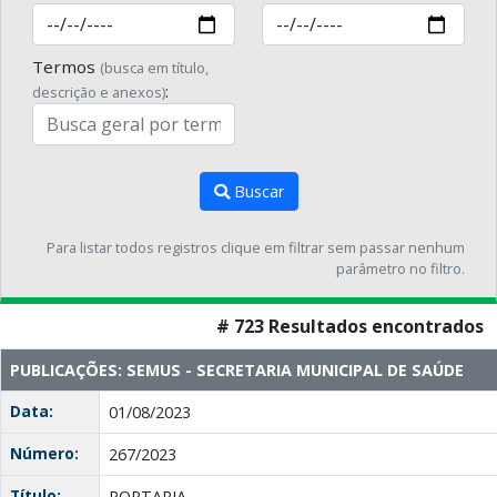
Termos
(busca em título,
:
descrição e anexos)
Buscar
Para listar todos registros clique em filtrar sem passar nenhum
parâmetro no filtro.
# 723 Resultados encontrados
PUBLICAÇÕES: SEMUS - SECRETARIA MUNICIPAL DE SAÚDE
Data:
01/08/2023
Número:
267/2023
Título:
PORTARIA