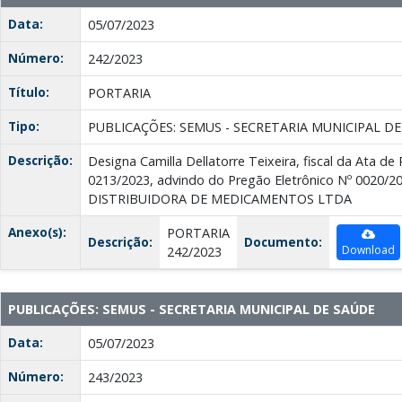
Data:
05/07/2023
Número:
242/2023
Título:
PORTARIA
Tipo:
PUBLICAÇÕES: SEMUS - SECRETARIA MUNICIPAL D
Descrição:
Designa Camilla Dellatorre Teixeira, fiscal da Ata de
0213/2023, advindo do Pregão Eletrônico Nº 0020/2
DISTRIBUIDORA DE MEDICAMENTOS LTDA
Anexo(s):
PORTARIA
Descrição:
Documento:
Download
242/2023
PUBLICAÇÕES: SEMUS - SECRETARIA MUNICIPAL DE SAÚDE
Data:
05/07/2023
Número:
243/2023