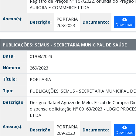
Registro de Preços Nº 167/2022, oriunda do Pregão E
AURORA E-COMMERCE LTDA
Anexo(s):
PORTARIA
Descrição:
Documento:
Download
268/2023
PUBLICAÇÕES: SEMUS - SECRETARIA MUNICIPAL DE SAÚDE
Data:
01/08/2023
Número:
269/2023
Título:
PORTARIA
Tipo:
PUBLICAÇÕES: SEMUS - SECRETARIA MUNICIPAL D
Descrição:
Designa Rafael Agrizzi de Melo, Fiscal de Compra Di
dispensa de licitação Nº 00163/2023 - LOGIC PR
LTDA
Anexo(s):
PORTARIA
Descrição:
Documento:
Download
269/2023