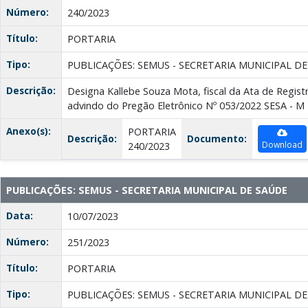
Número:
240/2023
Título:
PORTARIA
Tipo:
PUBLICAÇÕES: SEMUS - SECRETARIA MUNICIPAL D
Descrição:
Designa Kallebe Souza Mota, fiscal da Ata de Regist
advindo do Pregão Eletrônico Nº 053/2022 SESA - 
Anexo(s):
PORTARIA
Descrição:
Documento:
Download
240/2023
PUBLICAÇÕES: SEMUS - SECRETARIA MUNICIPAL DE SAÚDE
Data:
10/07/2023
Número:
251/2023
Título:
PORTARIA
Tipo:
PUBLICAÇÕES: SEMUS - SECRETARIA MUNICIPAL D