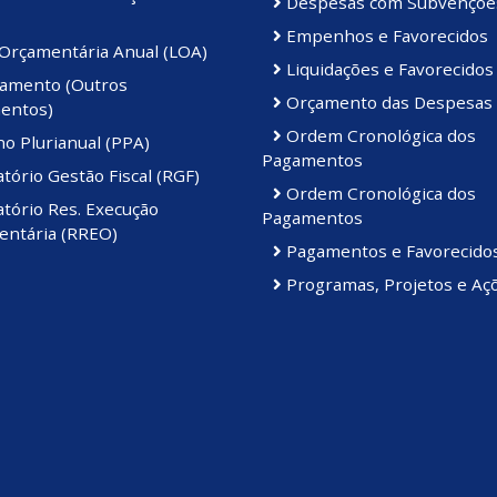
Despesas com Subvençõe
Empenhos e Favorecidos
 Orçamentária Anual (LOA)
Liquidações e Favorecidos
amento (Outros
Orçamento das Despesas
entos)
Ordem Cronológica dos
o Plurianual (PPA)
Pagamentos
tório Gestão Fiscal (RGF)
Ordem Cronológica dos
tório Res. Execução
Pagamentos
ntária (RREO)
Pagamentos e Favorecido
Programas, Projetos e Aç