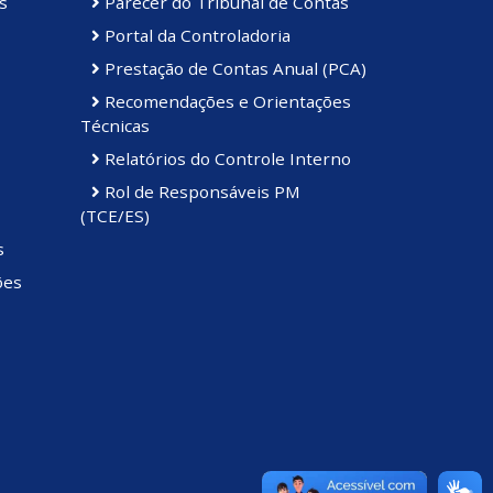
s
Parecer do Tribunal de Contas
Portal da Controladoria
Prestação de Contas Anual (PCA)
Recomendações e Orientações
Técnicas
Relatórios do Controle Interno
Rol de Responsáveis PM
(TCE/ES)
s
ões