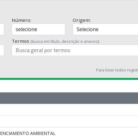
Número:
Origem:
Termos
:
(busca em título, descrição e anexos)
Para listar todos regis
CENCIAMENTO AMBIENTAL