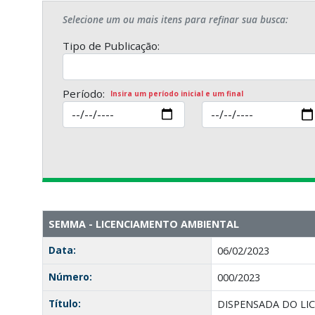
Selecione um ou mais itens para refinar sua busca:
Tipo de Publicação:
Período:
Insira um período inicial e um final
SEMMA - LICENCIAMENTO AMBIENTAL
Data:
06/02/2023
Número:
000/2023
Título:
DISPENSADA DO LI