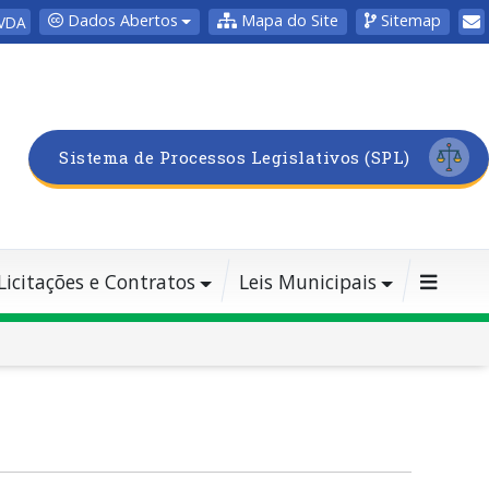
Dados Abertos
Mapa do Site
Sitemap
VDA
Sistema de Processos Legislativos (SPL)
Licitações e Contratos
Leis Municipais