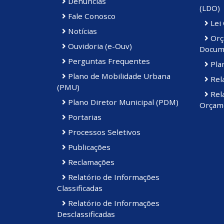
Denúncias
(LDO)
Fale Conosco
Lei
Notícias
Orç
Ouvidoria (e-Ouv)
Docum
Perguntas Frequentes
Plan
Plano de Mobilidade Urbana
Rela
(PMU)
Rela
Plano Diretor Municipal (PDM)
Orçame
Portarias
Processos Seletivos
Publicações
Reclamações
Relatório de Informações
Classificadas
Relatório de Informações
Desclassificadas