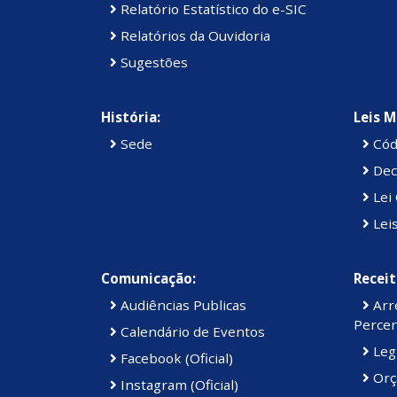
Relatório Estatístico do e-SIC
Relatórios da Ouvidoria
Sugestões
História:
Leis M
Sede
Cód
Dec
Lei 
Lei
Comunicação:
Receit
Audiências Publicas
Arre
Percen
Calendário de Eventos
Legi
Facebook (Oficial)
Orç
Instagram (Oficial)