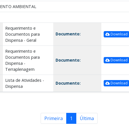
MENTO AMBIENTAL
Requerimento e
Documento:
Documentos para
Download
Dispensa - Geral
Requerimento e
Documentos para
Documento:
Download
Dispensa -
Terraplenagem
Lista de Atividades -
Documento:
Download
Dispensa
Primeira
1
Última