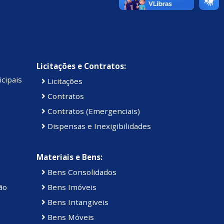
Licitações e Contratos:
cipais
Licitações
Contratos
Contratos (Emergenciais)
Dispensas e Inexigibilidades
Materiais e Bens:
Bens Consolidados
ão
Bens Imóveis
Bens Intangiveis
Bens Móveis