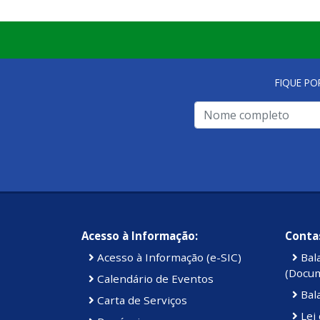
FIQUE PO
Acesso à Informação:
Contas
Acesso à Informação (e-SIC)
Bal
(Docu
Calendário de Eventos
Bal
Carta de Serviços
Lei 