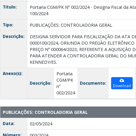
Título:
Portaria CGM/PK Nº 002/2024 - Designa Fiscal da Ata
100/2024
Tipo:
PUBLICAÇÕES: CONTROLADORIA GERAL
Descrição:
DESIGNA SERVIDOR PARA FISCALIZAÇÃO DA ATA D
0000100/2024, ORIUNDA DO PREGÃO ELETRÔNICO
PREÇO Nº 000064/2023, REFERENTE A AQUISIÇÃO 
PARA ATENDER A CONTROLADORIA GERAL DO MUN
KENNEDY/ES.
Anexo(s):
Portaria
CGM/PK
Descrição:
Documento:
Download
nº
002/2024
PUBLICAÇÕES: CONTROLADORIA GERAL
Data:
02/05/2024
Número:
003/2024