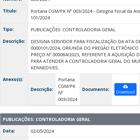
Título:
Portaria CGM/PK Nº 003/2024 - Designa Fiscal da Ata
101/2024
Tipo:
PUBLICAÇÕES: CONTROLADORIA GERAL
Descrição:
DESIGNA SERVIDOR PARA FISCALIZAÇÃO DA ATA D
0000101/2024, ORIUNDA DO PREGÃO ELETRÔNICO
PREÇO Nº 000064/2023, REFERENTE A AQUISIÇÃO 
PARA ATENDER A CONTROLADORIA GERAL DO MUN
KENNEDY/ES.
Anexo(s):
Portaria
CGM/PK
Descrição:
Documento:
Download
Nº
003/2024
PUBLICAÇÕES: CONTROLADORIA GERAL
Data:
02/05/2024