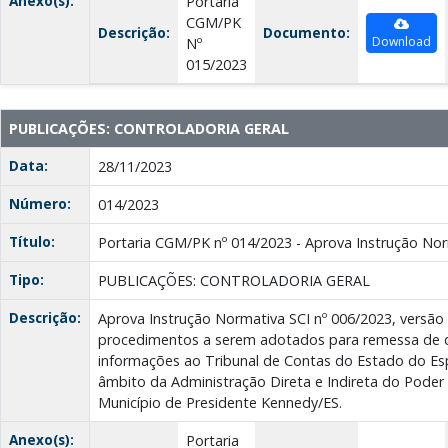
Anexo(s):
Portaria
CGM/PK
Descrição:
Documento:
Download
Nº
015/2023
PUBLICAÇÕES: CONTROLADORIA GERAL
Data:
28/11/2023
Número:
014/2023
Título:
Portaria CGM/PK nº 014/2023 - Aprova Instrução Nor
Tipo:
PUBLICAÇÕES: CONTROLADORIA GERAL
Descrição:
Aprova Instrução Normativa SCI nº 006/2023, versão
procedimentos a serem adotados para remessa de
informações ao Tribunal de Contas do Estado do Esp
âmbito da Administração Direta e Indireta do Poder 
Município de Presidente Kennedy/ES.
Anexo(s):
Portaria