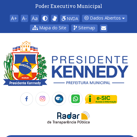
Poder Executivo Municipal
A+
A-
Aa
Dados Abertos
NVDA
Mapa do Site
Sitemap