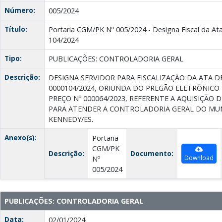
Número:
005/2024
Título:
Portaria CGM/PK Nº 005/2024 - Designa Fiscal da Ata
104/2024
Tipo:
PUBLICAÇÕES: CONTROLADORIA GERAL
Descrição:
DESIGNA SERVIDOR PARA FISCALIZAÇÃO DA ATA D
0000104/2024, ORIUNDA DO PREGÃO ELETRÔNICO
PREÇO Nº 000064/2023, REFERENTE A AQUISIÇÃO 
PARA ATENDER A CONTROLADORIA GERAL DO MUN
KENNEDY/ES.
Anexo(s):
Portaria
CGM/PK
Descrição:
Documento:
Download
Nº
005/2024
PUBLICAÇÕES: CONTROLADORIA GERAL
Data:
02/01/2024