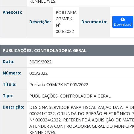
KENNEDY/ES.
Anexo(s):
PORTARIA
CGM/PK
Descrição:
Documento:
Download
Nº
004/2022
PUBLICAÇÕES: CONTROLADORIA GERAL
Data:
30/09/2022
Número:
005/2022
Título:
Portaria CGM/PK Nº 005/2022
Tipo:
PUBLICAÇÕES: CONTROLADORIA GERAL
Descrição:
DESIGNA SERVIDOR PARA FISCALIZAÇÃO DA ATA D
000241/2022, ORIUNDA DO PREGÃO ELETRÔNICO 
Nº 000024/2022, REFERENTE À AQUISIÇÃO DE MAT
ATENDER A CONTROLADORIA GERAL DO MUNICÍPI
KENNEDY/ES.