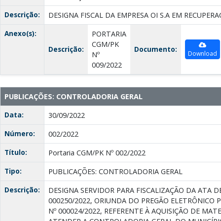
Descrição:
DESIGNA FISCAL DA EMPRESA OI S.A EM RECUPERA
Anexo(s):
PORTARIA
CGM/PK
Descrição:
Documento:
Download
Nº
009/2022
PUBLICAÇÕES: CONTROLADORIA GERAL
Data:
30/09/2022
Número:
002/2022
Título:
Portaria CGM/PK Nº 002/2022
Tipo:
PUBLICAÇÕES: CONTROLADORIA GERAL
Descrição:
DESIGNA SERVIDOR PARA FISCALIZAÇÃO DA ATA D
000250/2022, ORIUNDA DO PREGÃO ELETRÔNICO 
Nº 000024/2022, REFERENTE À AQUISIÇÃO DE MAT