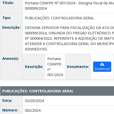
Título:
Portaria CGM/PK Nº 001/2024 - Designa Fiscal da Ata
000099/2024
Tipo:
PUBLICAÇÕES: CONTROLADORIA GERAL
Descrição:
DESIGNA SERVIDOR PARA FISCALIZAÇÃO DA ATA D
000099/2024, ORIUNDA DO PREGÃO ELETRÔNICO 
Nº 000064/2023, REFERENTE A AQUISIÇÃO DE MAT
ATENDER A CONTROLADORIA GERAL DO MUNICÍPI
KENNEDY/ES.
Anexo(s):
Portaria
CGM/PK
Descrição:
Documento:
Download
nº
001/2024
PUBLICAÇÕES: CONTROLADORIA GERAL
Data:
02/05/2024
Número:
002/2024