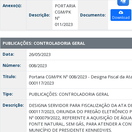
Anexo(s):
PORTARIA
CGM/PK
Descrição:
Documento:
Download
Nº
011/2023
PUBLICAÇÕES: CONTROLADORIA GERAL
Data:
26/05/2023
Número:
008/2023
Título:
Portaria CGM/PK Nº 008/2023 - Designa Fiscal da Ata
000117/2023
Tipo:
PUBLICAÇÕES: CONTROLADORIA GERAL
Descrição:
DESIGNA SERVIDOR PARA FISCALIZAÇÃO DA ATA D
000117/2023, ORIUNDA DO PREGÃO ELETRÔNICO 
Nº 000079/2022, REFERENTE A AQUISIÇÃO DE ÁGU
FONTE NATURAL, SEM GÁS, PARA ATENDER A CO
MUNICÍPIO DE PRESIDENTE KENNEDY/ES.