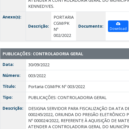
ATENDER A CONTROLADORIA GERAL DO MUNICÍPI
KENNEDY/ES.
Anexo(s):
PORTARIA
CGM/PK
Descrição:
Documento:
Download
Nº
002/2022
PUBLICAÇÕES: CONTROLADORIA GERAL
Data:
30/09/2022
Número:
003/2022
Título:
Portaria CGM/PK Nº 003/2022
Tipo:
PUBLICAÇÕES: CONTROLADORIA GERAL
Descrição:
DESIGNA SERVIDOR PARA FISCALIZAÇÃO DA ATA D
000245/2022, ORIUNDA DO PREGÃO ELETRÔNICO 
Nº 000024/2022, REFERENTE À AQUISIÇÃO DE MAT
ATENDER A CONTROLADORIA GERAL DO MUNICÍPI