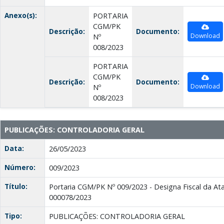
Anexo(s):
PORTARIA
CGM/PK
Descrição:
Documento:
Download
Nº
008/2023
PORTARIA
CGM/PK
Descrição:
Documento:
Download
Nº
008/2023
PUBLICAÇÕES: CONTROLADORIA GERAL
Data:
26/05/2023
Número:
009/2023
Título:
Portaria CGM/PK Nº 009/2023 - Designa Fiscal da Ata
000078/2023
Tipo:
PUBLICAÇÕES: CONTROLADORIA GERAL