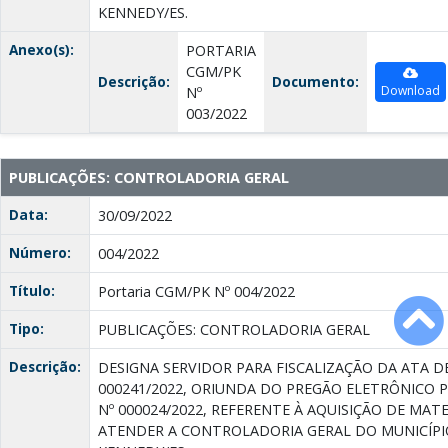
KENNEDY/ES.
Anexo(s):
PORTARIA
CGM/PK
Descrição:
Documento:
Download
Nº
003/2022
PUBLICAÇÕES: CONTROLADORIA GERAL
Data:
30/09/2022
Número:
004/2022
Título:
Portaria CGM/PK Nº 004/2022
Tipo:
PUBLICAÇÕES: CONTROLADORIA GERAL
Descrição:
DESIGNA SERVIDOR PARA FISCALIZAÇÃO DA ATA D
000241/2022, ORIUNDA DO PREGÃO ELETRÔNICO 
Nº 000024/2022, REFERENTE À AQUISIÇÃO DE MAT
ATENDER A CONTROLADORIA GERAL DO MUNICÍPI