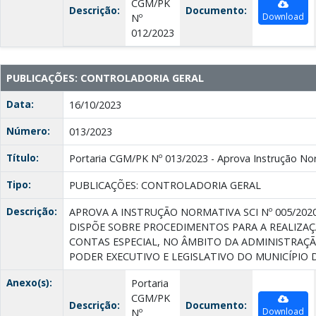
CGM/PK
Descrição:
Documento:
Download
Nº
012/2023
PUBLICAÇÕES: CONTROLADORIA GERAL
Data:
16/10/2023
Número:
013/2023
Título:
Portaria CGM/PK Nº 013/2023 - Aprova Instrução Nor
Tipo:
PUBLICAÇÕES: CONTROLADORIA GERAL
Descrição:
APROVA A INSTRUÇÃO NORMATIVA SCI Nº 005/2020
DISPÕE SOBRE PROCEDIMENTOS PARA A REALIZA
CONTAS ESPECIAL, NO ÂMBITO DA ADMINISTRAÇÃ
PODER EXECUTIVO E LEGISLATIVO DO MUNICÍPIO 
Anexo(s):
Portaria
CGM/PK
Descrição:
Documento:
Download
Nº