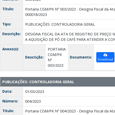
Título:
Portaria CGM/PK Nº 003/2023 - Designa Fiscal da Ata
000018/2023
Tipo:
PUBLICAÇÕES: CONTROLADORIA GERAL
Descrição:
DESIGNA FISCAL DA ATA DE REGISTRO DE PREÇO N
A AQUISIÇÃO DE PÓ DE CAFÉ PARA ATENDER A CO
Anexo(s):
PORTARIA
CGM/PK
Descrição:
Documento:
Download
Nº
003/2023
PUBLICAÇÕES: CONTROLADORIA GERAL
Data:
01/03/2023
Número:
004/2023
Título:
Portaria CGM/PK Nº 004/2023 - Designa Fiscal da Ata