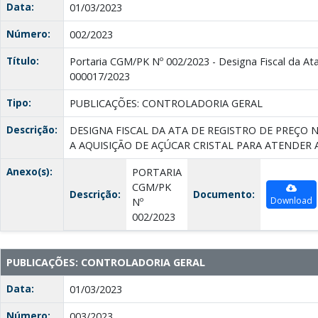
Data:
01/03/2023
Número:
002/2023
Título:
Portaria CGM/PK Nº 002/2023 - Designa Fiscal da Ata
000017/2023
Tipo:
PUBLICAÇÕES: CONTROLADORIA GERAL
Descrição:
DESIGNA FISCAL DA ATA DE REGISTRO DE PREÇO N
A AQUISIÇÃO DE AÇÚCAR CRISTAL PARA ATENDER
Anexo(s):
PORTARIA
CGM/PK
Descrição:
Documento:
Download
Nº
002/2023
PUBLICAÇÕES: CONTROLADORIA GERAL
Data:
01/03/2023
Número:
003/2023