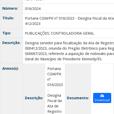
Número:
016/2024
Título:
Portaria CGM/PK nº 016/2023 - Designa Fiscal da Ata
412/2023
Tipo:
PUBLICAÇÕES: CONTROLADORIA GERAL
Descrição:
Designa servidor para fiscalização da Ata de Registr
000412/2023, oriunda do Pregão Eletrônico para Reg
000067/2023, referente a aquisição de nobreaks par
Geral do Município de Presidente Kennedy/ES.
Anexo(s):
Portaria
CGM/PK
nº
016/2023
-
Designa
Descrição:
Documento:
Download
Fiscal da
Ata de
Registro