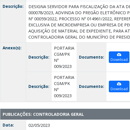
Descrição:
DESIGNA SERVIDOR PARA FISCALIZAÇÃO DA ATA D
000078/2023, ADVINDA DO PREGÃO ELETRÔNICO 
Nº 00059/2022, PROCESSO Nº 014961/2022, REFE
EXCLUSIVA DE MICROEMPRESA OU EMPRESA DE P
AQUISIÇÃO DE MATERIAL DE EXPEDIENTE, PARA A
CONTROLADORIA GERAL DO MUNICÍPIO DE PRESID
Anexo(s):
PORTARIA
CGM/PK
Descrição:
Documento:
Download
Nº
009/2023
PORTARIA
CGM/PK
Descrição:
Documento:
Download
Nº
009/2023
PUBLICAÇÕES: CONTROLADORIA GERAL
Data:
02/05/2023