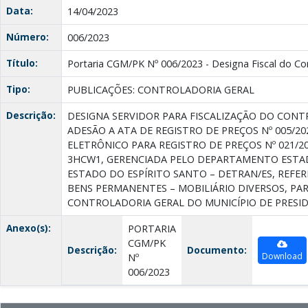
Data:
14/04/2023
Número:
006/2023
Título:
Portaria CGM/PK Nº 006/2023 - Designa Fiscal do Co
Tipo:
PUBLICAÇÕES: CONTROLADORIA GERAL
Descrição:
DESIGNA SERVIDOR PARA FISCALIZAÇÃO DO CONTR
ADESÃO A ATA DE REGISTRO DE PREÇOS Nº 005/2
ELETRÔNICO PARA REGISTRO DE PREÇOS Nº 021/20
3HCW1, GERENCIADA PELO DEPARTAMENTO ESTA
ESTADO DO ESPÍRITO SANTO – DETRAN/ES, REFER
BENS PERMANENTES – MOBILIÁRIO DIVERSOS, PA
CONTROLADORIA GERAL DO MUNICÍPIO DE PRESID
Anexo(s):
PORTARIA
CGM/PK
Descrição:
Documento:
Download
Nº
006/2023