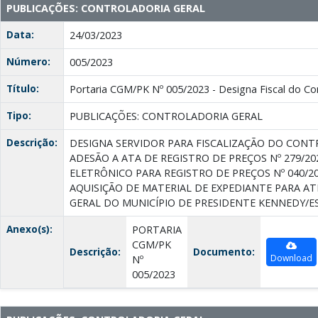
PUBLICAÇÕES: CONTROLADORIA GERAL
Data:
24/03/2023
Número:
005/2023
Título:
Portaria CGM/PK Nº 005/2023 - Designa Fiscal do Co
Tipo:
PUBLICAÇÕES: CONTROLADORIA GERAL
Descrição:
DESIGNA SERVIDOR PARA FISCALIZAÇÃO DO CONTR
ADESÃO A ATA DE REGISTRO DE PREÇOS Nº 279/2
ELETRÔNICO PARA REGISTRO DE PREÇOS Nº 040/20
AQUISIÇÃO DE MATERIAL DE EXPEDIANTE PARA 
GERAL DO MUNICÍPIO DE PRESIDENTE KENNEDY/ES
Anexo(s):
PORTARIA
CGM/PK
Descrição:
Documento:
Download
Nº
005/2023