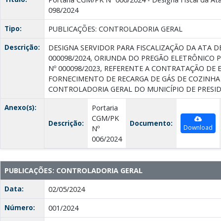
098/2024
Tipo:
PUBLICAÇÕES: CONTROLADORIA GERAL
Descrição:
DESIGNA SERVIDOR PARA FISCALIZAÇÃO DA ATA D
000098/2024, ORIUNDA DO PREGÃO ELETRÔNICO 
Nº 000098/2023, REFERENTE A CONTRATAÇÃO DE 
FORNECIMENTO DE RECARGA DE GÁS DE COZINHA
CONTROLADORIA GERAL DO MUNICÍPIO DE PRESID
Anexo(s):
Portaria
CGM/PK
Descrição:
Documento:
Download
Nº
006/2024
PUBLICAÇÕES: CONTROLADORIA GERAL
Data:
02/05/2024
Número:
001/2024