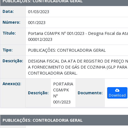
PUBLICAÇÕES: CONTROLADORIA GERAL
Data:
01/03/2023
Número:
001/2023
Título:
Portaria CGM/PK Nº 001/2023 - Designa Fiscal da Ata
000012/2023
Tipo:
PUBLICAÇÕES: CONTROLADORIA GERAL
Descrição:
DESIGNA FISCAL DA ATA DE REGISTRO DE PREÇO N
A FORNECIMENTO DE GÁS DE COZINHA (GLP PARA
CONTROLADORIA GERAL.
Anexo(s):
PORTARIA
CGM/PK
Descrição:
Documento:
Download
Nº
001/2023
PUBLICAÇÕES: CONTROLADORIA GERAL