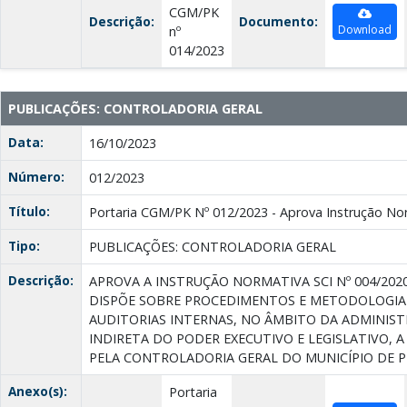
CGM/PK
Descrição:
Documento:
Download
nº
014/2023
PUBLICAÇÕES: CONTROLADORIA GERAL
Data:
16/10/2023
Número:
012/2023
Título:
Portaria CGM/PK Nº 012/2023 - Aprova Instrução Nor
Tipo:
PUBLICAÇÕES: CONTROLADORIA GERAL
Descrição:
APROVA A INSTRUÇÃO NORMATIVA SCI Nº 004/2020
DISPÕE SOBRE PROCEDIMENTOS E METODOLOGIA 
AUDITORIAS INTERNAS, NO ÂMBITO DA ADMINIST
INDIRETA DO PODER EXECUTIVO E LEGISLATIVO, 
PELA CONTROLADORIA GERAL DO MUNICÍPIO DE P
Anexo(s):
Portaria