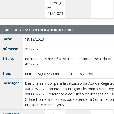
de Preço
nº
412/2023
PUBLICAÇÕES: CONTROLADORIA GERAL
Data:
19/12/2023
Número:
015/2023
Título:
Portaria CGM/PK nº 015/2023 - Designa Fiscal da Ata
415/2023
Tipo:
PUBLICAÇÕES: CONTROLADORIA GERAL
Descrição:
Designa servidor para fiscalização da Ata de Registr
000415/2023, oriunda do Pregão Eletrônico para Reg
000067/2023, referente a aquisição de licenças de u
Office Home & Business para atender a Controladori
Presidente Kennedy/ES.