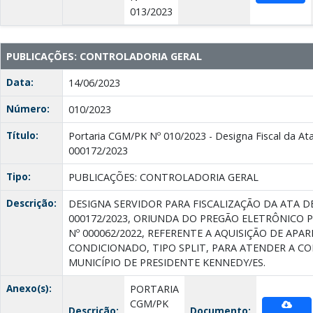
013/2023
PUBLICAÇÕES: CONTROLADORIA GERAL
Data:
14/06/2023
Número:
010/2023
Título:
Portaria CGM/PK Nº 010/2023 - Designa Fiscal da Ata
000172/2023
Tipo:
PUBLICAÇÕES: CONTROLADORIA GERAL
Descrição:
DESIGNA SERVIDOR PARA FISCALIZAÇÃO DA ATA D
000172/2023, ORIUNDA DO PREGÃO ELETRÔNICO 
Nº 000062/2022, REFERENTE A AQUISIÇÃO DE APA
CONDICIONADO, TIPO SPLIT, PARA ATENDER A C
MUNICÍPIO DE PRESIDENTE KENNEDY/ES.
Anexo(s):
PORTARIA
CGM/PK
Descrição:
Documento: