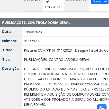
Download
Nº
010/2023
PUBLICAÇÕES: CONTROLADORIA GERAL
Data:
14/06/2023
Número:
011/2023
Título:
Portaria CGM/PK Nº 011/2023 - Designa Fiscal do Co
Tipo:
PUBLICAÇÕES: CONTROLADORIA GERAL
Descrição:
DESIGNA SERVIDOR PARA FISCALIZAÇÃO DO CONTR
ORIUNDO DA ADESÃO A ATA DE REGISTRO DE PREÇ
DO PREGÃO ELETRÔNICO PARA REGISTRO DE PREÇO
PROCESSO SEI Nº 19.16.3900.0049381/2022-54, GE
PÚBLICO DO ESTADO DE MINAS FERAIS, PROCESSO 
REFERENTE A AQUISIÇÃO DE COMPUTADORES CO
ATENDER A CONTROLADORIA GERAL DO MUNICÍPI
KENNEDY/ES.