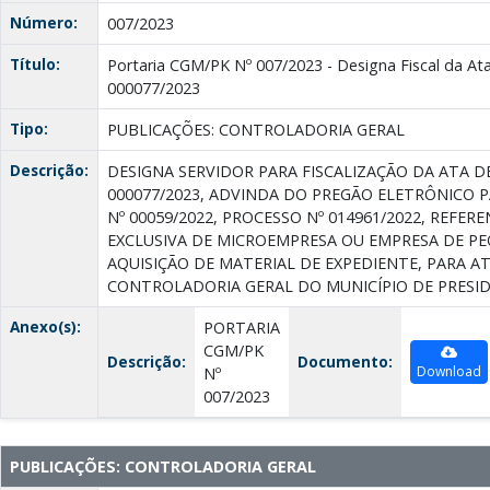
Número:
007/2023
Título:
Portaria CGM/PK Nº 007/2023 - Designa Fiscal da Ata
000077/2023
Tipo:
PUBLICAÇÕES: CONTROLADORIA GERAL
Descrição:
DESIGNA SERVIDOR PARA FISCALIZAÇÃO DA ATA D
000077/2023, ADVINDA DO PREGÃO ELETRÔNICO 
Nº 00059/2022, PROCESSO Nº 014961/2022, REFE
EXCLUSIVA DE MICROEMPRESA OU EMPRESA DE P
AQUISIÇÃO DE MATERIAL DE EXPEDIENTE, PARA A
CONTROLADORIA GERAL DO MUNICÍPIO DE PRESID
Anexo(s):
PORTARIA
CGM/PK
Descrição:
Documento:
Download
Nº
007/2023
PUBLICAÇÕES: CONTROLADORIA GERAL