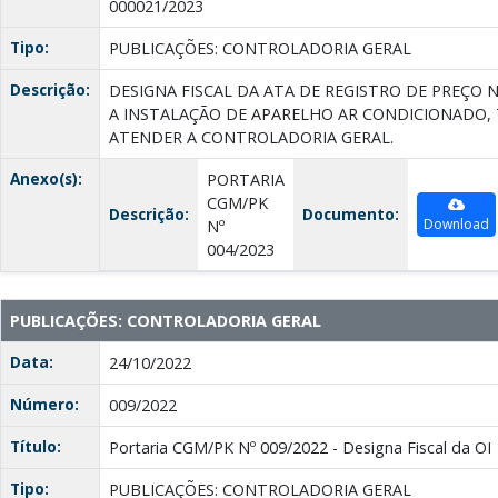
000021/2023
Tipo:
PUBLICAÇÕES: CONTROLADORIA GERAL
Descrição:
DESIGNA FISCAL DA ATA DE REGISTRO DE PREÇO N
A INSTALAÇÃO DE APARELHO AR CONDICIONADO, T
ATENDER A CONTROLADORIA GERAL.
Anexo(s):
PORTARIA
CGM/PK
Descrição:
Documento:
Download
Nº
004/2023
PUBLICAÇÕES: CONTROLADORIA GERAL
Data:
24/10/2022
Número:
009/2022
Título:
Portaria CGM/PK Nº 009/2022 - Designa Fiscal da OI
Tipo:
PUBLICAÇÕES: CONTROLADORIA GERAL