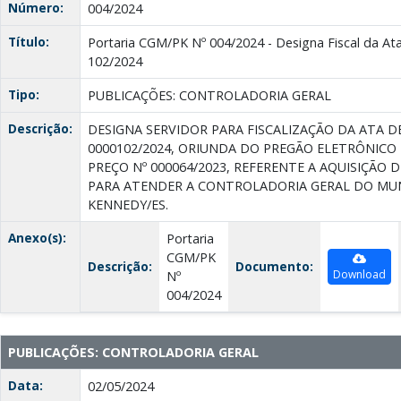
Número:
004/2024
Título:
Portaria CGM/PK Nº 004/2024 - Designa Fiscal da Ata
102/2024
Tipo:
PUBLICAÇÕES: CONTROLADORIA GERAL
Descrição:
DESIGNA SERVIDOR PARA FISCALIZAÇÃO DA ATA D
0000102/2024, ORIUNDA DO PREGÃO ELETRÔNICO
PREÇO Nº 000064/2023, REFERENTE A AQUISIÇÃO 
PARA ATENDER A CONTROLADORIA GERAL DO MUN
KENNEDY/ES.
Anexo(s):
Portaria
CGM/PK
Descrição:
Documento:
Download
Nº
004/2024
PUBLICAÇÕES: CONTROLADORIA GERAL
Data:
02/05/2024