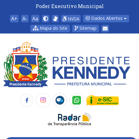
Poder Executivo Municipal
A+
A-
Aa
Dados Abertos
NVDA
Mapa do Site
Sitemap