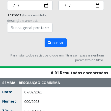
Termos
(busca em título,
:
descrição e anexos)
Buscar
Para listar todos registros clique em filtrar sem passar nenhum
parâmetro no filtro.
# 01 Resultados encontrados
SEMMA - RESOLUÇÃO COMDEMA
Data:
07/02/2023
Número:
000/2023
Título:
RESOLUÇÕES