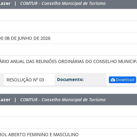
e Lazer |
COMTUR - Conselho Municipal de Turismo
DE 08 DE JUNHO DE 2026
DÁRIO ANUAL DAS REUNIÕES ORDINÁRIAS DO CONSELHO MUNICIP
Documento:
RESOLUÇÃO Nº 03
Download
e Lazer |
COMTUR - Conselho Municipal de Turismo
IBOL ABERTO FEMININO E MASCULINO