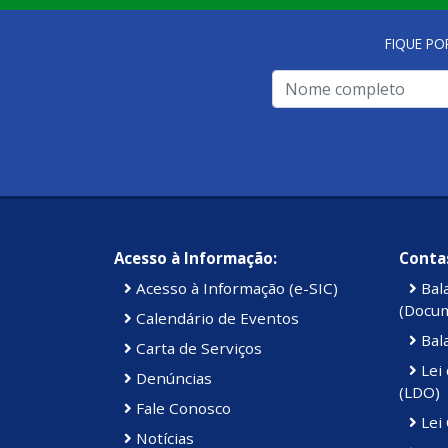
FIQUE PO
Acesso à Informação:
Contas
Acesso à Informação (e-SIC)
Bal
(Docu
Calendário de Eventos
Bal
Carta de Serviços
Lei 
Denúncias
(LDO)
Fale Conosco
Lei
Notícias