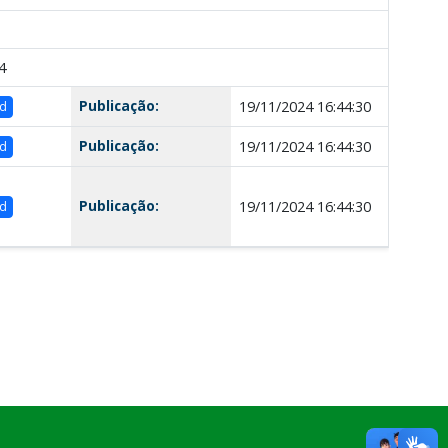
4
Publicação:
19/11/2024 16:44:30
d
Publicação:
19/11/2024 16:44:30
d
Publicação:
19/11/2024 16:44:30
d