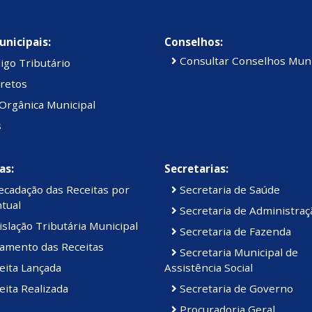
unicipais:
Conselhos:
Consultar Conselhos Muni
igo Tributário
retos
Orgânica Municipal
s
as:
Secretarias:
cadação das Receitas por
Secretaria de Saúde
tual
Secretaria de Administraç
slação Tributária Municipal
Secretaria de Fazenda
amento das Receitas
Secretaria Municipal de
eita Lançada
Assistência Social
ita Realizada
Secretaria de Governo
Procuradoria Geral