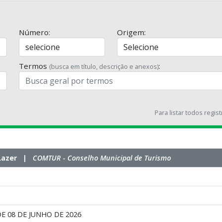
Número:
Origem:
Termos
:
(busca em título, descrição e anexos)
Para listar todos regis
e Lazer |
COMTUR - Conselho Municipal de Turismo
DE 08 DE JUNHO DE 2026