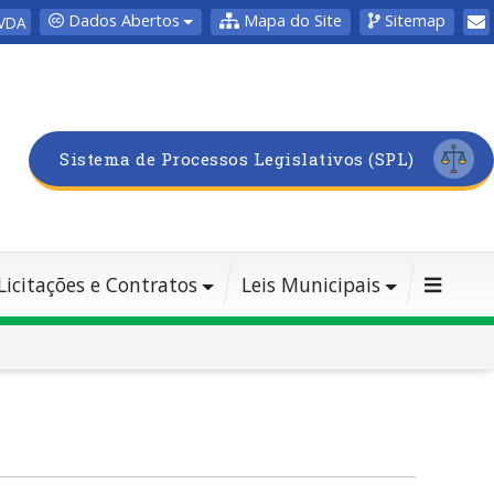
Dados Abertos
Mapa do Site
Sitemap
VDA
Sistema de Processos Legislativos (SPL)
Licitações e Contratos
Leis Municipais