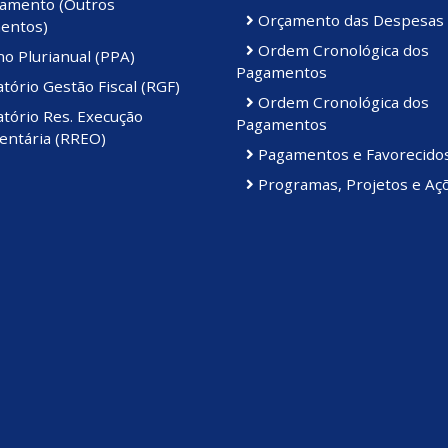
amento (Outros
Orçamento das Despesas
entos)
Ordem Cronológica dos
o Plurianual (PPA)
Pagamentos
tório Gestão Fiscal (RGF)
Ordem Cronológica dos
tório Res. Execução
Pagamentos
ntária (RREO)
Pagamentos e Favorecido
Programas, Projetos e Aç