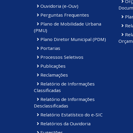
Orç
Ouvidoria (e-Ouv)
Docum
Perguntas Frequentes
Plan
Plano de Mobilidade Urbana
Rela
(PMU)
Rela
Plano Diretor Municipal (PDM)
Orçame
Portarias
Processos Seletivos
Publicações
Reclamações
Relatório de Informações
Classificadas
Relatório de Informações
Desclassificadas
Relatório Estatístico do e-SIC
Relatórios da Ouvidoria
Sugestões