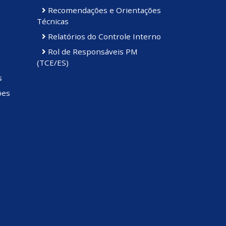
Recomendações e Orientações
Técnicas
Relatórios do Controle Interno
Rol de Responsáveis PM
(TCE/ES)
s
ões