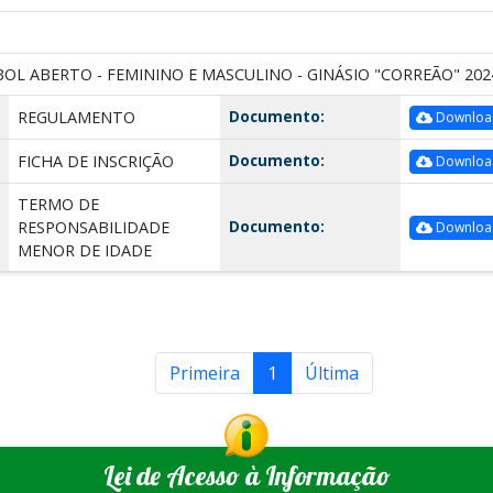
BOL ABERTO - FEMININO E MASCULINO - GINÁSIO "CORREÃO" 202
Documento:
REGULAMENTO
Downloa
Documento:
FICHA DE INSCRIÇÃO
Downloa
TERMO DE
Documento:
RESPONSABILIDADE
Downloa
MENOR DE IDADE
Primeira
1
Última
Lei de Acesso à Informação