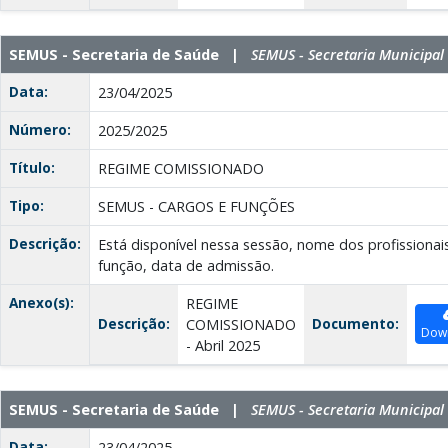
SEMUS - Secretaria de Saúde |
SEMUS - Secretaria Municipal
Data:
23/04/2025
Número:
2025/2025
Título:
REGIME COMISSIONADO
Tipo:
SEMUS - CARGOS E FUNÇÕES
Descrição:
Está disponível nessa sessão, nome dos profissionai
função, data de admissão.
Anexo(s):
REGIME
Descrição:
Documento:
COMISSIONADO
Dow
- Abril 2025
SEMUS - Secretaria de Saúde |
SEMUS - Secretaria Municipal
Data:
23/04/2025