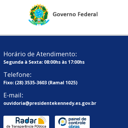
Horário de Atendimento:
Segunda à Sexta: 08:00hs às 17:00hs
Telefone:
Fixo: (28) 3535-3603 (Ramal 1025)
E-mail:
ouvidoria@presidentekennedy.es.gov.br