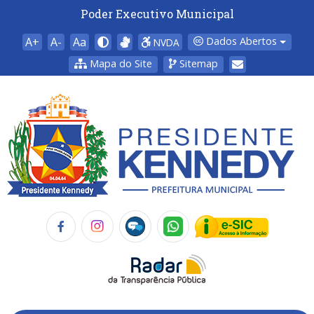
Poder Executivo Municipal
A+
A-
Aa
Dados Abertos
NVDA
Mapa do Site
Sitemap