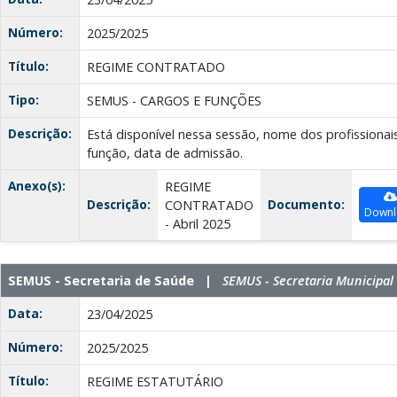
Número:
2025/2025
Título:
REGIME CONTRATADO
Tipo:
SEMUS - CARGOS E FUNÇÕES
Descrição:
Está disponível nessa sessão, nome dos profissionai
função, data de admissão.
Anexo(s):
REGIME
Descrição:
Documento:
CONTRATADO
Downl
- Abril 2025
SEMUS - Secretaria de Saúde |
SEMUS - Secretaria Municipal
Data:
23/04/2025
Número:
2025/2025
Título:
REGIME ESTATUTÁRIO