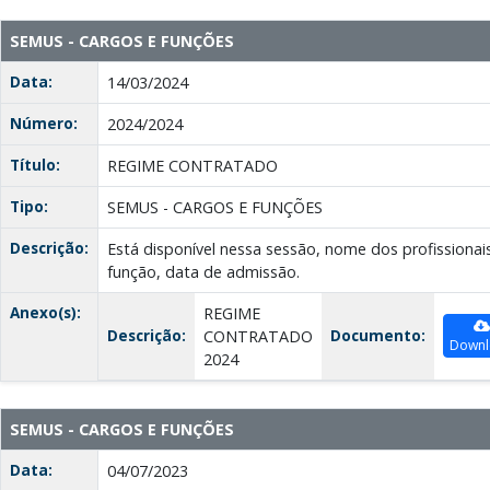
SEMUS - CARGOS E FUNÇÕES
Data:
14/03/2024
Número:
2024/2024
Título:
REGIME CONTRATADO
Tipo:
SEMUS - CARGOS E FUNÇÕES
Descrição:
Está disponível nessa sessão, nome dos profissionai
função, data de admissão.
Anexo(s):
REGIME
Descrição:
Documento:
CONTRATADO
Downl
2024
SEMUS - CARGOS E FUNÇÕES
Data:
04/07/2023