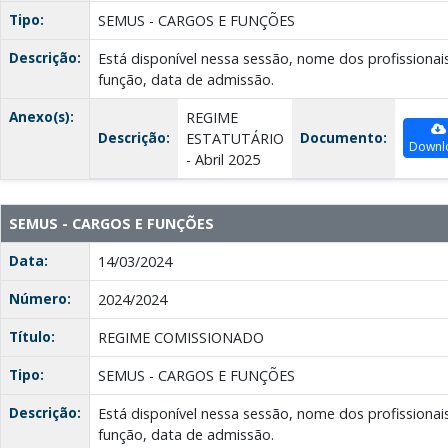
Tipo:
SEMUS - CARGOS E FUNÇÕES
Descrição:
Está disponível nessa sessão, nome dos profissionai
função, data de admissão.
Anexo(s):
REGIME
Descrição:
Documento:
ESTATUTÁRIO
Downl
- Abril 2025
SEMUS - CARGOS E FUNÇÕES
Data:
14/03/2024
Número:
2024/2024
Título:
REGIME COMISSIONADO
Tipo:
SEMUS - CARGOS E FUNÇÕES
Descrição:
Está disponível nessa sessão, nome dos profissionai
função, data de admissão.