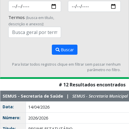
Termos
(busca em título,
:
descrição e anexos)
Buscar
Para listar todos registros clique em filtrar sem passar nenhum
parâmetro no filtro.
# 12 Resultados encontrados
SEMUS - Secretaria de Saúde |
SEMUS - Secretaria Municipal
Data:
14/04/2026
Número:
2026/2026
Título:
REGIME ESTATUTÁRIO