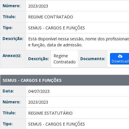
Número:
2023/2023
Título:
REGIME CONTRATADO
Tipo:
SEMUS - CARGOS E FUNÇÕES
Descrição:
Está disponível nessa sessão, nome dos profissionai
e função, data de admissão.
Anexo(s):
Regime
Descrição:
Documento:
Download
Contratado
SEMUS - CARGOS E FUNÇÕES
Data:
04/07/2023
Número:
2023/2023
Título:
REGIME ESTATUTÁRIO
Tipo:
SEMUS - CARGOS E FUNÇÕES