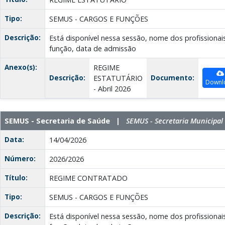
Tipo:
SEMUS - CARGOS E FUNÇÕES
Descrição:
Está disponível nessa sessão, nome dos profissionai
função, data de admissão
Anexo(s):
REGIME
Descrição:
Documento:
ESTATUTÁRIO
Downl
- Abril 2026
SEMUS - Secretaria de Saúde |
SEMUS - Secretaria Municipal
Data:
14/04/2026
Número:
2026/2026
Título:
REGIME CONTRATADO
Tipo:
SEMUS - CARGOS E FUNÇÕES
Descrição:
Está disponível nessa sessão, nome dos profissionai