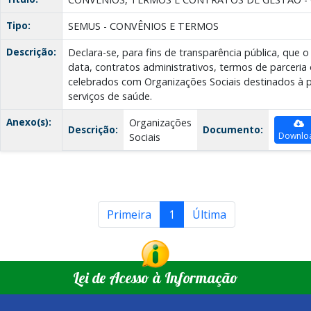
Tipo:
SEMUS - CONVÊNIOS E TERMOS
Descrição:
Declara-se, para fins de transparência pública, que 
data, contratos administrativos, termos de parceri
celebrados com Organizações Sociais destinados à 
serviços de saúde.
Anexo(s):
Organizações
Descrição:
Documento:
Downlo
Sociais
Primeira
1
Última
Lei de Acesso à Informação