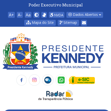
Poder Executivo Municipal
A+
A-
Aa
Dados Abertos
NVDA
Mapa do Site
Sitemap