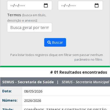
Termos
(busca em título,
:
descrição e anexos)
Buscar
Para listar todos registros clique em filtrar sem passar nenhum
parâmetro no filtro.
# 01 Resultados encontrados
SEMUS - Secretaria de Saúde |
SEMUS - Secretaria Municipal
Data:
08/05/2026
Número:
2026/2026
Título:
CONVÊNIOS, TERMOS E CONTRATOS DE GESTÃO - Org