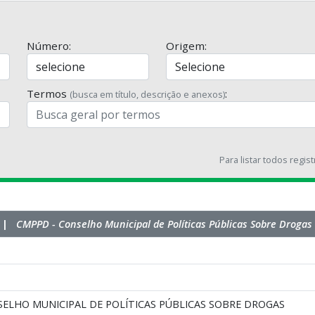
Número:
Origem:
Termos
:
(busca em título, descrição e anexos)
Para listar todos regis
l |
CMPPD - Conselho Municipal de Políticas Públicas Sobre Drogas
ELHO MUNICIPAL DE POLÍTICAS PÚBLICAS SOBRE DROGAS