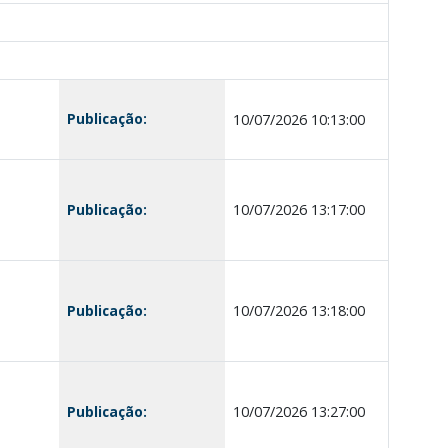
Publicação:
10/07/2026 10:13:00
Publicação:
10/07/2026 13:17:00
Publicação:
10/07/2026 13:18:00
Publicação:
10/07/2026 13:27:00