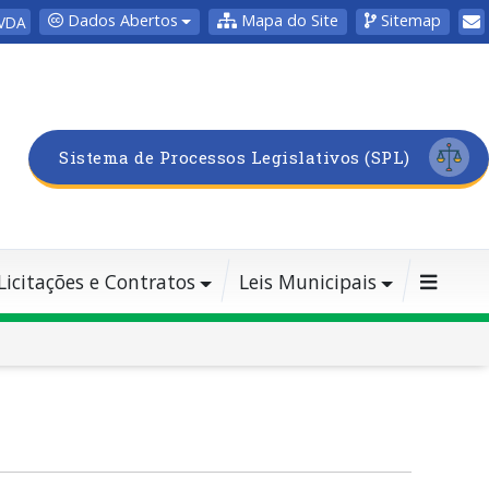
Dados Abertos
Mapa do Site
Sitemap
VDA
Sistema de Processos Legislativos (SPL)
Licitações e Contratos
Leis Municipais