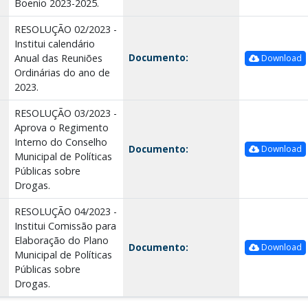
Boenio 2023-2025.
RESOLUÇÃO 02/2023 -
Institui calendário
Documento:
Anual das Reuniões
Download
Ordinárias do ano de
2023.
RESOLUÇÃO 03/2023 -
Aprova o Regimento
Interno do Conselho
Documento:
Download
Municipal de Políticas
Públicas sobre
Drogas.
RESOLUÇÃO 04/2023 -
Institui Comissão para
Elaboração do Plano
Documento:
Download
Municipal de Políticas
Públicas sobre
Drogas.