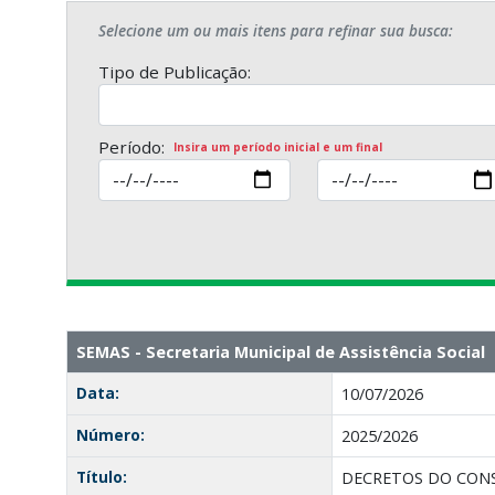
Selecione um ou mais itens para refinar sua busca:
Tipo de Publicação:
Período:
Insira um período inicial e um final
SEMAS - Secretaria Municipal de Assistência Socia
Data:
10/07/2026
Número:
2025/2026
Título:
DECRETOS DO CONS