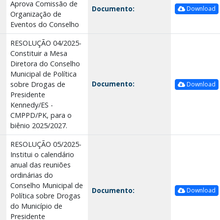
Aprova Comissão de
Documento:
Download
Organização de
Eventos do Conselho
RESOLUÇÃO 04/2025-
Constituir a Mesa
Diretora do Conselho
Municipal de Política
Documento:
sobre Drogas de
Download
Presidente
Kennedy/ES -
CMPPD/PK, para o
biênio 2025/2027.
RESOLUÇÃO 05/2025-
Institui o calendário
anual das reuniões
ordinárias do
Conselho Municipal de
Documento:
Download
Política sobre Drogas
do Município de
Presidente