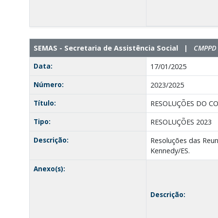
SEMAS - Secretaria de Assistência Social |
CMPPD -
Data:
17/01/2025
Número:
2023/2025
Título:
RESOLUÇÕES DO CO
Tipo:
RESOLUÇÕES 2023
Descrição:
Resoluções das Reuni
Kennedy/ES.
Anexo(s):
Descrição: