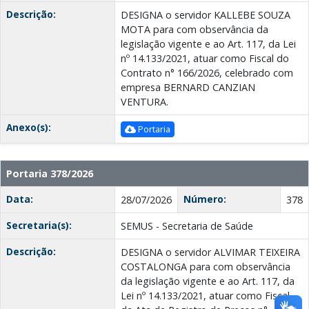
Descrição:
DESIGNA o servidor KALLEBE SOUZA
MOTA para com observância da
legislação vigente e ao Art. 117, da Lei
nº 14.133/2021, atuar como Fiscal do
Contrato n° 166/2026, celebrado com
empresa BERNARD CANZIAN
VENTURA.
Anexo(s):
Portaria
Portaria 378/2026
Data:
Número:
28/07/2026
378
Secretaria(s):
SEMUS - Secretaria de Saúde
Descrição:
DESIGNA o servidor ALVIMAR TEIXEIRA
COSTALONGA para com observância
da legislação vigente e ao Art. 117, da
Lei nº 14.133/2021, atuar como Fiscal