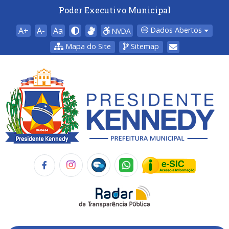
Poder Executivo Municipal
A+
A-
Aa
Dados Abertos
NVDA
Mapa do Site
Sitemap