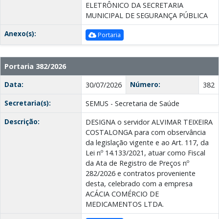
ELETRÔNICO DA SECRETARIA
MUNICIPAL DE SEGURANÇA PÚBLICA
Anexo(s):
Portaria
Portaria 382/2026
Data:
Número:
30/07/2026
382
Secretaria(s):
SEMUS - Secretaria de Saúde
Descrição:
DESIGNA o servidor ALVIMAR TEIXEIRA
COSTALONGA para com observância
da legislação vigente e ao Art. 117, da
Lei nº 14.133/2021, atuar como Fiscal
da Ata de Registro de Preços nº
282/2026 e contratos proveniente
desta, celebrado com a empresa
ACÁCIA COMÉRCIO DE
MEDICAMENTOS LTDA.