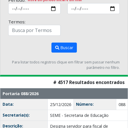
Período:
Insira um período inicial e um final
Termos:
Buscar
Para listar todos registros clique em filtrar sem passar nenhum
parâmetro no filtro.
# 4517 Resultados encontrados
Portaria 088/2026
Data:
Número:
25/12/2026
088
Secretaria(s):
SEME - Secretaria de Educação
Descrição:
Designa servidor para fiscal de