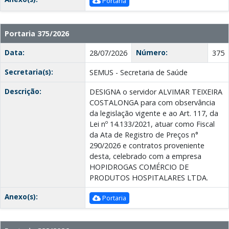
Portaria
Portaria 375/2026
Data:
Número:
28/07/2026
375
Secretaria(s):
SEMUS - Secretaria de Saúde
Descrição:
DESIGNA o servidor ALVIMAR TEIXEIRA
COSTALONGA para com observância
da legislação vigente e ao Art. 117, da
Lei nº 14.133/2021, atuar como Fiscal
da Ata de Registro de Preços n°
290/2026 e contratos proveniente
desta, celebrado com a empresa
HOPIDROGAS COMÉRCIO DE
PRODUTOS HOSPITALARES LTDA.
Anexo(s):
Portaria