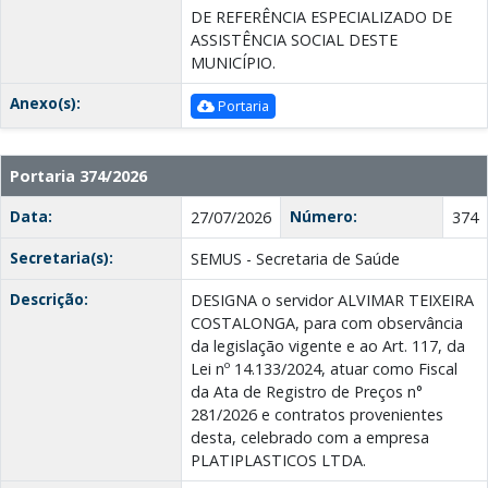
DE REFERÊNCIA ESPECIALIZADO DE
ASSISTÊNCIA SOCIAL DESTE
MUNICÍPIO.
Anexo(s):
Portaria
Portaria 374/2026
Data:
Número:
27/07/2026
374
Secretaria(s):
SEMUS - Secretaria de Saúde
Descrição:
DESIGNA o servidor ALVIMAR TEIXEIRA
COSTALONGA, para com observância
da legislação vigente e ao Art. 117, da
Lei nº 14.133/2024, atuar como Fiscal
da Ata de Registro de Preços n°
281/2026 e contratos provenientes
desta, celebrado com a empresa
PLATIPLASTICOS LTDA.