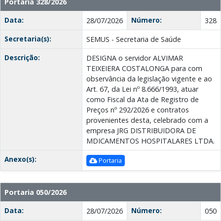
Portaria 328/2026
Data:
Número:
28/07/2026
328
Secretaria(s):
SEMUS - Secretaria de Saúde
Descrição:
DESIGNA o servidor ALVIMAR
TEIXEIERA COSTALONGA para com
observância da legislação vigente e ao
Art. 67, da Lei nº 8.666/1993, atuar
como Fiscal da Ata de Registro de
Preços nº 292/2026 e contratos
provenientes desta, celebrado com a
empresa JRG DISTRIBUIDORA DE
MDICAMENTOS HOSPITALARES LTDA.
Anexo(s):
Portaria
Portaria 050/2026
Data:
Número:
28/07/2026
050