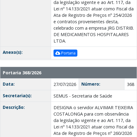
da legislação vigente e ao Art. 117, da
Lei nº 14.133/2021 atuar como Fiscal da
Ata de Registro de Preços nº 254/2026
e contratos provenientes desta,
celebrado com a empresa JRG DISTRIB.
DE MEDICAMENTOS HOSPITALARES
LTDA.
Anexo(s):
Portaria
Portaria 368/2026
Data:
Número:
27/07/2026
368
Secretaria(s):
SEMUS - Secretaria de Saúde
Descrição:
DESIGNA o servidor ALVIMAR TEIXEIRA
COSTALONGA para com observância
da legislação vigente e ao Art. 117, da
Lei nº 14.133/2021 atuar como Fiscal da
Ata de Registro de Preços nº 260/2026