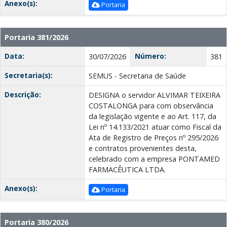
Anexo(s):
Portaria
Portaria 381/2026
Data:
Número:
30/07/2026
381
Secretaria(s):
SEMUS - Secretaria de Saúde
Descrição:
DESIGNA o servidor ALVIMAR TEIXEIRA
COSTALONGA para com observância
da legislação vigente e ao Art. 117, da
Lei nº 14.133/2021 atuar como Fiscal da
Ata de Registro de Preços nº 295/2026
e contratos provenientes desta,
celebrado com a empresa PONTAMED
FARMACÊUTICА LTDA.
Anexo(s):
Portaria
Portaria 380/2026