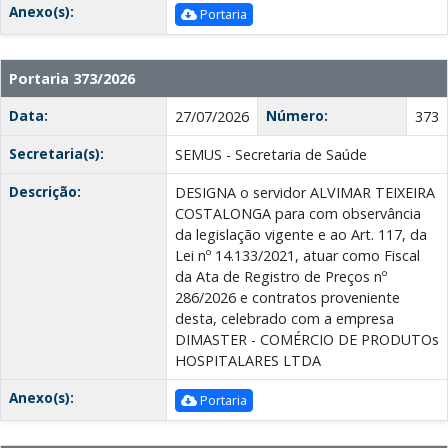
Anexo(s):
Portaria
Portaria 373/2026
Data:
Número:
27/07/2026
373
Secretaria(s):
SEMUS - Secretaria de Saúde
Descrição:
DESIGNA o servidor ALVIMAR TEIXEIRA
COSTALONGA para com observância
da legislação vigente e ao Art. 117, da
Lei nº 14.133/2021, atuar como Fiscal
da Ata de Registro de Preços nº
286/2026 e contratos proveniente
desta, celebrado com a empresa
DIMASTER - COMÉRCIO DE PRODUTOs
HOSPITALARES LTDA
Anexo(s):
Portaria