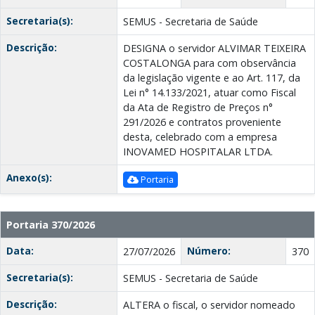
Secretaria(s):
SEMUS - Secretaria de Saúde
Descrição:
DESIGNA o servidor ALVIMAR TEIXEIRA
COSTALONGA para com observância
da legislação vigente e ao Art. 117, da
Lei n° 14.133/2021, atuar como Fiscal
da Ata de Registro de Preços n°
291/2026 e contratos proveniente
desta, celebrado com a empresa
INOVAMED HOSPITALAR LTDA.
Anexo(s):
Portaria
Portaria 370/2026
Data:
Número:
27/07/2026
370
Secretaria(s):
SEMUS - Secretaria de Saúde
Descrição:
ALTERA o fiscal, o servidor nomeado