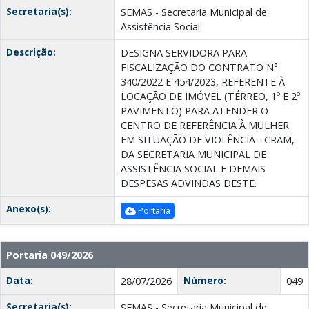
Secretaria(s):
SEMAS - Secretaria Municipal de
Assistência Social
Descrição:
DESIGNA SERVIDORA PARA
FISCALIZAÇÃO DO CONTRATO N°
340/2022 E 454/2023, REFERENTE À
LOCAÇÃO DE IMÓVEL (TÉRREO, 1º E 2º
PAVIMENTO) PARA ATENDER O
CENTRO DE REFERÊNCIA À MULHER
EM SITUAÇÃO DE VIOLÊNCIA - CRAM,
DA SECRETARIA MUNICIPAL DE
ASSISTÊNCIA SOCIAL E DEMAIS
DESPESAS ADVINDAS DESTE.
Anexo(s):
Portaria
Portaria 049/2026
Data:
Número:
28/07/2026
049
Secretaria(s):
SEMAS - Secretaria Municipal de