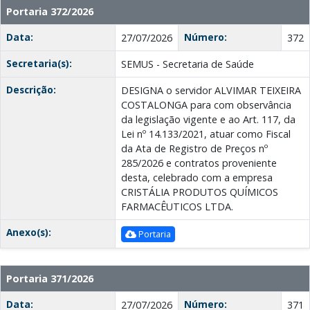
Portaria 372/2026
Data:
Número:
27/07/2026
372
Secretaria(s):
SEMUS - Secretaria de Saúde
Descrição:
DESIGNA o servidor ALVIMAR TEIXEIRA
COSTALONGA para com observância
da legislação vigente e ao Art. 117, da
Lei nº 14.133/2021, atuar como Fiscal
da Ata de Registro de Preços nº
285/2026 e contratos proveniente
desta, celebrado com a empresa
CRISTÁLIA PRODUTOS QUÍMICOS
FARMACÊUTICOS LTDA.
Anexo(s):
Portaria
Portaria 371/2026
Data:
Número:
27/07/2026
371