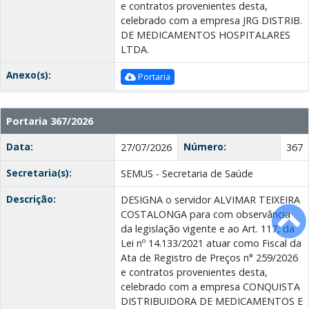
e contratos provenientes desta,
celebrado com a empresa JRG DISTRIB.
DE MEDICAMENTOS HOSPITALARES
LTDA.
Anexo(s):
Portaria
Portaria 367/2026
Data:
Número:
27/07/2026
367
Secretaria(s):
SEMUS - Secretaria de Saúde
Descrição:
DESIGNA o servidor ALVIMAR TEIXEIRA
COSTALONGA para com observância
da legislação vigente e ao Art. 117, da
Lei nº 14.133/2021 atuar como Fiscal da
Ata de Registro de Preços n° 259/2026
e contratos provenientes desta,
celebrado com a empresa CONQUISTA
DISTRIBUIDORA DE MEDICAMENTOS E