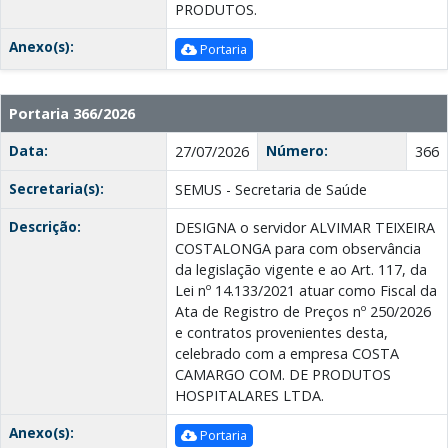
PRODUTOS.
Anexo(s):
Portaria
Portaria 366/2026
Data:
Número:
27/07/2026
366
Secretaria(s):
SEMUS - Secretaria de Saúde
Descrição:
DESIGNA o servidor ALVIMAR TEIXEIRA
COSTALONGA para com observância
da legislação vigente e ao Art. 117, da
Lei nº 14.133/2021 atuar como Fiscal da
Ata de Registro de Preços nº 250/2026
e contratos provenientes desta,
celebrado com a empresa COSTA
CAMARGO COM. DE PRODUTOS
HOSPITALARES LTDA.
Anexo(s):
Portaria