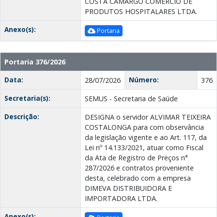
COSTA CAMARGO COMÉRCIO DE
PRODUTOS HOSPITALARES LTDA.
Anexo(s):
Portaria
Portaria 376/2026
Data:
Número:
28/07/2026
376
Secretaria(s):
SEMUS - Secretaria de Saúde
Descrição:
DESIGNA o servidor ALVIMAR TEIXEIRA
COSTALONGA para com observância
da legislação vigente e ao Art. 117, da
Lei nº 14.133/2021, atuar como Fiscal
da Ata de Registro de Preços n°
287/2026 e contratos proveniente
desta, celebrado com a empresa
DIMEVA DISTRIBUIDORA E
IMPORTADORA LTDA.
Anexo(s):