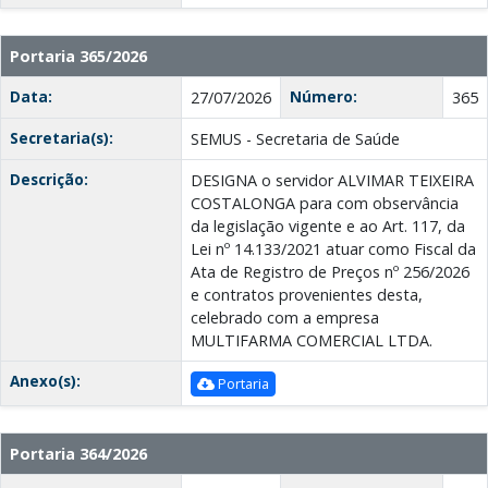
Portaria 365/2026
Data:
Número:
27/07/2026
365
Secretaria(s):
SEMUS - Secretaria de Saúde
Descrição:
DESIGNA o servidor ALVIMAR TEIXEIRA
COSTALONGA para com observância
da legislação vigente e ao Art. 117, da
Lei nº 14.133/2021 atuar como Fiscal da
Ata de Registro de Preços nº 256/2026
e contratos provenientes desta,
celebrado com a empresa
MULTIFARMA COMERCIAL LTDA.
Anexo(s):
Portaria
Portaria 364/2026