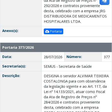
da Ata de Registro de Preços n°
292/2026 e contratos proveniente
desta, celebrado com a empresa JRG
DISTRIBUIDORA DE MEDICAMENTOS
HOSPITALARES LTDA.
Anexo(s):
Portaria
Portaria 377/2026
Data:
Número:
28/07/2026
377
Secretaria(s):
SEMUS - Secretaria de Saúde
Descrição:
DESIGNA o servidor ALVIMAR TEIXEIRA
COSTALONGA para com observância
da legislação vigente e ao Art. 117, da
Lei nº 14.133/2021, atuar como Fiscal
da Ata de Registro de Preços nº
284/2026 e contratos proveniente
desta, celebrado com a empresa