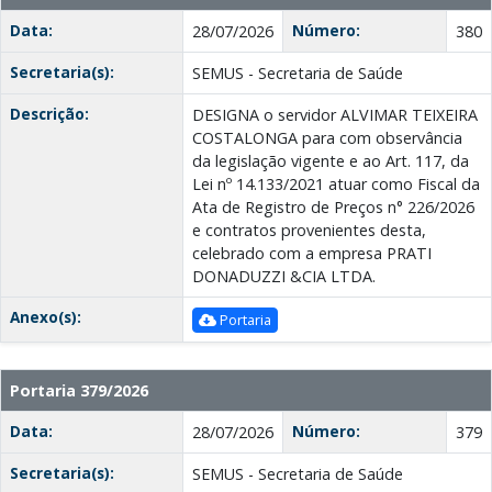
Data:
Número:
28/07/2026
380
Secretaria(s):
SEMUS - Secretaria de Saúde
Descrição:
DESIGNA o servidor ALVIMAR TEIXEIRA
COSTALONGA para com observância
da legislação vigente e ao Art. 117, da
Lei nº 14.133/2021 atuar como Fiscal da
Ata de Registro de Preços n° 226/2026
e contratos provenientes desta,
celebrado com a empresa PRATI
DONADUZZI &CIA LTDA.
Anexo(s):
Portaria
Portaria 379/2026
Data:
Número:
28/07/2026
379
Secretaria(s):
SEMUS - Secretaria de Saúde