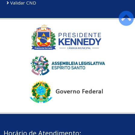
Validar CND
Horário de Atendimento: