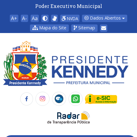
Poder Executivo Municipal
A+
A-
Aa
Dados Abertos
NVDA
Mapa do Site
Sitemap