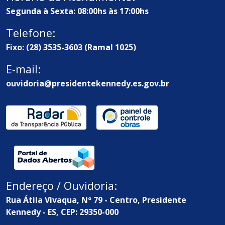
Segunda à Sexta: 08:00hs às 17:00hs
Telefone:
Fixo: (28) 3535-3603 (Ramal 1025)
E-mail:
ouvidoria@presidentekennedy.es.gov.br
Endereço / Ouvidoria:
Rua Átila Vivaqua, Nº 79 - Centro, Presidente
Kennedy - ES, CEP: 29350-000