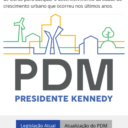
crescimento urbano que ocorreu nos últimos anos.
Legislação Atual
Atualização do PDM