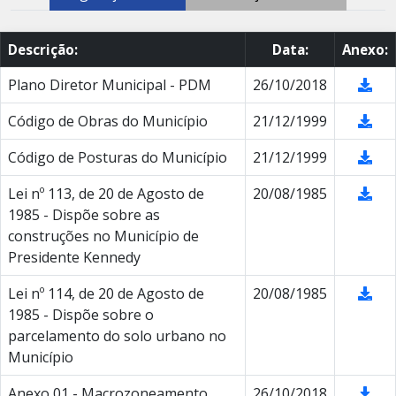
Descrição:
Data:
Anexo:
Plano Diretor Municipal - PDM
26/10/2018
Código de Obras do Município
21/12/1999
Código de Posturas do Município
21/12/1999
Lei nº 113, de 20 de Agosto de
20/08/1985
1985 - Dispõe sobre as
construções no Município de
Presidente Kennedy
Lei nº 114, de 20 de Agosto de
20/08/1985
1985 - Dispõe sobre o
parcelamento do solo urbano no
Município
Anexo 01 - Macrozoneamento
26/10/2018