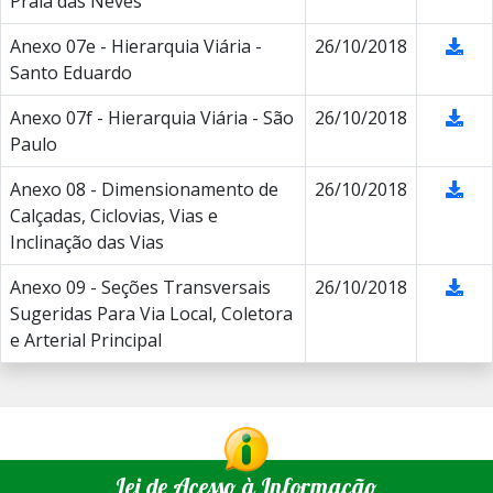
Praia das Neves
Anexo 07e - Hierarquia Viária -
26/10/2018
Santo Eduardo
Anexo 07f - Hierarquia Viária - São
26/10/2018
Paulo
Anexo 08 - Dimensionamento de
26/10/2018
Calçadas, Ciclovias, Vias e
Inclinação das Vias
Anexo 09 - Seções Transversais
26/10/2018
Sugeridas Para Via Local, Coletora
e Arterial Principal
Lei de Acesso à Informação