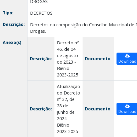
DROGAS
Tipo:
DECRETOS
Descrição:
Decretos da composição do Conselho Municipal de Po
Drogas.
Anexo(s):
Decreto nº
45, de 04
de agosto
Descrição:
Documento:
Download
de 2023 -
Biênio
2023-2025
Atualização
do Decreto
nº 32, de
28 de
Descrição:
Documento:
Download
junho de
2024-
Biênio
2023-2025