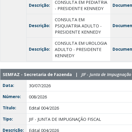
CONSULTA EM PEDIATRIA
Descrição:
Documen
- PRESIDENTE KENNEDY
CONSULTA EM
Descrição:
Documen
PSIQUIATRIA ADULTO -
PRESIDENTE KENNEDY
CONSULTA EM UROLOGIA
Descrição:
Documen
ADULTO - PRESIDENTE
KENNEDY
SEMFAZ - Secretaria de Fazenda |
JIF - Junta de Impugnação 
Data:
30/07/2026
Número:
008/2026
Título:
Edital 004/2026
Tipo:
JIF - JUNTA DE IMPUGNAÇÃO FISCAL
Descrição:
Edital 004/2026