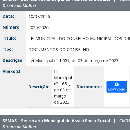
Direito da Mulher
Data:
10/07/2026
Número:
2025/2026
Título:
LEI MUNICIPAL DO CONSELHO MUNICIPAL DOS DI
Tipo:
DOCUMENTOS DO CONSELHO
Descrição:
Lei Municipal nº 1.651, de 03 de março de 2023.
Anexo(s):
Lei
Municipal
nº 1.651,
Descrição:
Documento:
Download
de 03 de
março
de 2023.
SEMAS - Secretaria Municipal de Assistência Social |
CMDM 
Direito da Mulher