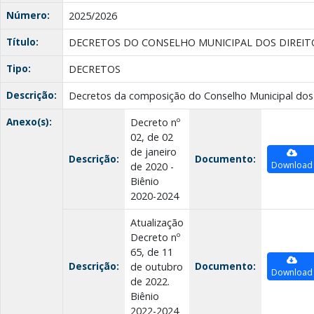
Número:
2025/2026
Título:
DECRETOS DO CONSELHO MUNICIPAL DOS DIREIT
Tipo:
DECRETOS
Descrição:
Decretos da composição do Conselho Municipal dos 
Anexo(s):
Decreto nº
02, de 02
de janeiro
Descrição:
Documento:
Download
de 2020 -
Biênio
2020-2024
Atualização
Decreto nº
65, de 11
Descrição:
Documento:
de outubro
Download
de 2022.
Biênio
2022-2024