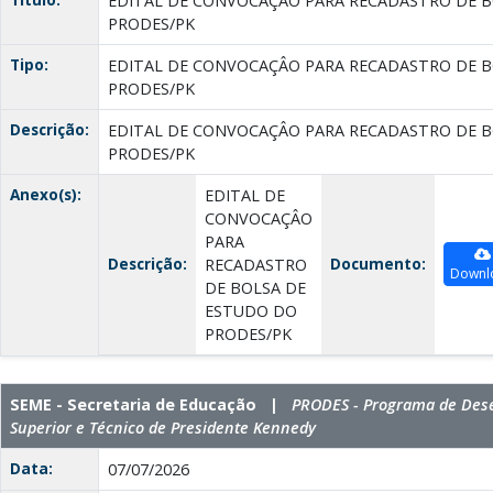
EDITAL DE CONVOCAÇÂO PARA RECADASTRO DE 
PRODES/PK
Tipo:
EDITAL DE CONVOCAÇÂO PARA RECADASTRO DE 
PRODES/PK
Descrição:
EDITAL DE CONVOCAÇÂO PARA RECADASTRO DE 
PRODES/PK
Anexo(s):
EDITAL DE
CONVOCAÇÂO
PARA
Descrição:
Documento:
RECADASTRO
Downl
DE BOLSA DE
ESTUDO DO
PRODES/PK
SEME - Secretaria de Educação |
PRODES - Programa de Des
Superior e Técnico de Presidente Kennedy
Data:
07/07/2026