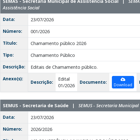
SEMAS - Secretaria Municipal de Assistência Social |
SEMAS
Assistência Social
Data:
23/07/2026
Número:
001/2026
Título:
Chamamento público 2026
Tipo:
Chamamento Público
Descrição:
Editais de Chamamento público.
Anexo(s):
Edital
Descrição:
Documento:
Download
01/2026
SEMUS - Secretaria de Saúde |
SEMUS - Secretaria Municipal
Data:
23/07/2026
Número:
2026/2026