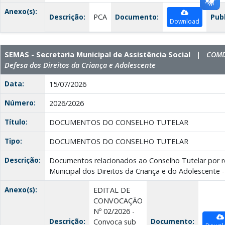
Anexo(s):
Descrição:
PCA
Documento:
Pub
Download
SEMAS - Secretaria Municipal de Assistência Social |
COMD
Defesa dos Direitos da Criança e Adolescente
Data:
15/07/2026
Número:
2026/2026
Título:
DOCUMENTOS DO CONSELHO TUTELAR
Tipo:
DOCUMENTOS DO CONSELHO TUTELAR
Descrição:
Documentos relacionados ao Conselho Tutelar por 
Municipal dos Direitos da Criança e do Adolescent
Anexo(s):
EDITAL DE
CONVOCAÇÃO
Nº 02/2026 -
Descrição:
Documento:
Convoca sub