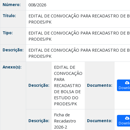
Número:
008/2026
Título:
EDITAL DE CONVOCAÇÂO PARA RECADASTRO DE 
PRODES/PK
Tipo:
EDITAL DE CONVOCAÇÂO PARA RECADASTRO DE 
PRODES/PK
Descrição:
EDITAL DE CONVOCAÇÂO PARA RECADASTRO DE 
PRODES/PK
Anexo(s):
EDITAL DE
CONVOCAÇÂO
PARA
Descrição:
Documento:
RECADASTRO
Downl
DE BOLSA DE
ESTUDO DO
PRODES/PK
Ficha de
Descrição:
Documento:
Recadastro
Downl
2026-2