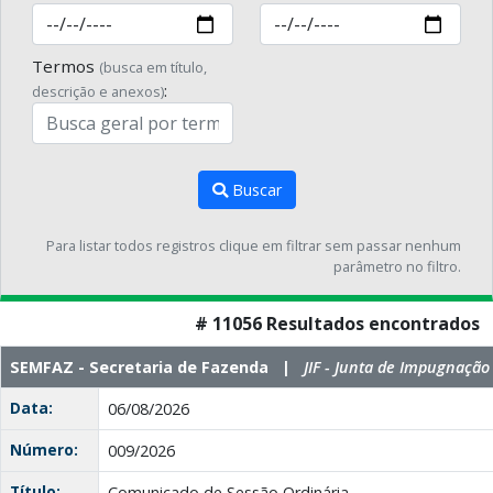
Termos
(busca em título,
:
descrição e anexos)
Buscar
Para listar todos registros clique em filtrar sem passar nenhum
parâmetro no filtro.
# 11056 Resultados encontrados
SEMFAZ - Secretaria de Fazenda |
JIF - Junta de Impugnação 
Data:
06/08/2026
Número:
009/2026
Título:
Comunicado de Sessão Ordinária