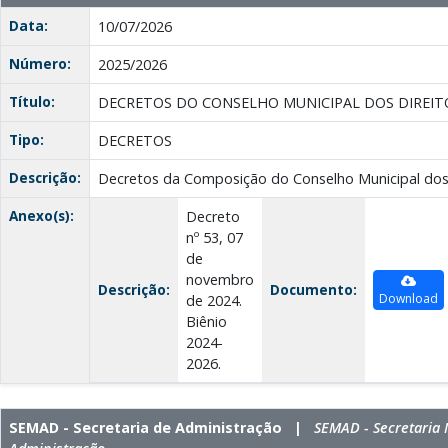
Data:
10/07/2026
Número:
2025/2026
Título:
DECRETOS DO CONSELHO MUNICIPAL DOS DIREIT
Tipo:
DECRETOS
Descrição:
Decretos da Composição do Conselho Municipal dos 
Anexo(s):
Decreto
nº 53, 07
de
novembro
Descrição:
Documento:
Download
de 2024.
Biênio
2024-
2026.
SEMAD - Secretaria de Administração |
SEMAD - Secretaria 