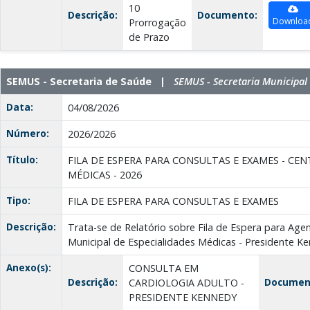
10
Descrição:
Documento:
Downloa
Prorrogação
de Prazo
SEMUS - Secretaria de Saúde |
SEMUS - Secretaria Municipal
Data:
04/08/2026
Número:
2026/2026
Título:
FILA DE ESPERA PARA CONSULTAS E EXAMES - CE
MÉDICAS - 2026
Tipo:
FILA DE ESPERA PARA CONSULTAS E EXAMES
Descrição:
Trata-se de Relatório sobre Fila de Espera para A
Municipal de Especialidades Médicas - Presidente 
Anexo(s):
CONSULTA EM
Descrição:
Documen
CARDIOLOGIA ADULTO -
PRESIDENTE KENNEDY