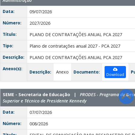
Administração
Data:
09/07/2026
Número:
2027/2026
Título:
PLANO DE CONTRATAÇÕES ANUAL PCA 2027
Tipo:
Plano de contratações anual 2027 - PCA 2027
Descrição:
PLANO DE CONTRATAÇÕES ANUAL PCA 2027
Anexo(s):
Descrição:
Anexo
Documento:
P
Download
SEME - Secretaria de Educação |
PRODES - Programa de Des
Superior e Técnico de Presidente Kennedy
Data:
07/07/2026
Número:
008/2026
Título: