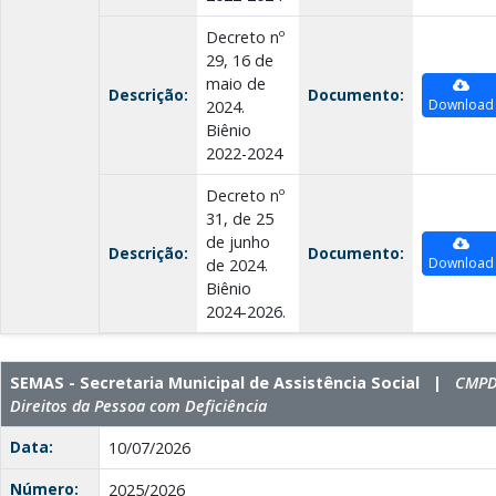
Decreto nº
29, 16 de
maio de
Descrição:
Documento:
Download
2024.
Biênio
2022-2024
Decreto nº
31, de 25
de junho
Descrição:
Documento:
Download
de 2024.
Biênio
2024-2026.
SEMAS - Secretaria Municipal de Assistência Social |
CMPD 
Direitos da Pessoa com Deficiência
Data:
10/07/2026
Número:
2025/2026