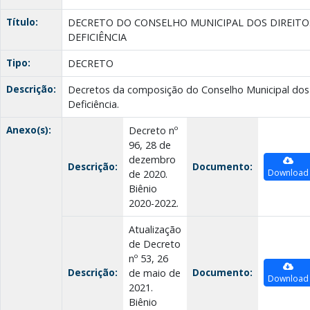
Título:
DECRETO DO CONSELHO MUNICIPAL DOS DIREITO
DEFICIÊNCIA
Tipo:
DECRETO
Descrição:
Decretos da composição do Conselho Municipal dos
Deficiência.
Anexo(s):
Decreto nº
96, 28 de
dezembro
Descrição:
Documento:
Download
de 2020.
Biênio
2020-2022.
Atualização
de Decreto
nº 53, 26
Descrição:
Documento:
de maio de
Download
2021.
Biênio