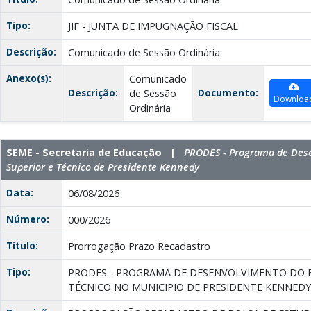
Tipo:
JIF - JUNTA DE IMPUGNAÇÃO FISCAL
Descrição:
Comunicado de Sessão Ordinária.
Anexo(s):
Comunicado
Descrição:
Documento:
de Sessão
Downloa
Ordinária
SEME - Secretaria de Educação |
PRODES - Programa de Des
Superior e Técnico de Presidente Kennedy
Data:
06/08/2026
Número:
000/2026
Título:
Prorrogação Prazo Recadastro
Tipo:
PRODES - PROGRAMA DE DESENVOLVIMENTO DO E
TÉCNICO NO MUNICIPIO DE PRESIDENTE KENNEDY