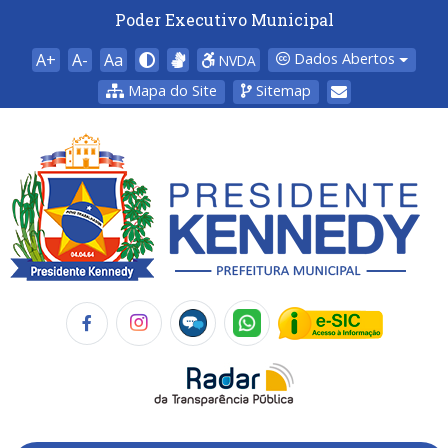
Poder Executivo Municipal
A+
A-
Aa
Dados Abertos
NVDA
Mapa do Site
Sitemap