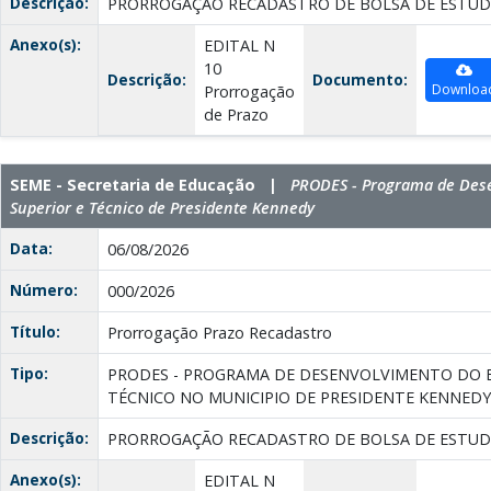
Descrição:
PRORROGAÇÃO RECADASTRO DE BOLSA DE ESTUD
Anexo(s):
EDITAL N
10
Descrição:
Documento:
Downloa
Prorrogação
de Prazo
SEME - Secretaria de Educação |
PRODES - Programa de Des
Superior e Técnico de Presidente Kennedy
Data:
06/08/2026
Número:
000/2026
Título:
Prorrogação Prazo Recadastro
Tipo:
PRODES - PROGRAMA DE DESENVOLVIMENTO DO E
TÉCNICO NO MUNICIPIO DE PRESIDENTE KENNEDY
Descrição:
PRORROGAÇÃO RECADASTRO DE BOLSA DE ESTUD
Anexo(s):
EDITAL N