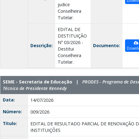
Downl
judice
Conselheira
Tutelar.
EDITAL DE
DESTITUIÇÃO
Nº 03/2026 -
Descrição:
Documento:
Downl
Destitui
Conselheira
Tutelar.
SEME - Secretaria de Educação |
PRODES - Programa de Dese
Técnico de Presidente Kennedy
Data:
14/07/2026
Número:
009/2026
Título:
EDITAL DE RESULTADO PARCIAL DE RENOVAÇÃO 
INSTITUIÇÕES