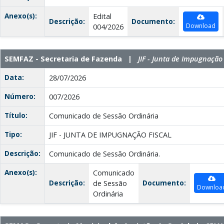
Anexo(s):
Edital
Descrição:
Documento:
Download
004/2026
SEMFAZ - Secretaria de Fazenda |
JIF - Junta de Impugnação 
Data:
28/07/2026
Número:
007/2026
Título:
Comunicado de Sessão Ordinária
Tipo:
JIF - JUNTA DE IMPUGNAÇÃO FISCAL
Descrição:
Comunicado de Sessão Ordinária.
Anexo(s):
Comunicado
Descrição:
Documento:
de Sessão
Downloa
Ordinária