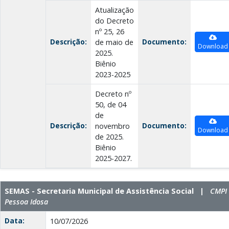
Atualização
do Decreto
nº 25, 26
Descrição:
Documento:
de maio de
Download
2025.
Biênio
2023-2025
Decreto nº
50, de 04
de
Descrição:
Documento:
novembro
Download
de 2025.
Biênio
2025-2027.
SEMAS - Secretaria Municipal de Assistência Social |
CMPI 
Pessoa Idosa
Data:
10/07/2026