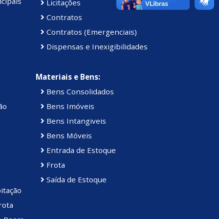
cipais
Licitações
Contratos
Contratos (Emergenciais)
Dispensas e Inexigibilidades
Materiais e Bens:
Bens Consolidados
ão
Bens Imóveis
Bens Intangiveis
Bens Móveis
Entrada de Estoque
Frota
Saída de Estoque
itação
rota