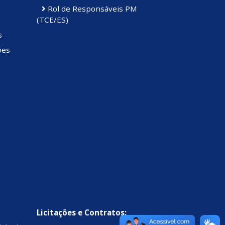
Rol de Responsáveis PM
(TCE/ES)
s
ões
Licitações e Contratos: