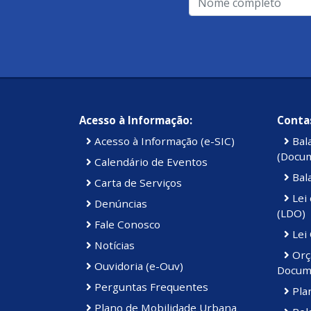
Acesso à Informação:
Contas
Acesso à Informação (e-SIC)
Bal
(Docu
Calendário de Eventos
Bal
Carta de Serviços
Lei 
Denúncias
(LDO)
Fale Conosco
Lei
Notícias
Orç
Ouvidoria (e-Ouv)
Docum
Perguntas Frequentes
Plan
Plano de Mobilidade Urbana