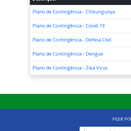
Plano de Contingência - Chikungunya
Plano de Contingência - Covid-19
Plano de Contingência - Defesa Civil
Plano de Contingência - Dengue
Plano de Contingência - Zika Virus
FIQUE PO