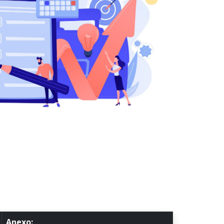
Anexo: