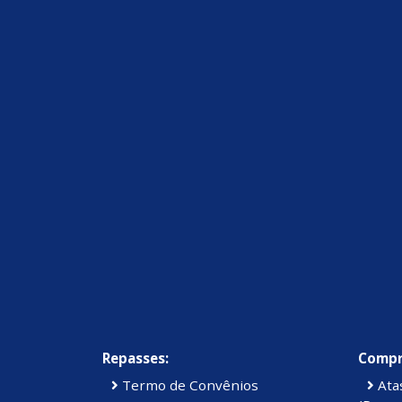
Repasses:
Compr
Termo de Convênios
Atas