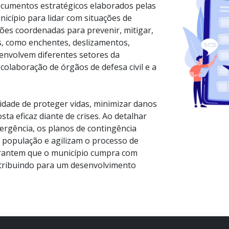
ocumentos estratégicos elaborados pelas
icípio para lidar com situações de
ões coordenadas para prevenir, mitigar,
s, como enchentes, deslizamentos,
 envolvem diferentes setores da
colaboração de órgãos de defesa civil e a
idade de proteger vidas, minimizar danos
ta eficaz diante de crises. Ao detalhar
rgência, os planos de contingência
população e agilizam o processo de
arantem que o município cumpra com
ontribuindo para um desenvolvimento