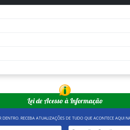
Lei de Acesso à Informação
R DENTRO. RECEBA ATUALIZAÇÕES DE TUDO QUE ACONTECE AQUI 