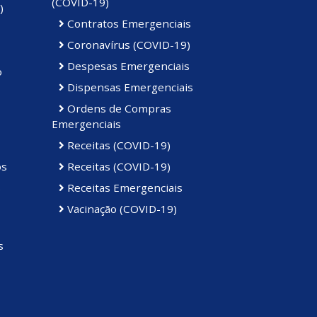
(COVID-19)
)
Contratos Emergenciais
Coronavírus (COVID-19)
Despesas Emergenciais
o
Dispensas Emergenciais
Ordens de Compras
Emergenciais
Receitas (COVID-19)
os
Receitas (COVID-19)
s
Receitas Emergenciais
Vacinação (COVID-19)
s