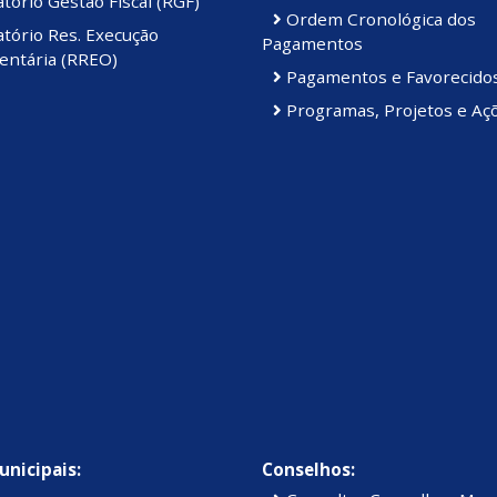
tório Gestão Fiscal (RGF)
Ordem Cronológica dos
tório Res. Execução
Pagamentos
ntária (RREO)
Pagamentos e Favorecido
Programas, Projetos e Aç
unicipais:
Conselhos: