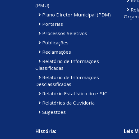
Rela
(PMU)
Rela
Plano Diretor Municipal (PDM)
Orçame
Portarias
Processos Seletivos
Publicações
Reclamações
Relatório de Informações
Classificadas
Relatório de Informações
Desclassificadas
Relatório Estatístico do e-SIC
Relatórios da Ouvidoria
Sugestões
História:
Leis M