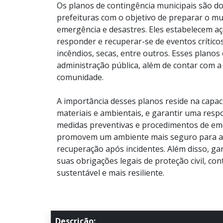
Os planos de contingência municipais são d
prefeituras com o objetivo de preparar o mun
emergência e desastres. Eles estabelecem aç
responder e recuperar-se de eventos crítico
incêndios, secas, entre outros. Esses planos
administração pública, além de contar com a 
comunidade.
A importância desses planos reside na capac
materiais e ambientais, e garantir uma respos
medidas preventivas e procedimentos de eme
promovem um ambiente mais seguro para a 
recuperação após incidentes. Além disso, g
suas obrigações legais de proteção civil, c
sustentável e mais resiliente.
Descrição: