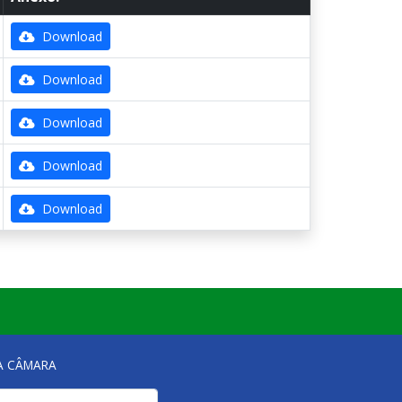
Download
Download
Download
Download
Download
NA CÂMARA