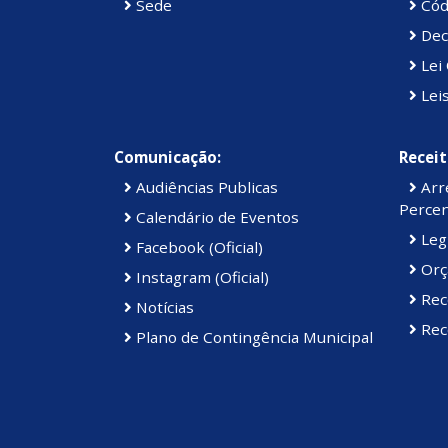
Sede
Cód
Dec
Lei 
Lei
Comunicação:
Receit
Audiências Publicas
Arre
Percen
Calendário de Eventos
Legi
Facebook (Oficial)
Orç
Instagram (Oficial)
Rec
Notícias
Rece
Plano de Contingência Municipal