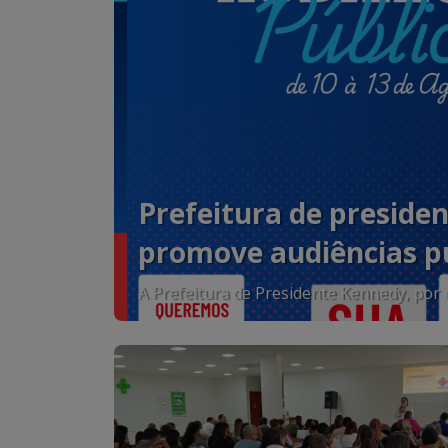
Prefeitura de preside
promove audiências pú
2027