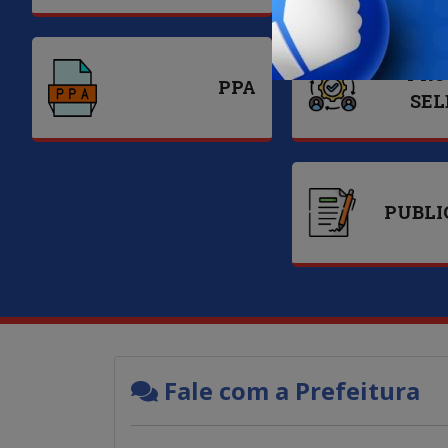
PRO
PPA
SEL
PUBLI
Fale com a Prefeitura