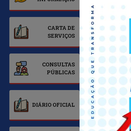
CARTA DE
CE
SERVIÇOS
NE
CONSULTAS
CON
PÚBLICAS
DIÁRIO OFICIAL
DIVID