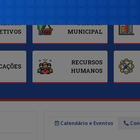
CESSOS
PROCON
ETIVOS
MUNICIPAL
RECURSOS
CAÇÕES
HUMANOS
Calendário e Eventos
Cont