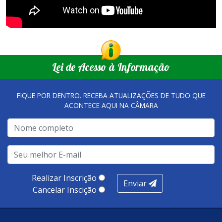
Lei de Acesso à Informação
FIQUE POR DENTRO. RECEBA ATUALIZAÇÕES DE TUDO QUE
ACONTECE AQUI NA CÂMARA
Realizar Inscrição
Enviar
Cancelar Inscição