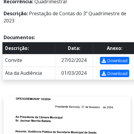
Recorrência:
Quadrimestral
Descrição:
Prestação de Contas do 3º Quadrimestre de
2023
Documentos:
Descrição:
Data:
Anexo:
Convite
27/02/2024
Download
Ata da Audiência
01/03/2024
Download