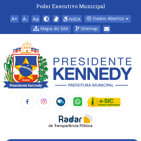
Poder Executivo Municipal
A+
A-
Aa
Dados Abertos
NVDA
Mapa do Site
Sitemap