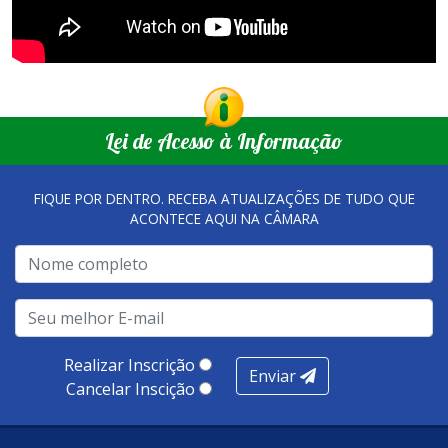
Lei de Acesso à Informação
FIQUE POR DENTRO. RECEBA ATUALIZAÇÕES DE TUDO QUE
ACONTECE AQUI NA CÂMARA
Realizar Inscrição
Enviar
Cancelar Inscição