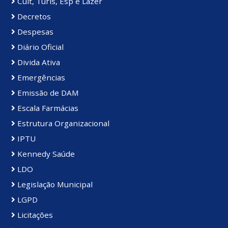
Cult, Turis, Esp e Lazer
Decretos
Despesas
Diário Oficial
Divida Ativa
Emergências
Emissão de DAM
Escala Farmácias
Estrutura Organizacional
IPTU
Kennedy Saúde
LDO
Legislação Municipal
LGPD
Licitações