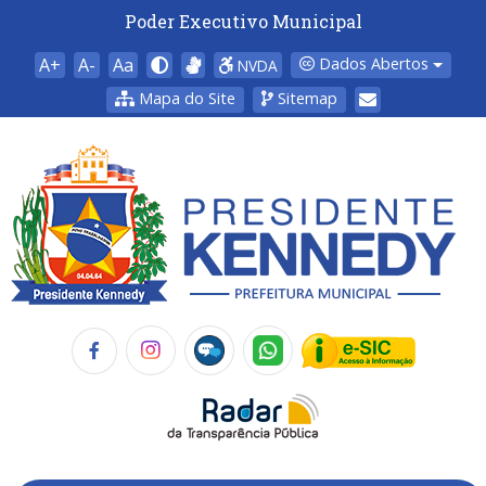
Poder Executivo Municipal
A+
A-
Aa
Dados Abertos
NVDA
Mapa do Site
Sitemap