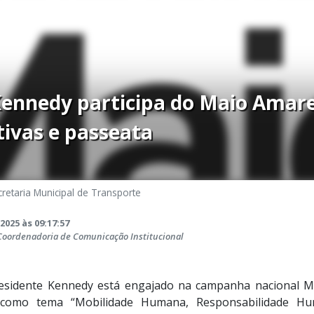
Kennedy participa do Maio Amar
tivas e passeata
retaria Municipal de Transporte
2025 às 09:17:57
 Coordenadoria de Comunicação Institucional
residente Kennedy está engajado na campanha nacional M
como tema “Mobilidade Humana, Responsabilidade Hu