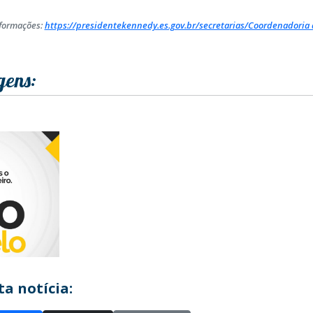
formações:
https://presidentekennedy.es.gov.br/secretarias/Coordenadoria 
gens:
a notícia: