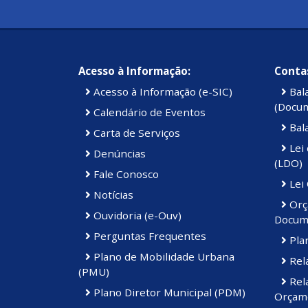
Acesso à Informação:
Contas
Acesso à Informação (e-SIC)
Bal
(Docu
Calendário de Eventos
Bal
Carta de Serviços
Lei 
Denúncias
(LDO)
Fale Conosco
Lei
Notícias
Orç
Ouvidoria (e-Ouv)
Docum
Perguntas Frequentes
Plan
Plano de Mobilidade Urbana
Rela
(PMU)
Rela
Plano Diretor Municipal (PDM)
Orçame