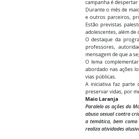
campanha é despertar a
Durante o mês de maio,
e outros parceiros, p
Estão previstas pales
adolescentes, além de 
O destaque da progra
professores, autorida
mensagem de que a seg
O lema complementar 
abordado nas ações lo
vias públicas.
A iniciativa faz parte
preservar vidas, por m
Maio Laranja
Paralelo as ações do M
abuso sexual contra cri
a temática, bem como a
realiza atividades alus