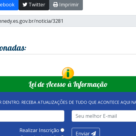
ebook
Twitter
Imprimir
ionadas:
Lei de Acesso à Informação
R DENTRO. RECEBA ATUALIZAÇÕES DE TUDO QUE ACONTECE AQUI 
Realizar Inscrição
Enviar