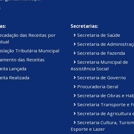
s
as:
Secretarias:
cadação das Receitas por
Secretaria de Saúde
tual
Secretaria de Administraç
slação Tributária Municipal
Secretaria de Fazenda
amento das Receitas
Secretaria Municipal de
eita Lançada
Assistência Social
ita Realizada
Secretaria de Governo
Procuradoria Geral
Secretaria de Obras e Hab
Secretaria Transporte e F
Secretaria de Agricultura 
Secretaria Cultura, Turism
Esporte e Lazer