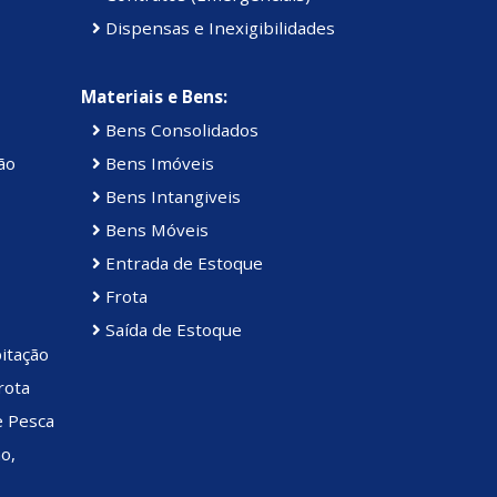
Dispensas e Inexigibilidades
Materiais e Bens:
Bens Consolidados
ão
Bens Imóveis
Bens Intangiveis
Bens Móveis
Entrada de Estoque
Frota
Saída de Estoque
itação
rota
e Pesca
o,