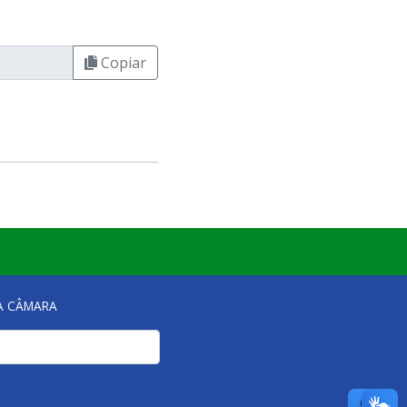
Copiar
NA CÂMARA