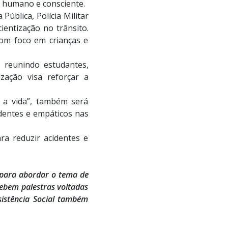
, humano e consciente.
ública, Polícia Militar
entização no trânsito.
com foco em crianças e
 reunindo estudantes,
ização visa reforçar a
 a vida”, também será
dentes e empáticos nas
ara reduzir acidentes e
 para abordar o tema de
cebem palestras voltadas
sistência Social também