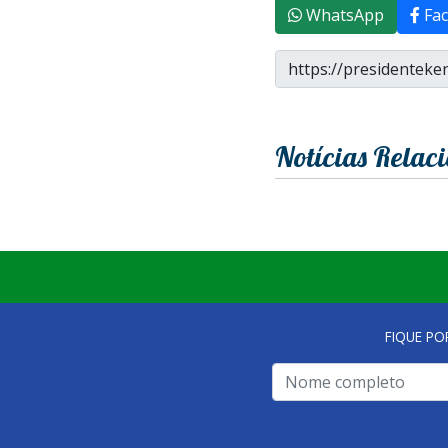
WhatsApp
Fac
Notícias Relac
FIQUE PO