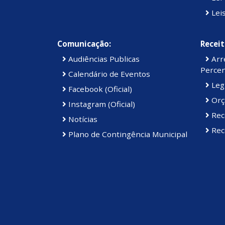
Lei
Comunicação:
Receit
Audiências Publicas
Arre
Percen
Calendário de Eventos
Legi
Facebook (Oficial)
Orç
Instagram (Oficial)
Rec
Notícias
Rece
Plano de Contingência Municipal