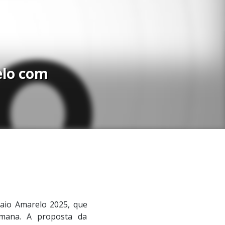
elo com
aio Amarelo 2025, que
mana. A proposta da