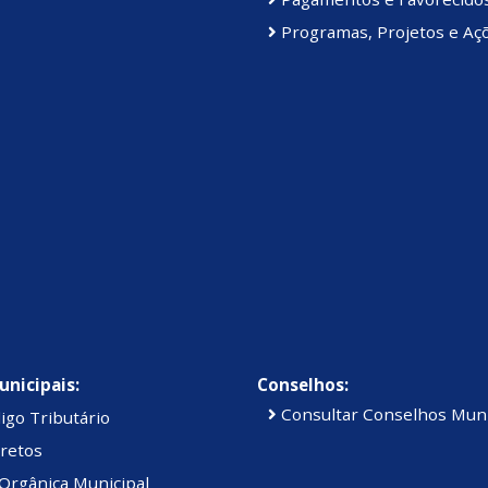
Programas, Projetos e Aç
unicipais:
Conselhos:
Consultar Conselhos Muni
igo Tributário
retos
Orgânica Municipal