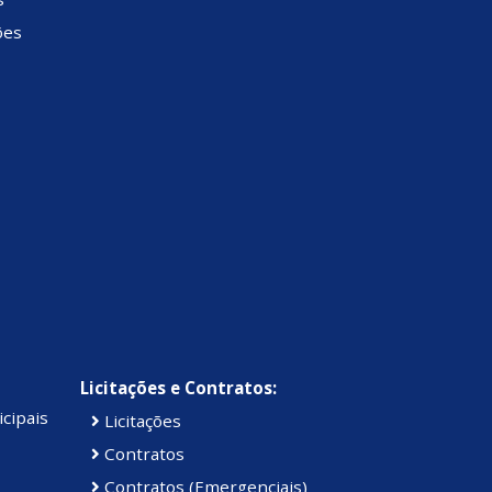
ões
Licitações e Contratos:
cipais
Licitações
Contratos
Contratos (Emergenciais)