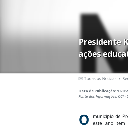
Presidente 
ações educa
Todas as Notícias
/
Sec
Data de Publicação: 13/05/
Fonte das Informações: CCI -
O
município de P
este ano tem 