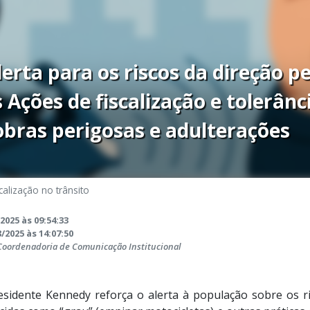
lerta para os riscos da direção 
s Ações de fiscalização e tolerânc
bras perigosas e adulterações
calização no trânsito
2025 às 09:54:33
/2025 às 14:07:50
 Coordenadoria de Comunicação Institucional
esidente Kennedy reforça o alerta à população sobre os r