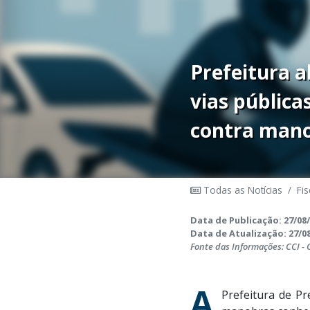
Prefeitura a
vias pública
contra mano
Todas as Notícias
/
Fis
Data de Publicação: 27/08/
Data de Atualização: 27/08
Fonte das Informações: CCI -
A
Prefeitura de Pr