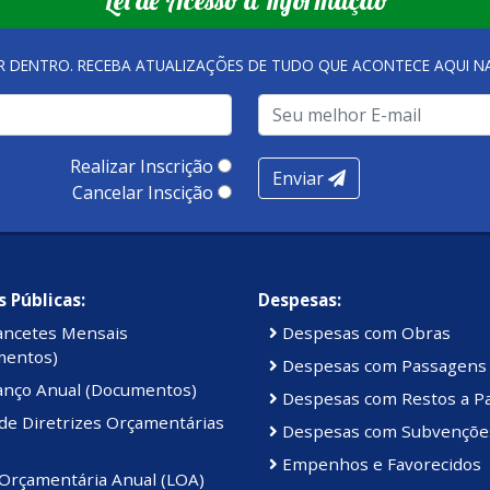
R DENTRO. RECEBA ATUALIZAÇÕES DE TUDO QUE ACONTECE AQUI 
Realizar Inscrição
Enviar
Cancelar Inscição
 Públicas:
Despesas:
ancetes Mensais
Despesas com Obras
mentos)
Despesas com Passagens
anço Anual (Documentos)
Despesas com Restos a P
de Diretrizes Orçamentárias
Despesas com Subvençõe
Empenhos e Favorecidos
 Orçamentária Anual (LOA)