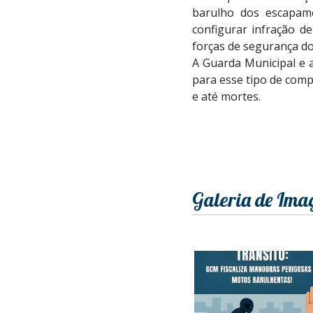
barulho dos escapam
configurar infração d
forças de segurança do
A Guarda Municipal e a 
para esse tipo de com
e até mortes.
Galeria de Ima