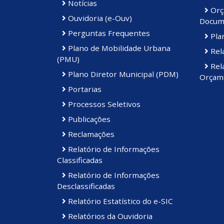
Notícias
Orç
Ouvidoria (e-Ouv)
Docum
Perguntas Frequentes
Plan
Plano de Mobilidade Urbana
Rela
(PMU)
Rela
Plano Diretor Municipal (PDM)
Orçame
Portarias
Processos Seletivos
Publicações
Reclamações
Relatório de Informações
Classificadas
Relatório de Informações
Desclassificadas
Relatório Estatístico do e-SIC
Relatórios da Ouvidoria