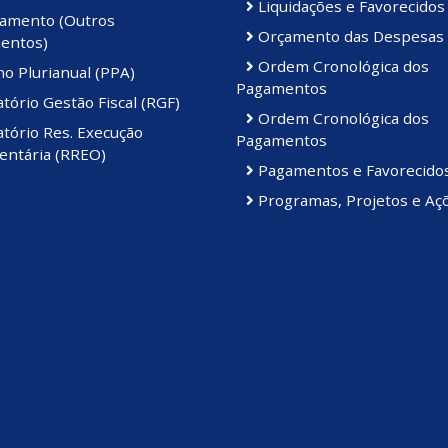
Liquidações e Favorecidos
amento (Outros
Orçamento das Despesas
entos)
Ordem Cronológica dos
o Plurianual (PPA)
Pagamentos
tório Gestão Fiscal (RGF)
Ordem Cronológica dos
tório Res. Execução
Pagamentos
ntária (RREO)
Pagamentos e Favorecido
Programas, Projetos e Aç