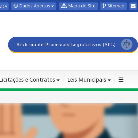
Dados Abertos
Mapa do Site
Sitemap
VDA
Sistema de Processos Legislativos (SPL)
Licitações e Contratos
Leis Municipais