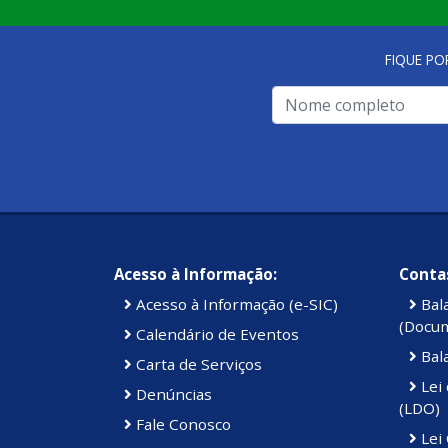
FIQUE PO
Acesso à Informação:
Contas
Acesso à Informação (e-SIC)
Bal
(Docu
Calendário de Eventos
Bal
Carta de Serviços
Lei 
Denúncias
(LDO)
Fale Conosco
Lei