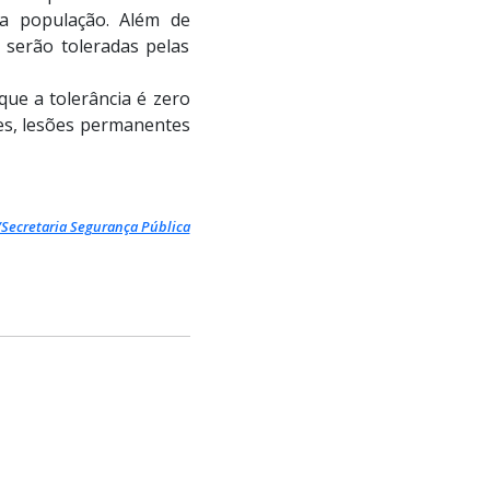
a população. Além de
 serão toleradas pelas
 que a tolerância é zero
es, lesões permanentes
/Secretaria Segurança Pública