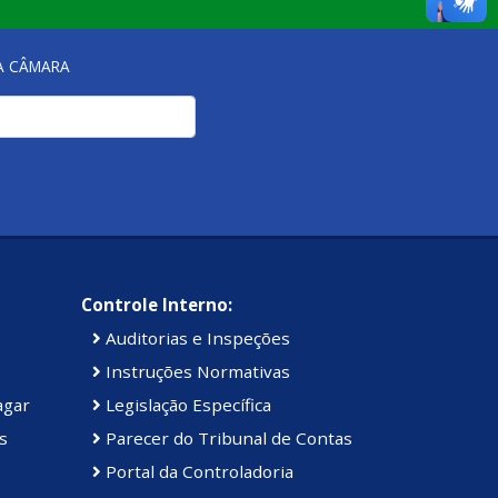
NA CÂMARA
Controle Interno:
Auditorias e Inspeções
Instruções Normativas
agar
Legislação Específica
s
Parecer do Tribunal de Contas
Portal da Controladoria