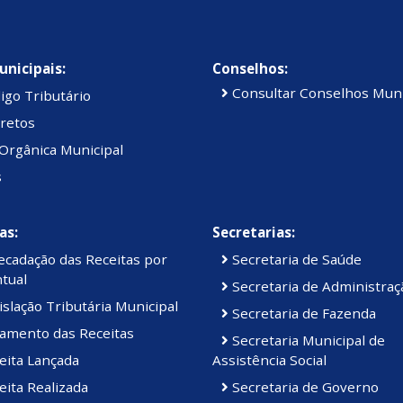
unicipais:
Conselhos:
Consultar Conselhos Muni
igo Tributário
retos
Orgânica Municipal
s
as:
Secretarias:
cadação das Receitas por
Secretaria de Saúde
tual
Secretaria de Administraç
slação Tributária Municipal
Secretaria de Fazenda
amento das Receitas
Secretaria Municipal de
eita Lançada
Assistência Social
ita Realizada
Secretaria de Governo