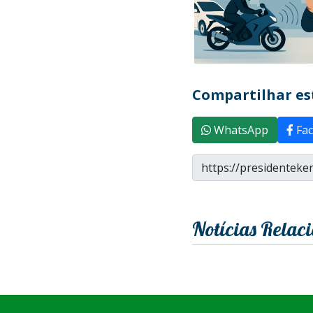
Compartilhar est
WhatsApp
Fac
Notícias Relac