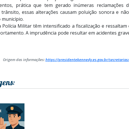
entos, prática que tem gerado inúmeras reclamações d
e trânsito, essas alterações causam poluição sonora e não
 município.
Polícia Militar têm intensificado a fiscalização e ressaltam
portamento. A imprudência pode resultar em acidentes grav
Origem das informações:
https://presidentekennedy.es.gov.br/secretarias
gens: