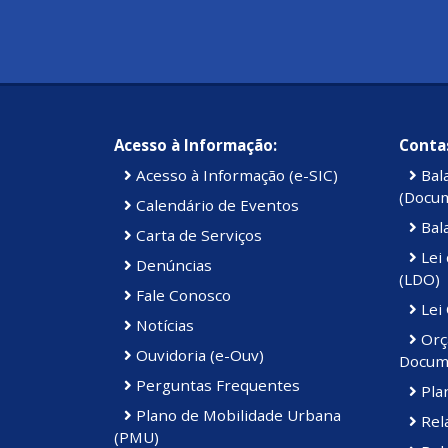
Acesso à Informação:
Contas
Acesso à Informação (e-SIC)
Bal
(Docu
Calendário de Eventos
Bal
Carta de Serviços
Lei 
Denúncias
(LDO)
Fale Conosco
Lei
Notícias
Orç
Ouvidoria (e-Ouv)
Docum
Perguntas Frequentes
Plan
Plano de Mobilidade Urbana
Rela
(PMU)