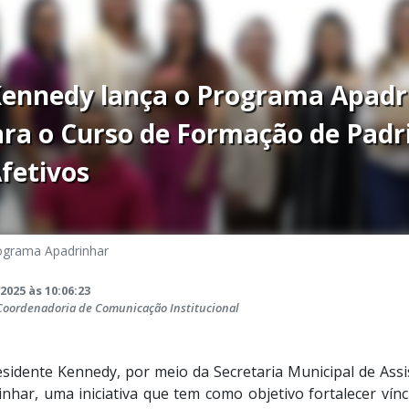
Kennedy lança o Programa Apadr
ara o Curso de Formação de Padr
fetivos
ograma Apadrinhar
2025 às 10:06:23
 Coordenadoria de Comunicação Institucional
esidente Kennedy, por meio da Secretaria Municipal de Assis
har, uma iniciativa que tem como objetivo fortalecer vínc