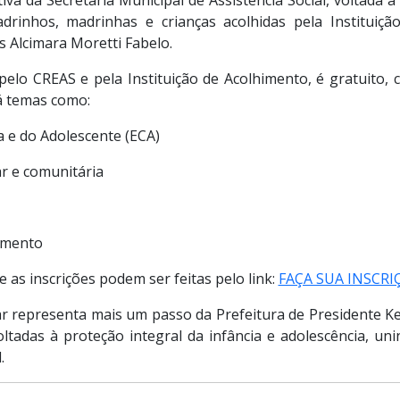
drinhos, madrinhas e crianças acolhidas pela Instituiç
s Alcimara Moretti Fabelo.
elo CREAS e pela Instituição de Acolhimento, é gratuito,
á temas como:
a e do Adolescente (ECA)
ar e comunitária
amento
e as inscrições podem ser feitas pelo link:
FAÇA SUA INSCRI
 representa mais um passo da Prefeitura de Presidente K
voltadas à proteção integral da infância e adolescência, un
.