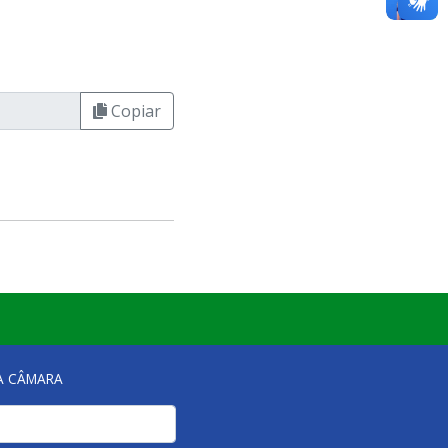
Copiar
NA CÂMARA