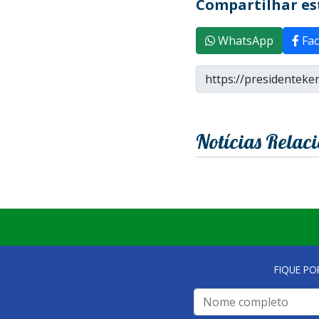
Compartilhar est
WhatsApp
Fac
Notícias Relac
FIQUE PO