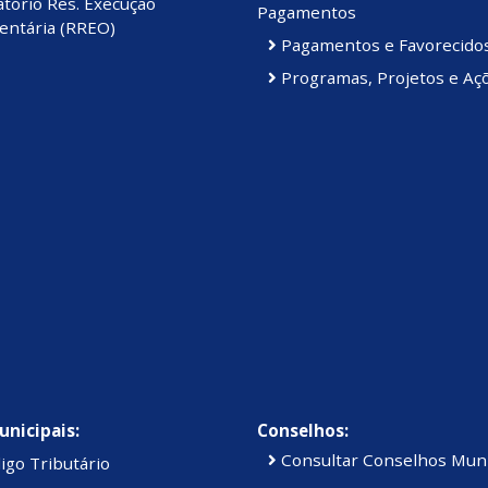
tório Res. Execução
Pagamentos
ntária (RREO)
Pagamentos e Favorecido
Programas, Projetos e Aç
unicipais:
Conselhos:
Consultar Conselhos Muni
igo Tributário