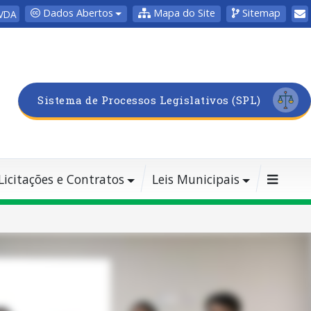
Dados Abertos
Mapa do Site
Sitemap
VDA
Sistema de Processos Legislativos (SPL)
Licitações e Contratos
Leis Municipais