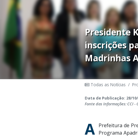
Presidente 
inscrições p
Madrinhas A
Todas as Notícias
/
Pr
Data de Publicação: 28/10/
Fonte das Informações: CCI -
A
Prefeitura de Pr
Programa Apadrin