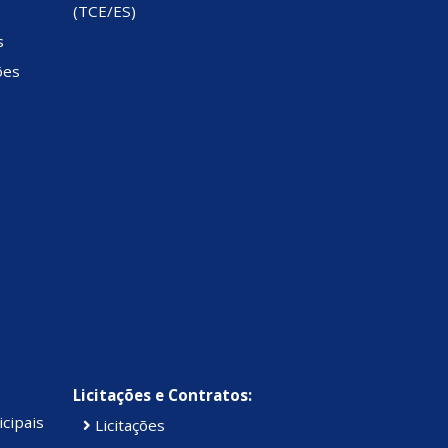
(TCE/ES)
s
ões
Licitações e Contratos:
cipais
Licitações