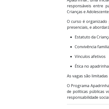
responsáveis entre pa
Crianças e Adolescente
O curso é organizado p
presenciais, e abordar
Estatuto da Crianç
Convivência famili
Vínculos afetivos
Ética no apadrinh
As vagas são limitadas 
O Programa Apadrinhar
de políticas públicas 
responsabilidade social