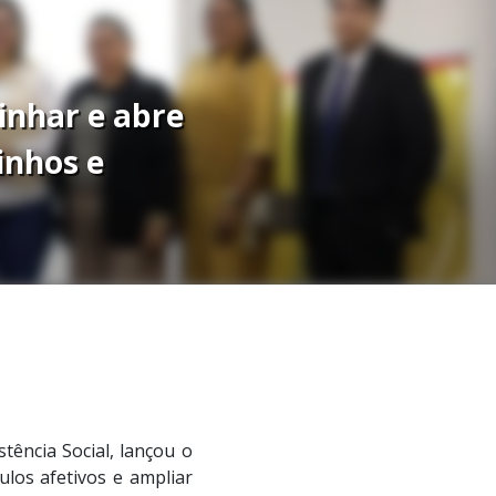
inhar e abre
inhos e
tência Social, lançou o
ulos afetivos e ampliar