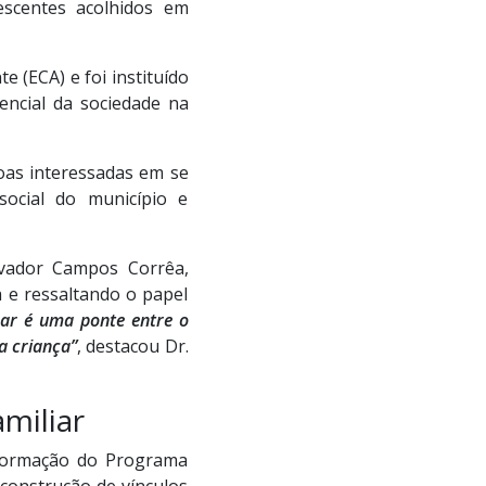
escentes acolhidos em
 (ECA) e foi instituído
encial da sociedade na
soas interessadas em se
social do município e
lvador Campos Corrêa,
 e ressaltando o papel
ar é uma ponte entre o
a criança”
, destacou Dr.
miliar
 Formação do Programa
à construção de vínculos