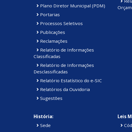
Rela
Plano Diretor Municipal (PDM)
Orçame
Portarias
Processos Seletivos
Publicações
Reclamações
Relatório de Informações
Classificadas
Relatório de Informações
Desclassificadas
Relatório Estatístico do e-SIC
Relatórios da Ouvidoria
Sugestões
História:
Leis M
Sede
Cód