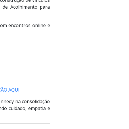
ão de Acolhimento para
 com encontros online e
ÇÃO AQUI
ennedy na consolidação
indo cuidado, empatia e