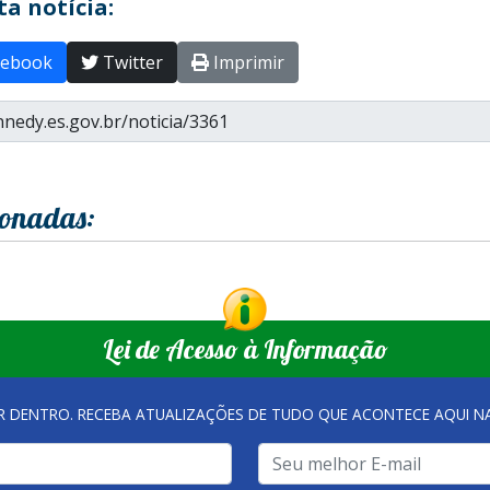
a notícia:
ebook
Twitter
Imprimir
ionadas:
Lei de Acesso à Informação
R DENTRO. RECEBA ATUALIZAÇÕES DE TUDO QUE ACONTECE AQUI 