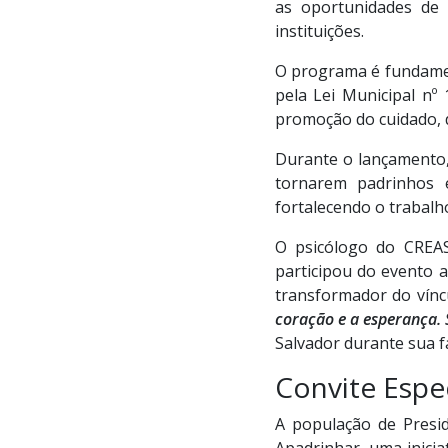
as oportunidades de 
instituições.
O programa é fundament
pela Lei Municipal nº
promoção do cuidado, d
Durante o lançamento, 
tornarem padrinhos e
fortalecendo o trabalh
O psicólogo do CREAS
participou do evento 
transformador do víncu
coração e a esperança. 
Salvador durante sua fa
Convite Espe
A população de Presi
Apadrinhar, uma iniciat