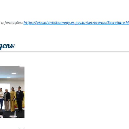
 informações:
https://presidentekennedy.es.gov.br/secretarias/Secretaria Mu
gens: