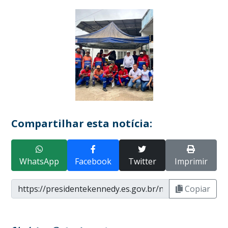
Compartilhar esta notícia:
WhatsApp
Facebook
Twitter
Imprimir
Copiar