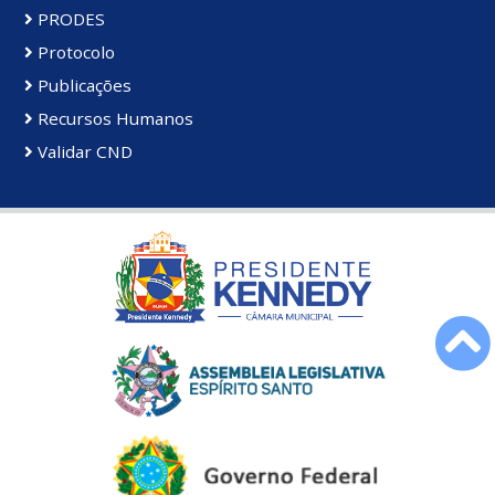
PRODES
Protocolo
Publicações
Recursos Humanos
Validar CND