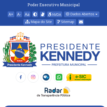
Poder Executivo Municipal
A+
A-
Aa
Dados Abertos
NVDA
Mapa do Site
Sitemap