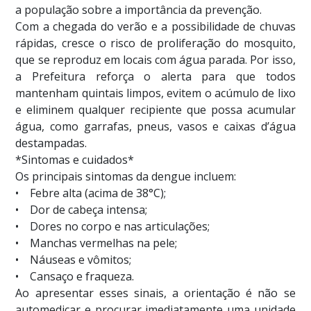
a população sobre a importância da prevenção.
Com a chegada do verão e a possibilidade de chuvas
rápidas, cresce o risco de proliferação do mosquito,
que se reproduz em locais com água parada. Por isso,
a Prefeitura reforça o alerta para que todos
mantenham quintais limpos, evitem o acúmulo de lixo
e eliminem qualquer recipiente que possa acumular
água, como garrafas, pneus, vasos e caixas d’água
destampadas.
*Sintomas e cuidados*
Os principais sintomas da dengue incluem:
• Febre alta (acima de 38°C);
• Dor de cabeça intensa;
• Dores no corpo e nas articulações;
• Manchas vermelhas na pele;
• Náuseas e vômitos;
• Cansaço e fraqueza.
Ao apresentar esses sinais, a orientação é não se
automedicar e procurar imediatamente uma unidade