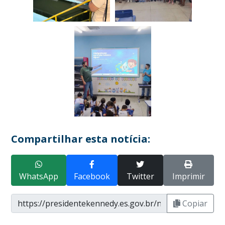
Compartilhar esta notícia:
WhatsApp
Facebook
Twitter
Imprimir
Copiar