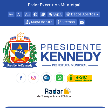
Poder Executivo Municipal
A+
A-
Aa
Dados Abertos
NVDA
Mapa do Site
Sitemap