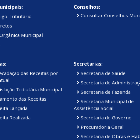
unicipais:
Conselhos:
Consultar Conselhos Muni
igo Tributário
retos
Orgânica Municipal
s
as:
Secretarias:
cadação das Receitas por
Secretaria de Saúde
tual
Secretaria de Administraç
slação Tributária Municipal
Secretaria de Fazenda
amento das Receitas
Secretaria Municipal de
eita Lançada
Assistência Social
ita Realizada
Secretaria de Governo
Procuradoria Geral
Secretaria de Obras e Hab