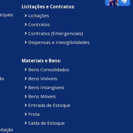
Licitações e Contratos:
cipais
Licitações
Contratos
Contratos (Emergenciais)
Dispensas e Inexigibilidades
Materiais e Bens:
Bens Consolidados
ão
Bens Imóveis
Bens Intangiveis
Bens Móveis
Entrada de Estoque
Frota
Saída de Estoque
itação