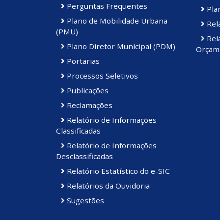
Perguntas Frequentes
Plan
Plano de Mobilidade Urbana
Rela
(PMU)
Rela
Plano Diretor Municipal (PDM)
Orçame
Portarias
Processos Seletivos
Publicações
Reclamações
Relatório de Informações
Classificadas
Relatório de Informações
Desclassificadas
Relatório Estatístico do e-SIC
Relatórios da Ouvidoria
Sugestões