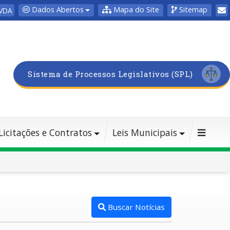
Dados Abertos
Mapa do Site
Sitemap
VDA
Sistema de Processos Legislativos (SPL)
Licitações e Contratos
Leis Municipais
Buscar Notícias