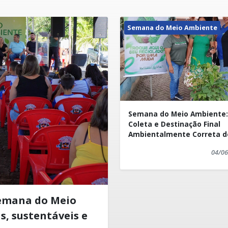
Semana do Meio Ambiente
Semana do Meio Ambiente:
Coleta e Destinação Final
Ambientalmente Correta d
Lixo Eletrônico
04/06
Semana do Meio
, sustentáveis e