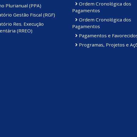
Ordem Cronológica dos
o Plurianual (PPA)
Pagamentos
tório Gestão Fiscal (RGF)
Ordem Cronológica dos
tório Res. Execução
Pagamentos
ntária (RREO)
Pagamentos e Favorecido
Programas, Projetos e Aç