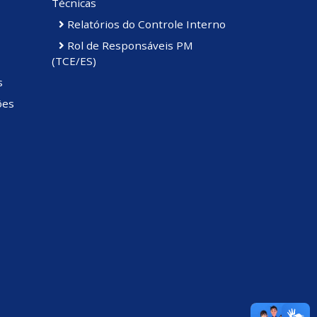
Técnicas
Relatórios do Controle Interno
Rol de Responsáveis PM
(TCE/ES)
s
ões