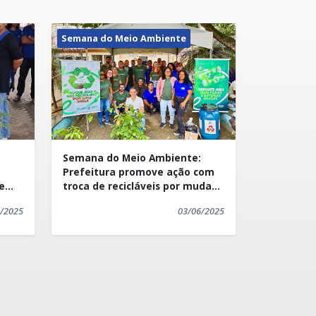
Semana do Meio Ambiente
Semana do Meio Ambiente:
Prefeitura promove ação com
e
troca de recicláveis por mudas
e mobiliza comunidade
/2025
03/06/2025