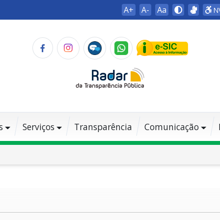
A+
A-
Aa
N
s
Serviços
Transparência
Comunicação