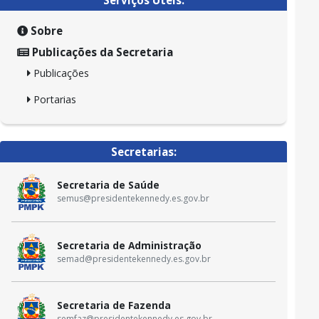
Sobre
Publicações da Secretaria
Publicações
Portarias
Secretarias:
Secretaria de Saúde
semus@presidentekennedy.es.gov.br
Secretaria de Administração
semad@presidentekennedy.es.gov.br
Secretaria de Fazenda
semfaz@presidentekennedy.es.gov.br