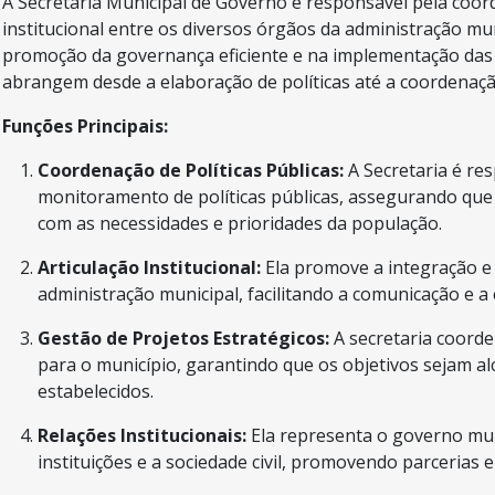
A Secretaria Municipal de Governo é responsável pela coord
institucional entre os diversos órgãos da administração m
promoção da governança eficiente e na implementação das d
abrangem desde a elaboração de políticas até a coordenaçã
Funções Principais:
Coordenação de Políticas Públicas:
A Secretaria é re
monitoramento de políticas públicas, assegurando que
com as necessidades e prioridades da população.
Articulação Institucional:
Ela promove a integração e
administração municipal, facilitando a comunicação e 
Gestão de Projetos Estratégicos:
A secretaria coord
para o município, garantindo que os objetivos sejam al
estabelecidos.
Relações Institucionais:
Ela representa o governo mun
instituições e a sociedade civil, promovendo parcerias 