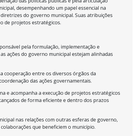
enação das políticas públicas e pela articulação
unicipal, desempenhando um papel essencial na
iretrizes do governo municipal. Suas atribuições
o de projetos estratégicos.
sponsável pela formulação, implementação e
 as ações do governo municipal estejam alinhadas
 a cooperação entre os diversos órgãos da
a coordenação das ações governamentais.
ena e acompanha a execução de projetos estratégicos
cançados de forma eficiente e dentro dos prazos
icipal nas relações com outras esferas de governo,
e colaborações que beneficiem o município.