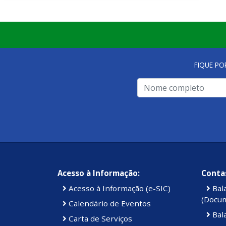
FIQUE PO
Acesso à Informação:
Contas
Acesso à Informação (e-SIC)
Bal
(Docu
Calendário de Eventos
Bal
Carta de Serviços