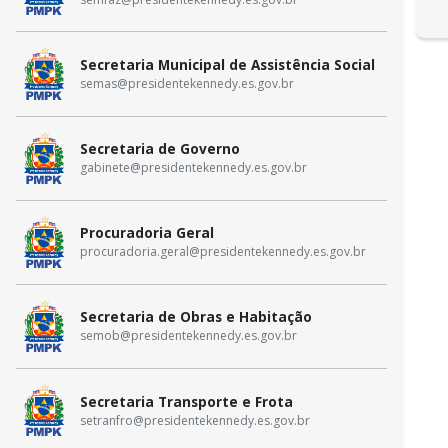
Secretaria Municipal de Assistência Social
semas@presidentekennedy.es.gov.br
Secretaria de Governo
gabinete@presidentekennedy.es.gov.br
Procuradoria Geral
procuradoria.geral@presidentekennedy.es.gov.br
Secretaria de Obras e Habitação
semob@presidentekennedy.es.gov.br
Secretaria Transporte e Frota
setranfro@presidentekennedy.es.gov.br