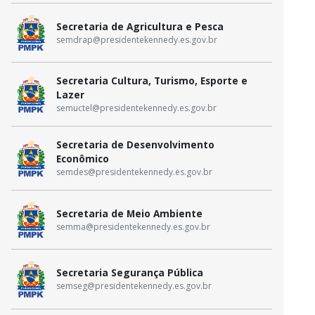
Secretaria de Agricultura e Pesca
semdrap@presidentekennedy.es.gov.br
Secretaria Cultura, Turismo, Esporte e
Lazer
semuctel@presidentekennedy.es.gov.br
Secretaria de Desenvolvimento
Econômico
semdes@presidentekennedy.es.gov.br
Secretaria de Meio Ambiente
semma@presidentekennedy.es.gov.br
Secretaria Segurança Pública
semseg@presidentekennedy.es.gov.br