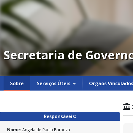
Secretaria de Govern
Sobre
Serviços Úteis
Orgãos Vinculado
Responsáveis:
Nome:
Angela de Paula Barboza