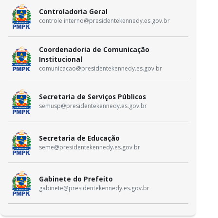
Controladoria Geral
controle.interno@presidentekennedy.es.gov.br
Coordenadoria de Comunicação
Institucional
comunicacao@presidentekennedy.es.gov.br
Secretaria de Serviços Públicos
semusp@presidentekennedy.es.gov.br
Secretaria de Educação
seme@presidentekennedy.es.gov.br
Gabinete do Prefeito
gabinete@presidentekennedy.es.gov.br