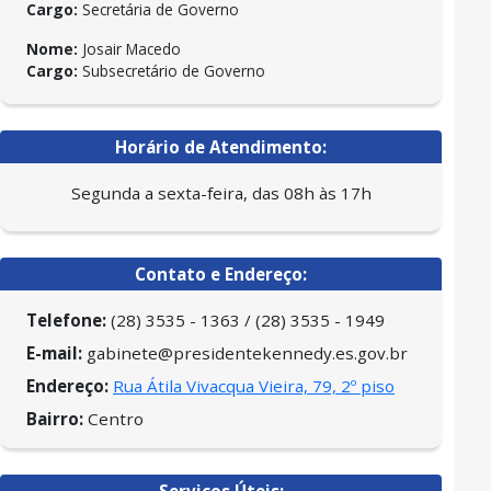
Cargo:
Secretária de Governo
Nome:
Josair Macedo
Cargo:
Subsecretário de Governo
Horário de Atendimento:
Segunda a sexta-feira, das 08h às 17h
Contato e Endereço:
Telefone:
(28) 3535 - 1363 / (28) 3535 - 1949
E-mail:
gabinete@presidentekennedy.es.gov.br
Endereço:
Rua Átila Vivacqua Vieira, 79, 2º piso
Bairro:
Centro
Serviços Úteis: