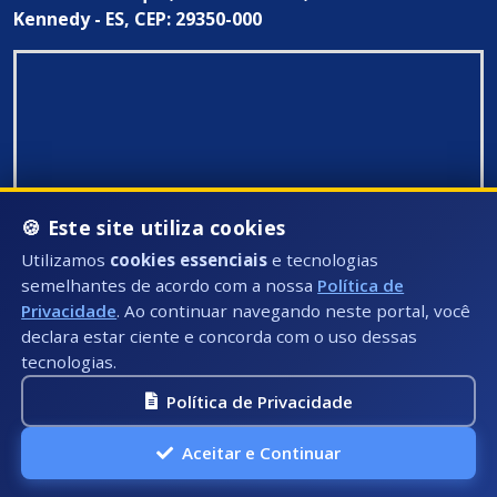
Kennedy - ES, CEP: 29350-000
🍪 Este site utiliza cookies
Utilizamos
cookies essenciais
e tecnologias
semelhantes de acordo com a nossa
Política de
Privacidade
. Ao continuar navegando neste portal, você
declara estar ciente e concorda com o uso dessas
tecnologias.
Política de Privacidade
Todos Direitos Reservados ©: 2026
Aceitar e Continuar
A.P.I Soluções