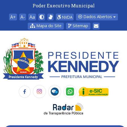
Poder Executivo Municipal
A+
A-
Aa
Dados Abertos
NVDA
Mapa do Site
Sitemap