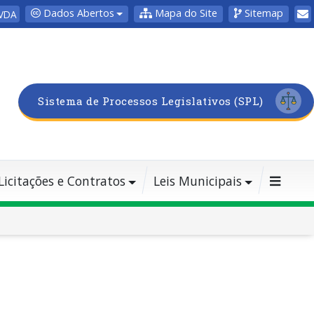
Dados Abertos
Mapa do Site
Sitemap
VDA
Sistema de Processos Legislativos (SPL)
Licitações e Contratos
Leis Municipais