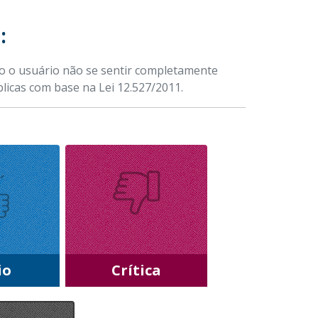
:
do o usuário não se sentir completamente
úblicas com base na Lei 12.527/2011.
io
Crítica