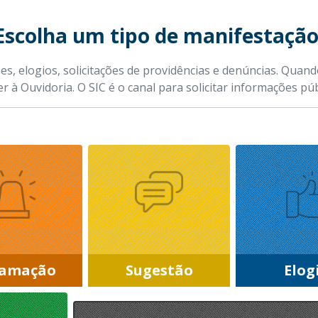
Escolha um tipo de manifestação
es, elogios, solicitações de providências e denúncias. Quan
er à Ouvidoria. O SIC é o canal para solicitar informações p
lamação
Sugestão
Elog