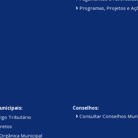
Programas, Projetos e Aç
unicipais:
Conselhos:
Consultar Conselhos Muni
igo Tributário
retos
Orgânica Municipal