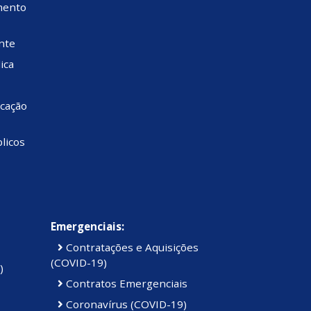
mento
nte
ica
cação
licos
Emergenciais:
Contratações e Aquisições
(COVID-19)
)
Contratos Emergenciais
Coronavírus (COVID-19)