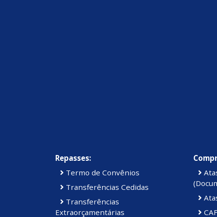
Repasses:
Compr
Termo de Convênios
Atas
(Docu
Transferências Cedidas
Ata
Transferências
Extraorçamentárias
CAF