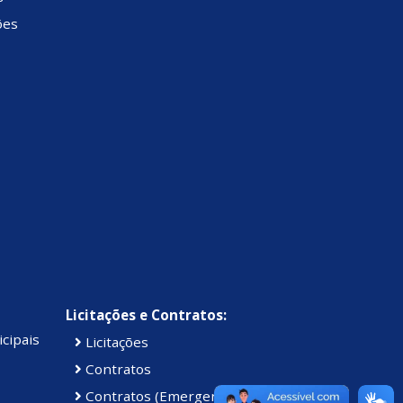
ões
Licitações e Contratos:
cipais
Licitações
Contratos
Contratos (Emergenciais)