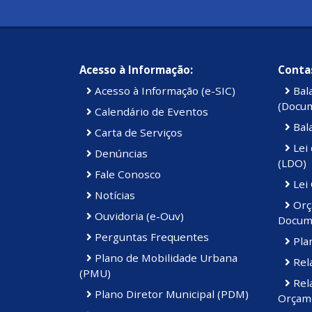
Acesso à Informação:
Contas
Acesso à Informação (e-SIC)
Bal
(Docu
Calendário de Eventos
Bal
Carta de Serviços
Lei 
Denúncias
(LDO)
Fale Conosco
Lei
Notícias
Orç
Ouvidoria (e-Ouv)
Docum
Perguntas Frequentes
Plan
Plano de Mobilidade Urbana
Rela
(PMU)
Rela
Plano Diretor Municipal (PDM)
Orçame