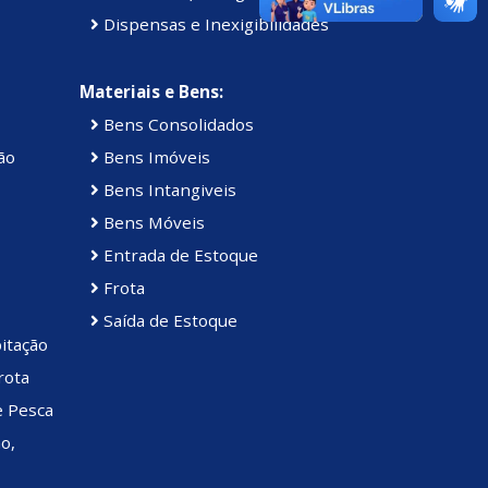
Dispensas e Inexigibilidades
Materiais e Bens:
Bens Consolidados
ão
Bens Imóveis
Bens Intangiveis
Bens Móveis
Entrada de Estoque
Frota
Saída de Estoque
itação
rota
e Pesca
o,