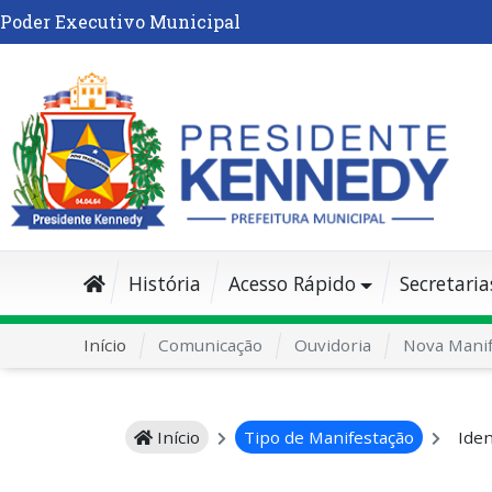
Poder Executivo Municipal
História
Acesso Rápido
Secretaria
Início
Comunicação
Ouvidoria
Nova Manif
Início
Tipo de Manifestação
Iden