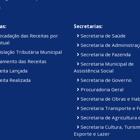
s
as:
Secretarias:
cadação das Receitas por
Secretaria de Saúde
tual
Secretaria de Administraç
slação Tributária Municipal
Secretaria de Fazenda
amento das Receitas
Secretaria Municipal de
eita Lançada
Assistência Social
ita Realizada
Secretaria de Governo
Procuradoria Geral
Secretaria de Obras e Hab
Secretaria Transporte e F
Secretaria de Agricultura 
Secretaria Cultura, Turism
Esporte e Lazer