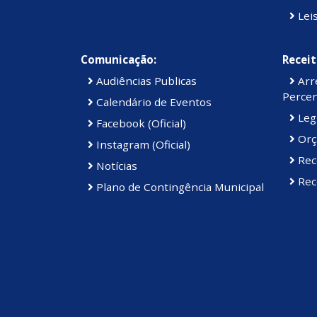
Lei
Comunicação:
Receit
Audiências Publicas
Arre
Percen
Calendário de Eventos
Legi
Facebook (Oficial)
Orç
Instagram (Oficial)
Rec
Notícias
Rece
Plano de Contingência Municipal