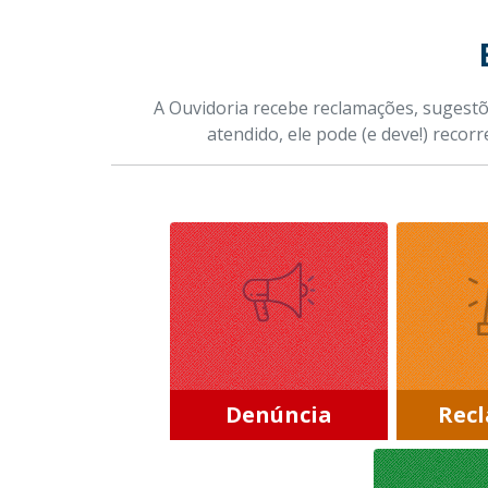
A Ouvidoria recebe reclamações, sugestõ
atendido, ele pode (e deve!) recorr
Denúncia
Rec