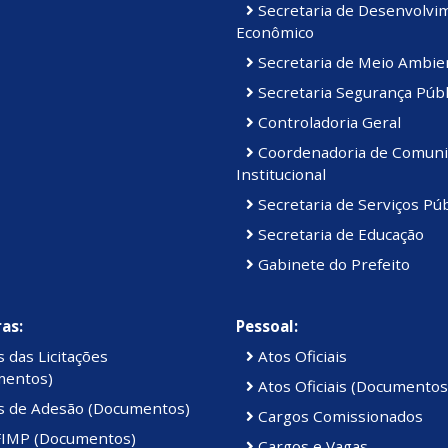
Secretaria de Desenvolvi
Econômico
Secretaria de Meio Ambie
Secretaria Segurança Públ
Controladoria Geral
Coordenadoria de Comuni
Institucional
Secretaria de Serviços Púb
Secretaria de Educação
Gabinete do Prefeito
as:
Pessoal:
 das Licitações
Atos Oficiais
mentos)
Atos Oficiais (Documentos
s de Adesão (Documentos)
Cargos Comissionados
IMP (Documentos)
Cargos e Vagas