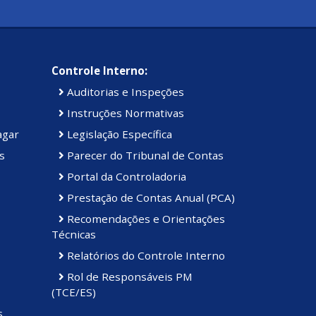
Controle Interno:
Auditorias e Inspeções
Instruções Normativas
agar
Legislação Específica
s
Parecer do Tribunal de Contas
Portal da Controladoria
Prestação de Contas Anual (PCA)
Recomendações e Orientações
Técnicas
Relatórios do Controle Interno
Rol de Responsáveis PM
(TCE/ES)
s