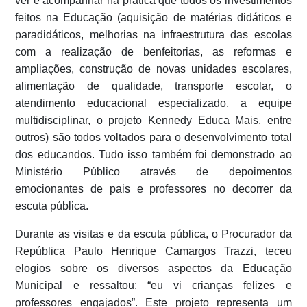
ver e acompanhar na prática que todos os investimentos
feitos na Educação (aquisição de matérias didáticos e
paradidáticos, melhorias na infraestrutura das escolas
com a realização de benfeitorias, as reformas e
ampliações, construção de novas unidades escolares,
alimentação de qualidade, transporte escolar, o
atendimento educacional especializado, a equipe
multidisciplinar, o projeto Kennedy Educa Mais, entre
outros) são todos voltados para o desenvolvimento total
dos educandos. Tudo isso também foi demonstrado ao
Ministério Público através de depoimentos
emocionantes de pais e professores no decorrer da
escuta pública.
Durante as visitas e da escuta pública, o Procurador da
República Paulo Henrique Camargos Trazzi, teceu
elogios sobre os diversos aspectos da Educação
Municipal e ressaltou: “eu vi crianças felizes e
professores engajados”. Este projeto representa um