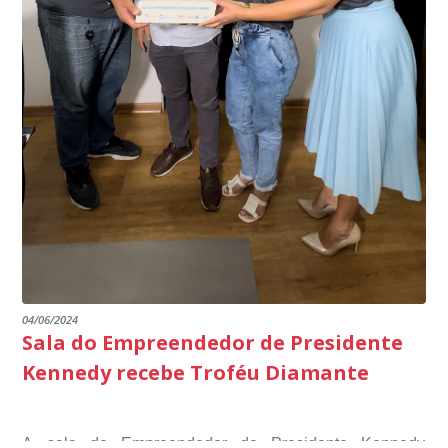
segurança da nossa cidade”, destaca o prefeito Dorlei
Fontão.
04/06/2024
Sala do Empreendedor de Presidente
Kennedy recebe Troféu Diamante
A sala do Empreendedor de Presidente Kennedy