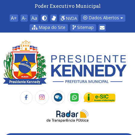
Poder Executivo Municipal
A+
A-
Aa
Dados Abertos
NVDA
Mapa do Site
Sitemap