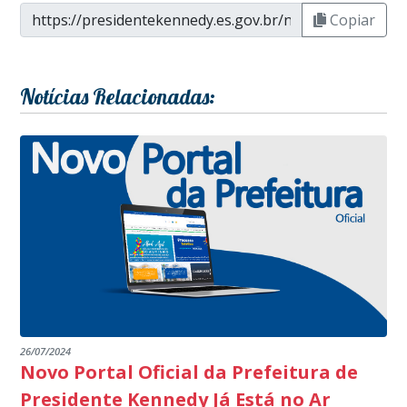
Copiar
Notícias Relacionadas:
26/07/2024
Novo Portal Oficial da Prefeitura de
Presidente Kennedy Já Está no Ar