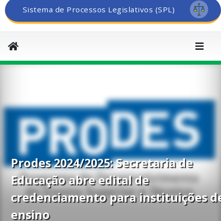
Sistema de Processos Legislativos (SPL)
Prodes 2024/2025: Secretaria de
Educação abre edital de
credenciamento para instituições d
ensino