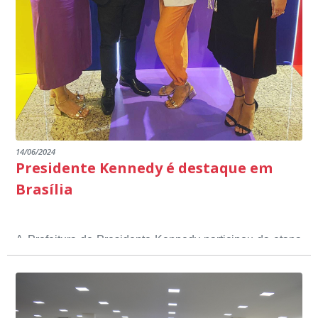
14/06/2024
Presidente Kennedy é destaque em
Brasília
A Prefeitura de Presidente Kennedy participou da etapa
nacional do 12º Prêmio Sebrae Prefeitura
Empreendedora, que visou valorizar e destacar o papel
dos gestores públicos comprometidos com o
desenvolvimento socioeconômico dos municípios, a