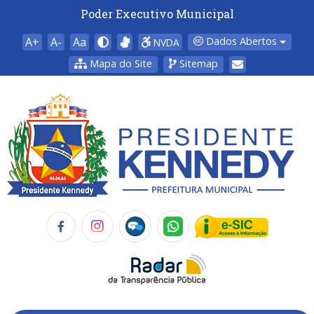
Poder Executivo Municipal
A+
A-
Aa
Dados Abertos
NVDA
Mapa do Site
Sitemap