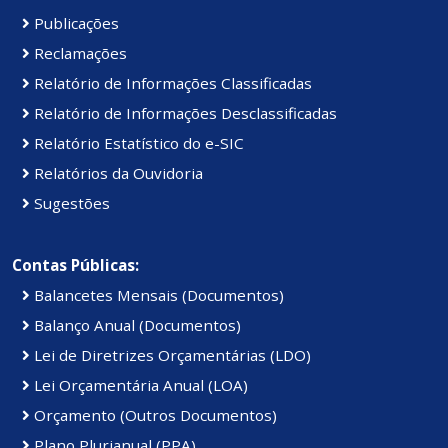
Publicações
Reclamações
Relatório de Informações Classificadas
Relatório de Informações Desclassificadas
Relatório Estatístico do e-SIC
Relatórios da Ouvidoria
Sugestões
Contas Públicas:
Balancetes Mensais (Documentos)
Balanço Anual (Documentos)
Lei de Diretrizes Orçamentárias (LDO)
Lei Orçamentária Anual (LOA)
Orçamento (Outros Documentos)
Plano Plurianual (PPA)