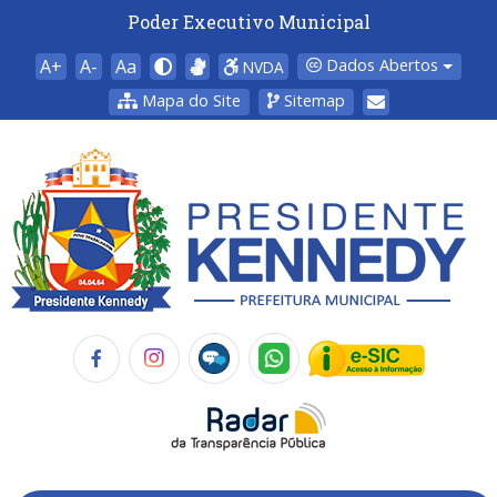
Poder Executivo Municipal
A+
A-
Aa
Dados Abertos
NVDA
Mapa do Site
Sitemap