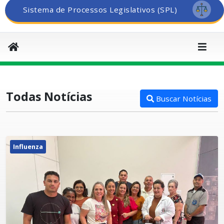
Sistema de Processos Legislativos (SPL)
Todas Notícias
Buscar Notícias
Influenza