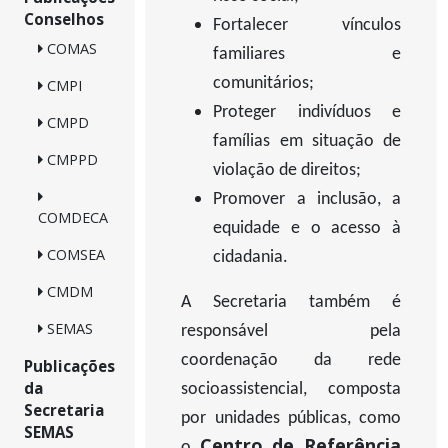
Conselhos
Fortalecer vínculos
COMAS
familiares e
comunitários;
CMPI
Proteger indivíduos e
CMPD
famílias em situação de
CMPPD
violação de direitos;
Promover a inclusão, a
COMDECA
equidade e o acesso à
COMSEA
cidadania.
CMDM
A Secretaria também é
SEMAS
responsável pela
coordenação da rede
Publicações
da
socioassistencial, composta
Secretaria
por unidades públicas, como
SEMAS
Centro de Referência
o