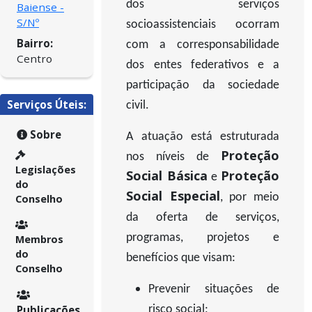
dos serviços
Baiense -
S/Nº
socioassistenciais ocorram
Bairro:
com a corresponsabilidade
Centro
dos entes federativos e a
participação da sociedade
Serviços Úteis:
civil.
Sobre
A atuação está estruturada
Proteção
nos níveis de
Legislações
Social Básica
Proteção
e
do
Social Especial
, por meio
Conselho
da oferta de serviços,
programas, projetos e
Membros
do
benefícios que visam:
Conselho
Prevenir situações de
Publicações
risco social;