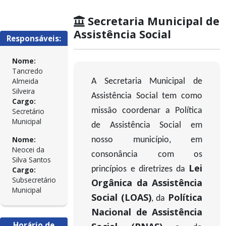
Secretaria Municipal de
Assistência Social
Responsáveis:
Nome:
Tancredo
Almeida
A Secretaria Municipal de
Silveira
Assistência Social tem como
Cargo:
missão coordenar a Política
Secretário
Municipal
de Assistência Social em
Nome:
nosso município, em
Neocei da
consonância com os
Silva Santos
Lei
princípios e diretrizes da
Cargo:
Subsecretário
Orgânica da Assistência
Municipal
Social (LOAS)
Política
, da
Nacional de Assistência
Horário de