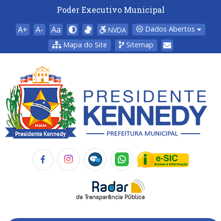
Poder Executivo Municipal
A+
A-
Aa
Dados Abertos
NVDA
Mapa do Site
Sitemap