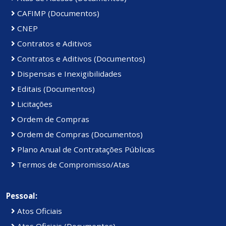
CAFIMP (Documentos)
CNEP
Contratos e Aditivos
Contratos e Aditivos (Documentos)
Dispensas e Inexigibilidades
Editais (Documentos)
Licitações
Ordem de Compras
Ordem de Compras (Documentos)
Plano Anual de Contratações Públicas
Termos de Compromisso/Atas
Pessoal:
Atos Oficiais