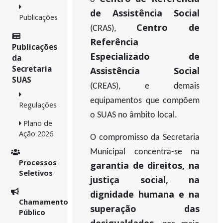
de Assistência Social
Publicações
Centro de
(CRAS),
Referência
Publicações
Especializado de
da
Secretaria
Assistência Social
SUAS
(CREAS), e demais
equipamentos que compõem
Regulações
o SUAS no âmbito local.
Plano de
Ação 2026
O compromisso da Secretaria
Municipal concentra-se na
Processos
garantia de direitos, na
Seletivos
justiça social, na
dignidade humana e na
Chamamento
superação das
Público