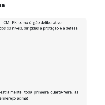
sa
 – CMI-PK, como órgão deliberativo,
dos os níveis, dirigidas à proteção e à defesa
tralmente, toda primeira quarta-feira, às
 (endereço acima)