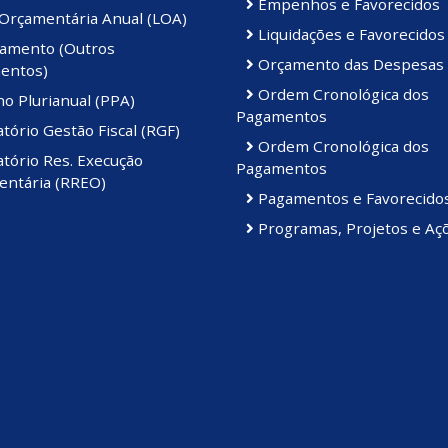
Empenhos e Favorecidos
 Orçamentária Anual (LOA)
Liquidações e Favorecidos
amento (Outros
Orçamento das Despesas
entos)
Ordem Cronológica dos
o Plurianual (PPA)
Pagamentos
tório Gestão Fiscal (RGF)
Ordem Cronológica dos
tório Res. Execução
Pagamentos
ntária (RREO)
Pagamentos e Favorecido
Programas, Projetos e Aç