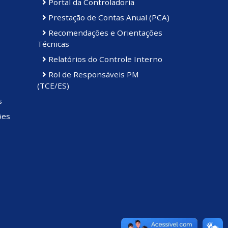
Portal da Controladoria
Prestação de Contas Anual (PCA)
Recomendações e Orientações
Técnicas
Relatórios do Controle Interno
Rol de Responsáveis PM
(TCE/ES)
s
ões