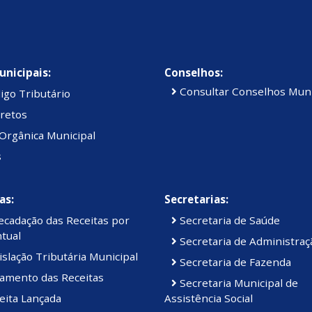
unicipais:
Conselhos:
Consultar Conselhos Muni
igo Tributário
retos
Orgânica Municipal
s
as:
Secretarias:
cadação das Receitas por
Secretaria de Saúde
tual
Secretaria de Administraç
slação Tributária Municipal
Secretaria de Fazenda
amento das Receitas
Secretaria Municipal de
eita Lançada
Assistência Social