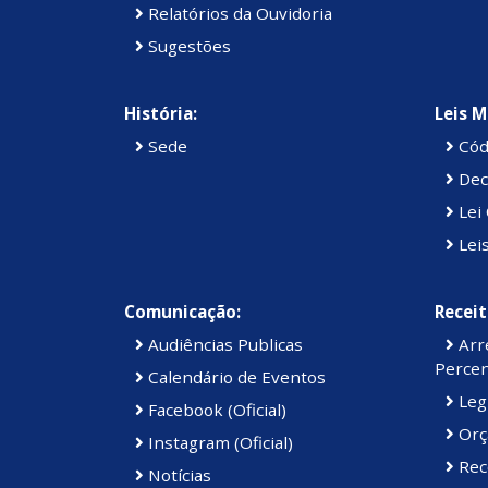
Relatórios da Ouvidoria
Sugestões
História:
Leis M
Sede
Cód
Dec
Lei 
Lei
Comunicação:
Receit
Audiências Publicas
Arre
Percen
Calendário de Eventos
Legi
Facebook (Oficial)
Orç
Instagram (Oficial)
Rec
Notícias