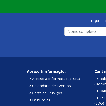
FIQUE PO
Acesso à Informação:
Contas
Acesso à Informação (e-SIC)
Bal
(Docu
Calendário de Eventos
Bal
Carta de Serviços
Lei 
Denúncias
(LDO)