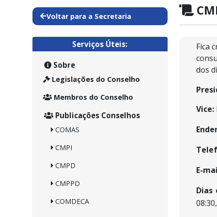
CMP
Voltar para a Secretaria
Serviços Úteis:
Fica 
consu
Sobre
dos di
Legislações do Conselho
Presi
Membros do Conselho
Vice:
Publicações Conselhos
Ender
COMAS
CMPI
Telef
CMPD
E-mai
CMPPD
Dias
COMDECA
08:30