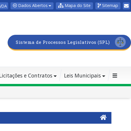
Dados Abertos
Mapa do Site
Sitemap
VDA
Sistema de Processos Legislativos (SPL)
Licitações e Contratos
Leis Municipais