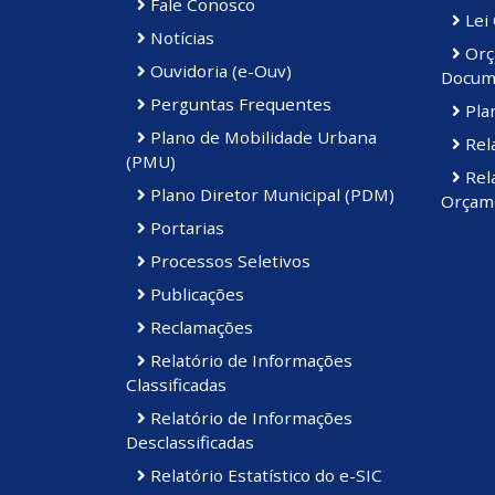
Fale Conosco
Lei
Notícias
Orç
Ouvidoria (e-Ouv)
Docum
Perguntas Frequentes
Plan
Plano de Mobilidade Urbana
Rela
(PMU)
Rela
Plano Diretor Municipal (PDM)
Orçame
Portarias
Processos Seletivos
Publicações
Reclamações
Relatório de Informações
Classificadas
Relatório de Informações
Desclassificadas
Relatório Estatístico do e-SIC