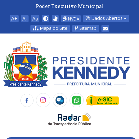
Poder Executivo Municipal
A+
A-
Aa
Dados Abertos
NVDA
Mapa do Site
Sitemap