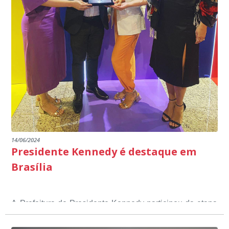
14/06/2024
Presidente Kennedy é destaque em
Brasília
A Prefeitura de Presidente Kennedy participou da etapa
nacional do 12º Prêmio Sebrae Prefeitura
Empreendedora, que visou valorizar e destacar o papel