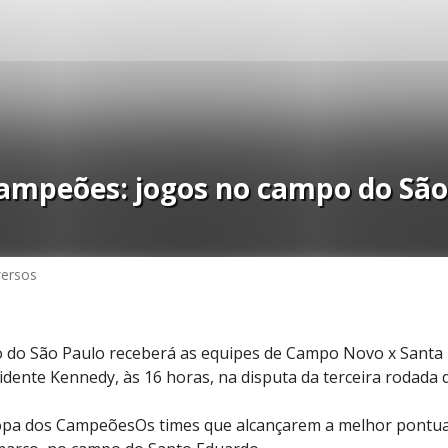
Campeões: jogos no campo do São
versos
do São Paulo receberá as equipes de Campo Novo x Santa Lú
idente Kennedy, às 16 horas, na disputa da terceira rodada 
opa dos CampeõesOs times que alcançarem a melhor pontu