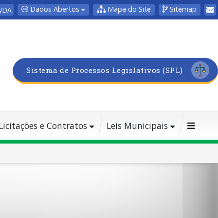
Dados Abertos
Mapa do Site
Sitemap
VDA
Sistema de Processos Legislativos (SPL)
Licitações e Contratos
Leis Municipais