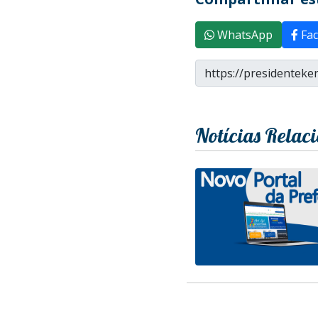
WhatsApp
Fac
Notícias Relac