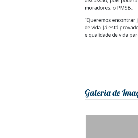
discussão, pois poderá
moradores, o PMSB..
“Queremos encontrar j
de vida. Já está prova
e qualidade de vida pa
Galeria de Ima