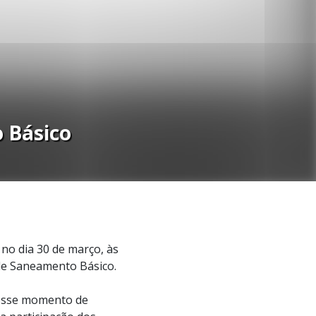
 Básico
 no dia 30 de março, às
 de Saneamento Básico.
desse momento de