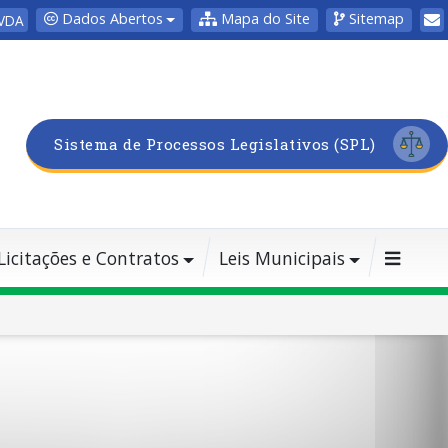
Dados Abertos
Mapa do Site
Sitemap
VDA
Sistema de Processos Legislativos (SPL)
Licitações e Contratos
Leis Municipais