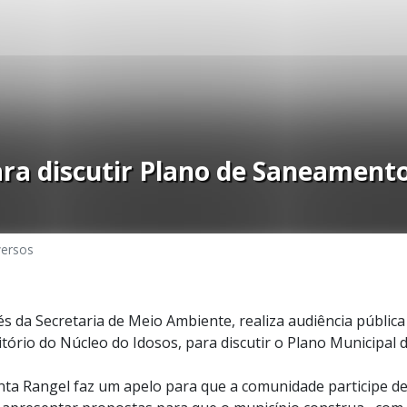
ra discutir Plano de Saneamento
versos
és da Secretaria de Meio Ambiente, realiza audiência pública
itório do Núcleo do Idosos, para discutir o Plano Municipal
nta Rangel faz um apelo para que a comunidade participe 