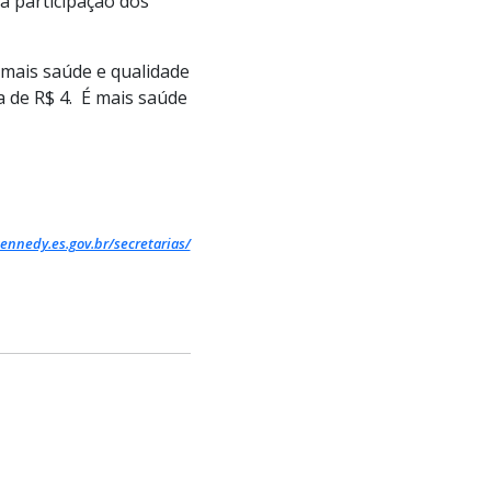
a participação dos
mais saúde e qualidade
 de R$ 4. É mais saúde
ennedy.es.gov.br/secretarias/