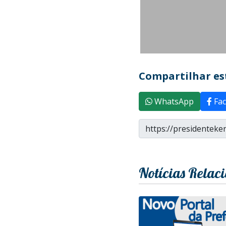
Compartilhar est
WhatsApp
Fac
Notícias Relac