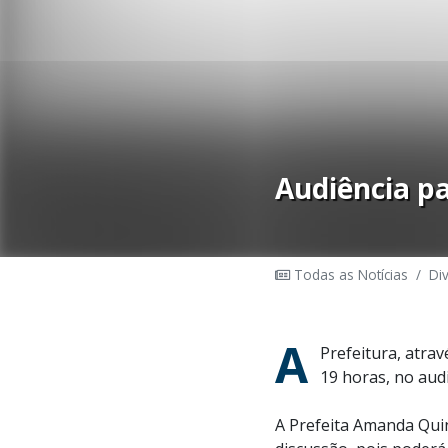
Audiência pa
Todas as Notícias
/
Di
A
Prefeitura, atrav
19 horas, no aud
A Prefeita Amanda Qui