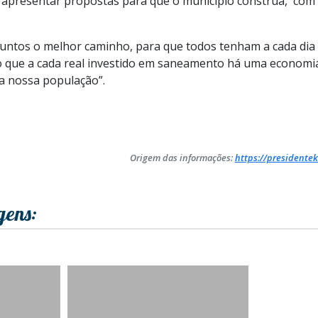
 apresentar propostas para que o município construa, com 
untos o melhor caminho, para que todos tenham a cada dia 
do que a cada real investido em saneamento há uma economia
ra nossa população”.
Origem das informações:
https://presidentek
gens: