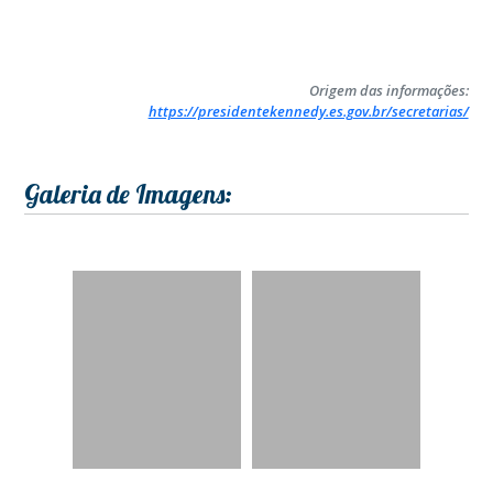
Origem das informações:
https://presidentekennedy.es.gov.br/secretarias/
Galeria de Imagens: