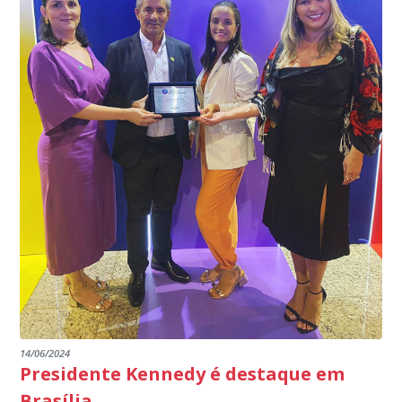
programa.
INSTITUIÇÕES
14/06/2024
Presidente Kennedy é destaque em
Brasília