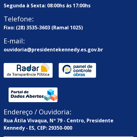
Segunda à Sexta: 08:00hs às 17:00hs
Telefone:
Fixo: (28) 3535-3603 (Ramal 1025)
E-mail:
ouvidoria@presidentekennedy.es.gov.br
Endereço / Ouvidoria:
Rua Átila Vivaqua, Nº 79 - Centro, Presidente
Kennedy - ES, CEP: 29350-000