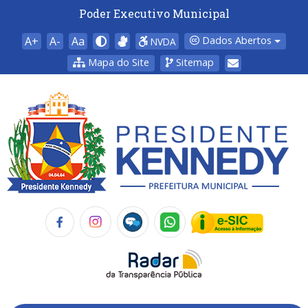
Poder Executivo Municipal
A+
A-
Aa
Dados Abertos
NVDA
Mapa do Site
Sitemap