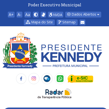
Poder Executivo Municipal
A+
A-
Aa
Dados Abertos
NVDA
Mapa do Site
Sitemap