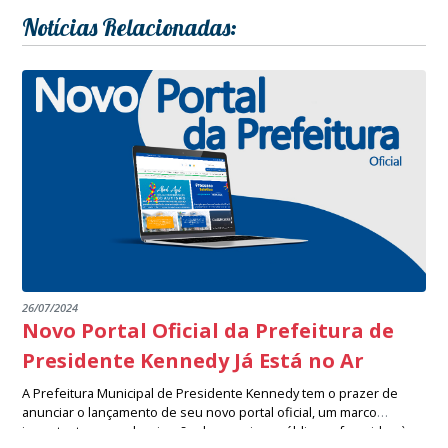
Notícias Relacionadas:
26/07/2024
Novo Portal Oficial da Prefeitura de
Presidente Kennedy Já Está no Ar
A Prefeitura Municipal de Presidente Kennedy tem o prazer de
anunciar o lançamento de seu novo portal oficial, um marco
importante na modernização dos serviços públicos oferecidos à
Desenvolvido com um design moderno e uma navegação intuitiva,