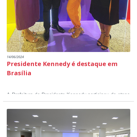
14/06/2024
Presidente Kennedy é destaque em
Brasília
A Prefeitura de Presidente Kennedy participou da etapa
nacional do 12º Prêmio Sebrae Prefeitura
Empreendedora, que visou valorizar e destacar o papel
dos gestores públicos comprometidos com o
desenvolvimento socioeconômico dos municípios, a
partir de iniciativas que estimulam o empreendedorismo,