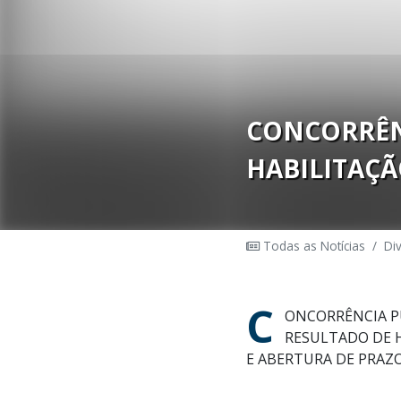
CONCORRÊNC
HABILITAÇ
Todas as Notícias
/
Di
C
ONCORRÊNCIA PÚ
RESULTADO DE 
E ABERTURA DE PRAZ