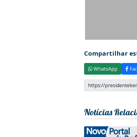
Compartilhar est
WhatsApp
Fac
Notícias Relac