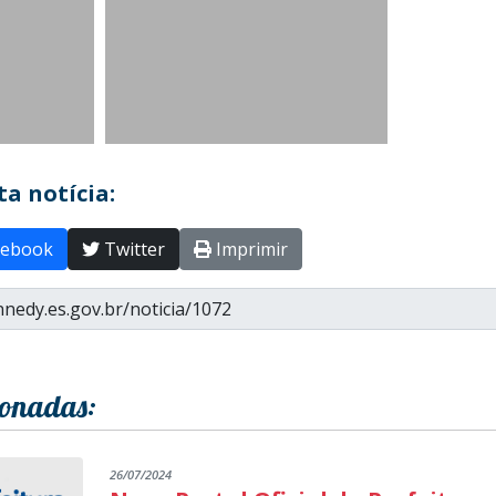
a notícia:
ebook
Twitter
Imprimir
ionadas:
26/07/2024