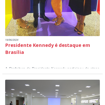
14/06/2024
Presidente Kennedy é destaque em
Brasília
A Prefeitura de Presidente Kennedy participou da etapa
nacional do 12º Prêmio Sebrae Prefeitura
Empreendedora, que visou valorizar e destacar o papel
dos gestores públicos comprometidos com o
desenvolvimento socioeconômico dos municípios, a
partir de iniciativas que estimulam o empreendedorismo,
a competitividade dos pequenos negócios e a