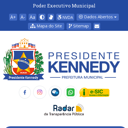
Poder Executivo Municipal
A+
A-
Aa
Dados Abertos
NVDA
Mapa do Site
Sitemap