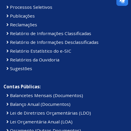
Processos Seletivos
Publicações
Reclamações
Relatório de Informações Classificadas
Relatório de Informações Desclassificadas
Relatório Estatístico do e-SIC
Relatórios da Ouvidoria
Sugestões
Contas Públicas:
Balancetes Mensais (Documentos)
Balanço Anual (Documentos)
Lei de Diretrizes Orçamentárias (LDO)
Lei Orçamentária Anual (LOA)
Orçamento (Outros Documentos)