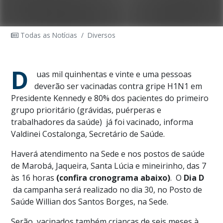
Todas as Notícias
/
Diversos
D
uas mil quinhentas e vinte e uma pessoas
deverão ser vacinadas contra gripe H1N1 em
Presidente Kennedy e 80% dos pacientes do primeiro
grupo prioritário (grávidas, puérperas e
trabalhadores da saúde)
já foi vacinado, informa
Valdinei Costalonga, Secretário de Saúde.
Haverá atendimento na Sede e nos postos de saúde
de Marobá, Jaqueira, Santa Lúcia e mineirinho, das 7
às 16 horas
(confira cronograma abaixo)
. O
Dia D
da campanha será realizado no dia 30, no Posto de
Saúde Willian dos Santos Borges, na Sede.
Serão vacinados também crianças de seis meses à