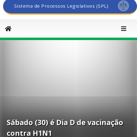
Sistema de Processos Legislativos (SPL)
Sábado (30) é Dia D de vacinação
contra H1N1