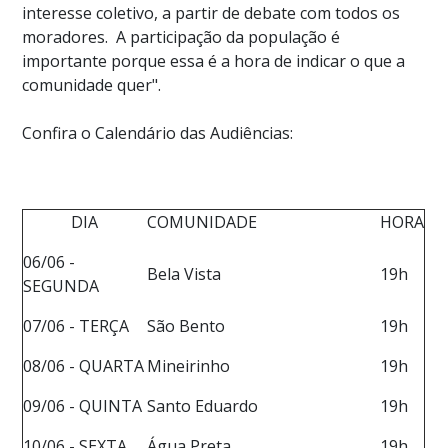
interesse coletivo, a partir de debate com todos os
moradores. A participação da população é
importante porque essa é a hora de indicar o que a
comunidade quer".
Confira o Calendário das Audiências:
DIA
COMUNIDADE
HORA
06/06 -
Bela Vista
19h
SEGUNDA
07/06 - TERÇA
São Bento
19h
08/06 - QUARTA
Mineirinho
19h
09/06 - QUINTA
Santo Eduardo
19h
10/06 - SEXTA
Água Preta
19h