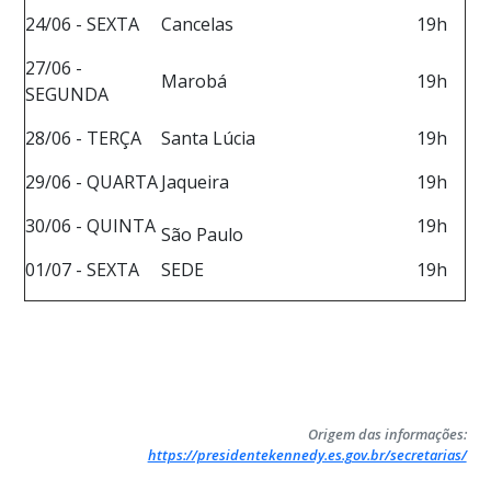
24/06 - SEXTA
Cancelas
19h
27/06 -
Marobá
19h
SEGUNDA
28/06 - TERÇA
Santa Lúcia
19h
29/06 - QUARTA
Jaqueira
19h
30/06 - QUINTA
19h
São Paulo
01/07 - SEXTA
SEDE
19h
Origem das informações:
https://presidentekennedy.es.gov.br/secretarias/