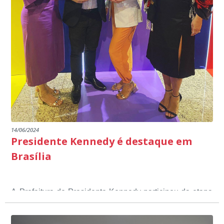
14/06/2024
Presidente Kennedy é destaque em
Brasília
A Prefeitura de Presidente Kennedy participou da etapa
nacional do 12º Prêmio Sebrae Prefeitura
Empreendedora, que visou valorizar e destacar o papel