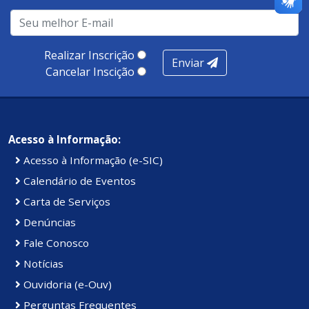
infraestrutura, presença digital e cobertura e
produtividade. Somados, todos as categorias totalizam
100 pontos, nota recebida pelo município de Presidente
Realizar Inscrição
Enviar
Kennedy.
Cancelar Inscição
Acesso à Informação:
Acesso à Informação (e-SIC)
Calendário de Eventos
Carta de Serviços
Denúncias
Fale Conosco
Notícias
Ouvidoria (e-Ouv)
Perguntas Frequentes