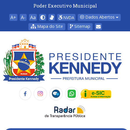
Poder Executivo Municipal
A+
A-
Aa
Dados Abertos
NVDA
Mapa do Site
Sitemap