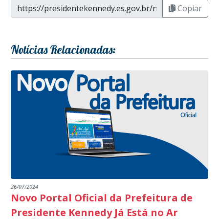
Copiar
Notícias Relacionadas:
26/07/2024
Novo Portal Oficial da Prefeitura de
Presidente Kennedy Já Está no Ar