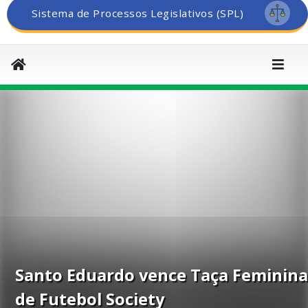
Sistema de Processos Legislativos (SPL)
Santo Eduardo vence Taça Feminin
de Futebol Society