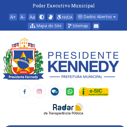
Poder Executivo Municipal
A+
A-
Aa
Dados Abertos
NVDA
Mapa do Site
Sitemap