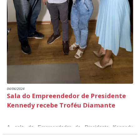
04/06/2024
Sala do Empreendedor de Presidente
Kennedy recebe Troféu Diamante
A sala do Empreendedor de Presidente Kennedy
recebeu o Selo Sebrae de Referência em atendimento, o