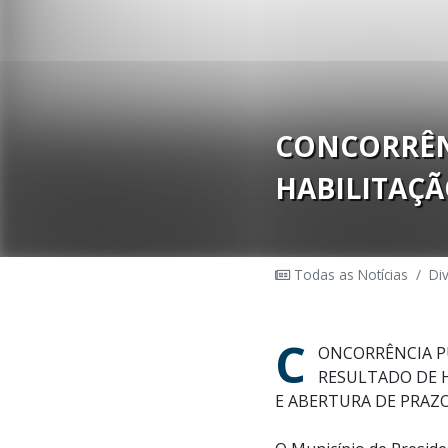
CONCORRÊNC
HABILITAÇ
Todas as Notícias
/
Di
C
ONCORRÊNCIA PÚ
RESULTADO DE 
E ABERTURA DE PRAZ