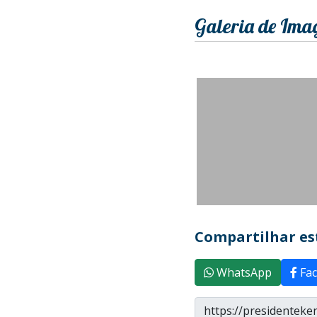
Galeria de Ima
Compartilhar est
WhatsApp
Fac