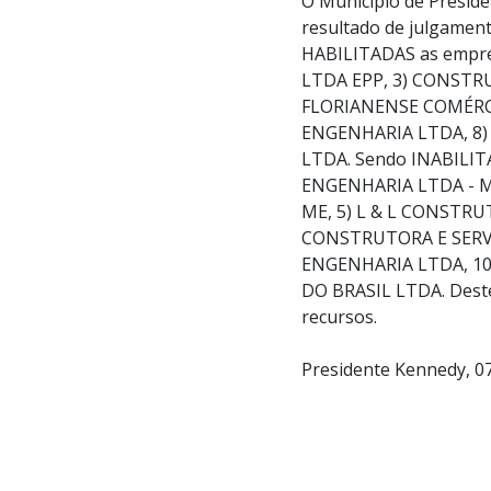
O Município de Preside
resultado de julgamen
HABILITADAS as empr
LTDA EPP, 3) CONSTR
FLORIANENSE COMÉRCI
ENGENHARIA LTDA, 8)
LTDA. Sendo INABILIT
ENGENHARIA LTDA - M
ME, 5) L & L CONSTR
CONSTRUTORA E SERVI
ENGENHARIA LTDA, 10)
DO BRASIL LTDA. Deste 
recursos.
Presidente Kennedy, 0