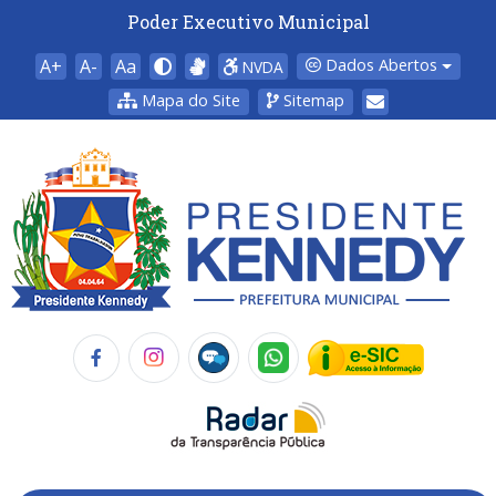
Poder Executivo Municipal
A+
A-
Aa
Dados Abertos
NVDA
Mapa do Site
Sitemap