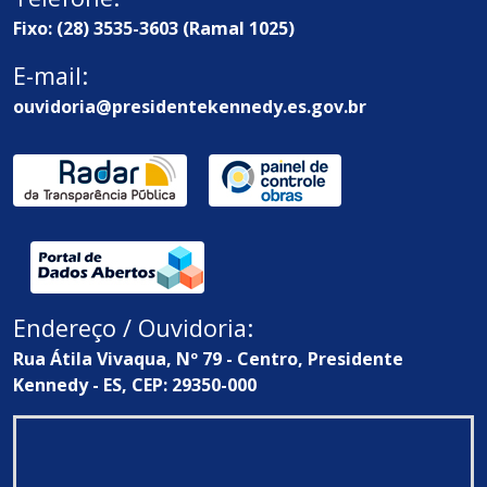
Fixo: (28) 3535-3603 (Ramal 1025)
E-mail:
ouvidoria@presidentekennedy.es.gov.br
Endereço / Ouvidoria:
Rua Átila Vivaqua, Nº 79 - Centro, Presidente
Kennedy - ES, CEP: 29350-000