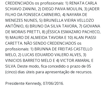
CREDENCIADOs os profissionais: 1) RENATA CARLA
SCHIAVO ZANINI, 2) DIEGO PAIVA MOULIN, 3) JADER
FILHO DA FONSECA CARNEIRO, 4) NAYARA DE
MENEZES NUNES, 5) BRUNELLA VIEIRA VELLOZO
ANTÔNIO, 6) BRUNO DA SILVA TAVORA, 7) GIOVANA
DE MORAIS PRETTI, 8) JÉSSICA ESMAZARO PACHECO,
9) MAURO DE ALMEIDA TAVORA E 10) ALAN PIASSI
CARETTA. NÃO SENDO CREDENCIADOS os
profissionais: 1) BRUNNA DE FREITAS CASTELLO
MELO, 2) LUCAS EDUARDO VALERO ALVES, 3)
VINICIOS BARRETO MELO E 4) VICTOR AMARAL E
SILVA. Deste modo, fica concedido o prazo de 05
(cinco) dias úteis para apresentação de recursos.
Presidente Kennedy, 07/06/2016.