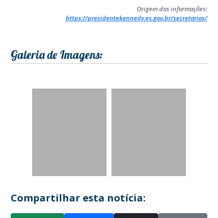
Origem das informações:
https://presidentekennedy.es.gov.br/secretarias/
Galeria de Imagens:
Compartilhar esta notícia: