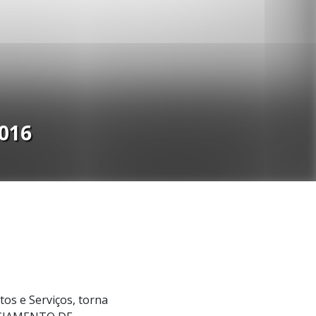
016
os e Serviços, torna