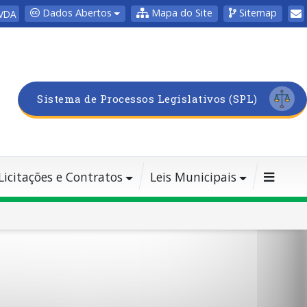
Dados Abertos
Mapa do Site
Sitemap
VDA
Sistema de Processos Legislativos (SPL)
Licitações e Contratos
Leis Municipais