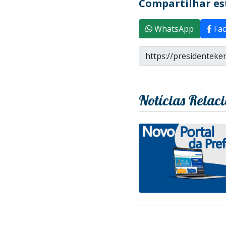
Compartilhar est
WhatsApp
Fac
Notícias Relac