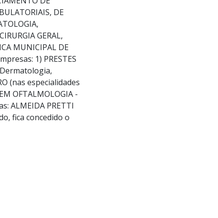
ENCIAMENTO DE
BULATORIAIS, DE
ATOLOGIA,
CIRURGIA GERAL,
ICA MUNICIPAL DE
mpresas: 1) PRESTES
Dermatologia,
RO (nas especialidades
O EM OFTALMOLOGIA -
sas: ALMEIDA PRETTI
 fica concedido o