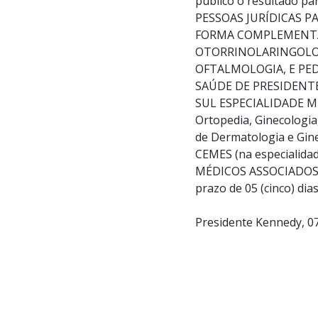
público o resultado p
PESSOAS JURÍDICAS P
FORMA COMPLEMENTAR
OTORRINOLARINGOLOGI
OFTALMOLOGIA, E PED
SAÚDE DE PRESIDENTE 
SUL ESPECIALIDADE MÉ
Ortopedia, Ginecologia
de Dermatologia e Gi
CEMES (na especialid
MÉDICOS ASSOCIADOS L
prazo de 05 (cinco) dia
Presidente Kennedy, 0