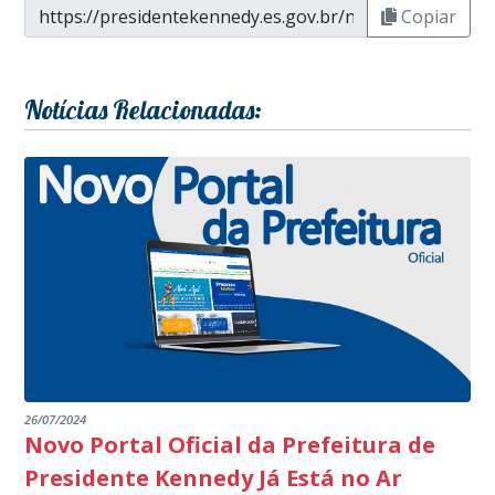
Copiar
Notícias Relacionadas:
26/07/2024
Novo Portal Oficial da Prefeitura de
Presidente Kennedy Já Está no Ar