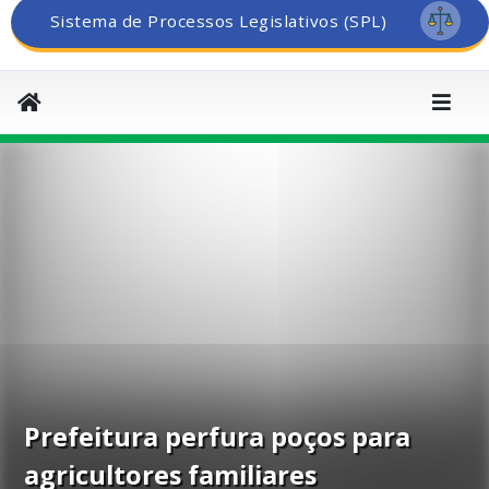
Sistema de Processos Legislativos (SPL)
Prefeitura perfura poços para
agricultores familiares