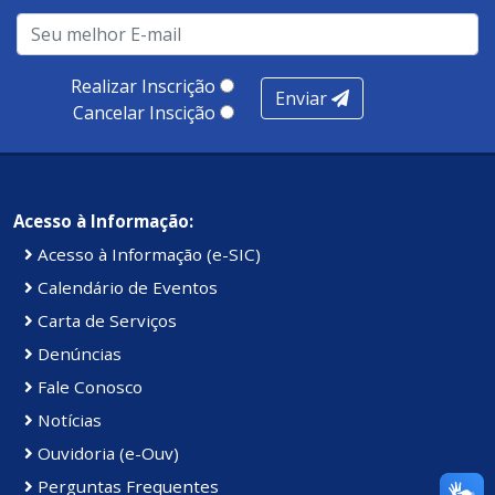
infraestrutura, presença digital e cobertura e
produtividade. Somados, todos as categorias totalizam
100 pontos, nota recebida pelo município de Presidente
Realizar Inscrição
Enviar
Kennedy.
Cancelar Inscição
Acesso à Informação:
Acesso à Informação (e-SIC)
Calendário de Eventos
Carta de Serviços
Denúncias
Fale Conosco
Notícias
Ouvidoria (e-Ouv)
Perguntas Frequentes