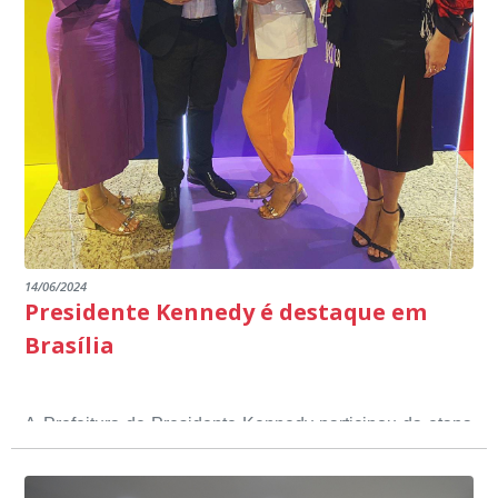
14/06/2024
Presidente Kennedy é destaque em
Brasília
A Prefeitura de Presidente Kennedy participou da etapa
nacional do 12º Prêmio Sebrae Prefeitura
Empreendedora, que visou valorizar e destacar o papel