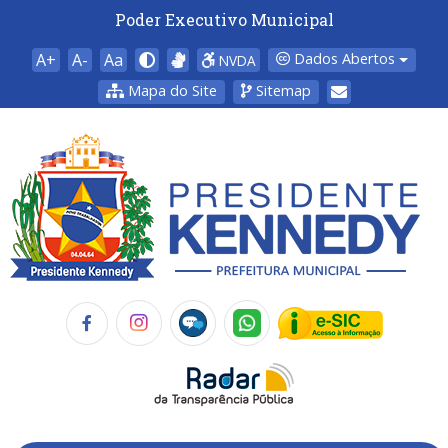
Poder Executivo Municipal
A+
A-
Aa
Dados Abertos
NVDA
Mapa do Site
Sitemap