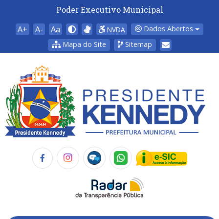
Poder Executivo Municipal
A+
A-
Aa
Dados Abertos
NVDA
Mapa do Site
Sitemap