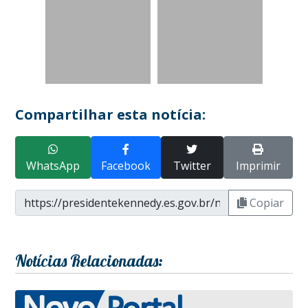
Compartilhar esta notícia:
WhatsApp
Facebook
Twitter
Imprimir
Copiar
Notícias Relacionadas: