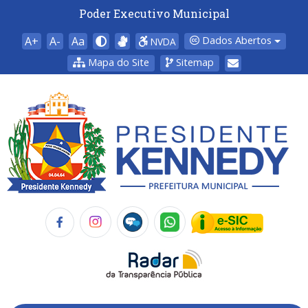
Poder Executivo Municipal
A+
A-
Aa
Dados Abertos
NVDA
Mapa do Site
Sitemap