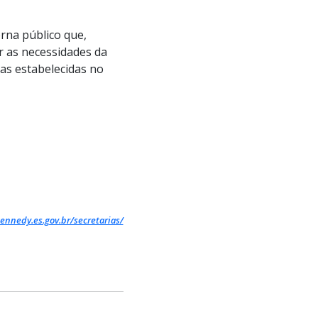
na público que,
r as necessidades da
as estabelecidas no
ennedy.es.gov.br/secretarias/