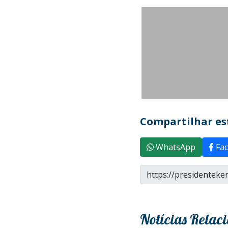
Compartilhar est
WhatsApp
Fac
Notícias Relac