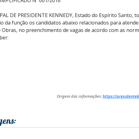
IMPLIFICADO Nº 001/2016
L DE PRESIDENTE KENNEDY, Estado do Espírito Santo, tor
 da função os candidatos abaixo relacionados para atende
de Obras, no preenchimento de vagas de acordo com as norm
ber:
Origem das informações:
https://presidentek
gens: