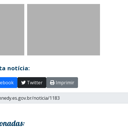
a notícia:
ebook
Twitter
Imprimir
ionadas: