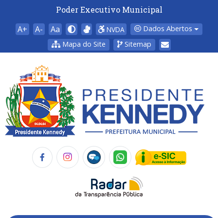
Poder Executivo Municipal
A+
A-
Aa
Dados Abertos
NVDA
Mapa do Site
Sitemap