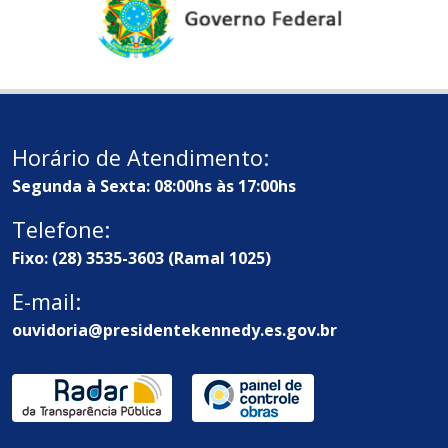
Horário de Atendimento:
Segunda à Sexta: 08:00hs às 17:00hs
Telefone:
Fixo: (28) 3535-3603 (Ramal 1025)
E-mail:
ouvidoria@presidentekennedy.es.gov.br