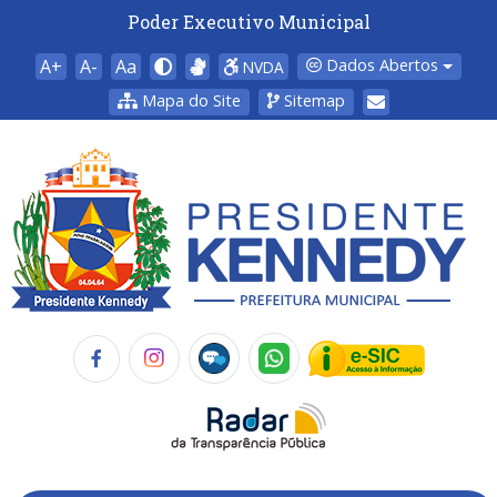
Poder Executivo Municipal
A+
A-
Aa
Dados Abertos
NVDA
Mapa do Site
Sitemap