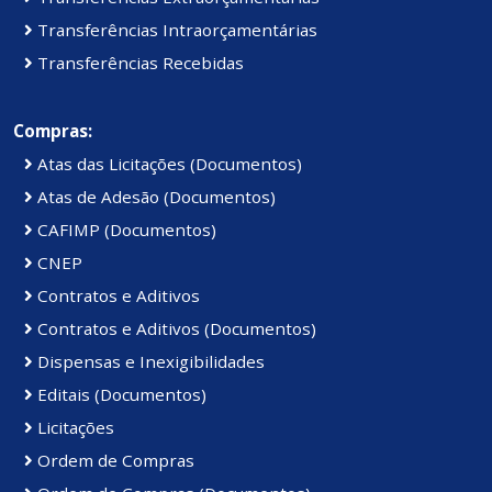
Transferências Intraorçamentárias
Transferências Recebidas
Compras:
Atas das Licitações (Documentos)
Atas de Adesão (Documentos)
CAFIMP (Documentos)
CNEP
Contratos e Aditivos
Contratos e Aditivos (Documentos)
Dispensas e Inexigibilidades
Editais (Documentos)
Licitações
Ordem de Compras