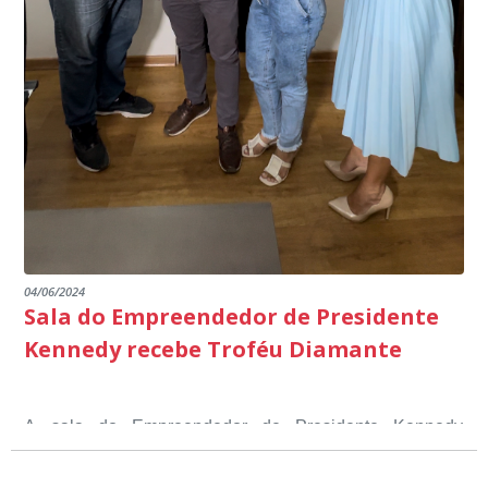
04/06/2024
Sala do Empreendedor de Presidente
Kennedy recebe Troféu Diamante
A sala do Empreendedor de Presidente Kennedy
recebeu o Selo Sebrae de Referência em atendimento, o
Troféu Diamante, um reconhecimento nacional, que