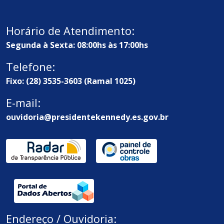
Horário de Atendimento:
Segunda à Sexta: 08:00hs às 17:00hs
Telefone:
Fixo: (28) 3535-3603 (Ramal 1025)
E-mail:
ouvidoria@presidentekennedy.es.gov.br
Endereço / Ouvidoria: