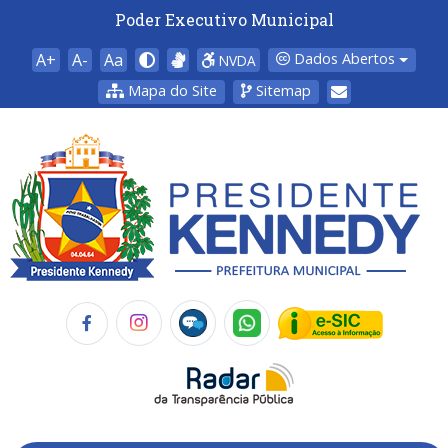
Poder Executivo Municipal
A+
A-
Aa
Dados Abertos
NVDA
Mapa do Site
Sitemap