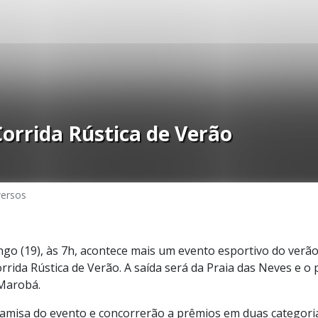
Corrida Rústica de Verão
versos
go (19), às 7h, acontece mais um evento esportivo do verão
orrida Rústica de Verão. A saída será da Praia das Neves e o 
 Marobá.
amisa do evento e concorrerão a prêmios em duas categoria