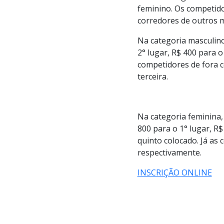
feminino. Os competido
corredores de outros m
Na categoria masculino
2° lugar, R$ 400 para o
competidores de fora c
terceira.
Na categoria feminina
800 para o 1° lugar, R$
quinto colocado. Já as
respectivamente.
INSCRIÇÃO ONLINE