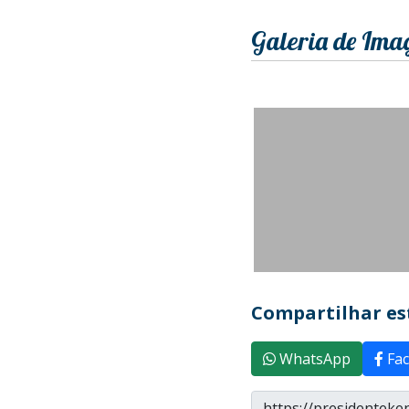
Galeria de Ima
Compartilhar est
WhatsApp
Fac