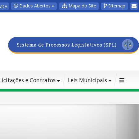
Dados Abertos
Mapa do Site
Sitemap
VDA
Sistema de Processos Legislativos (SPL)
Licitações e Contratos
Leis Municipais