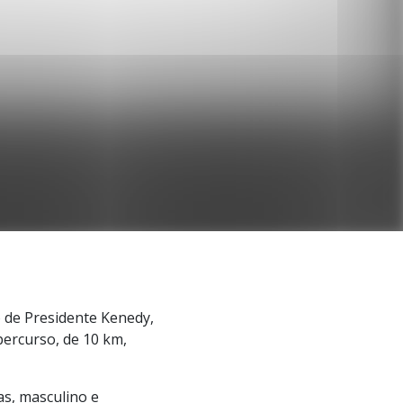
 de Presidente Kenedy,
percurso, de 10 km,
s, masculino e