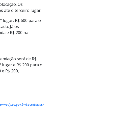
olocação. Os
 até o terceiro lugar.
 lugar, R$ 600 para o
cado. Já os
nda e R$ 200 na
remiação será de R$
° lugar e R$ 200 para o
 e R$ 200,
ennedy.es.gov.br/secretarias/