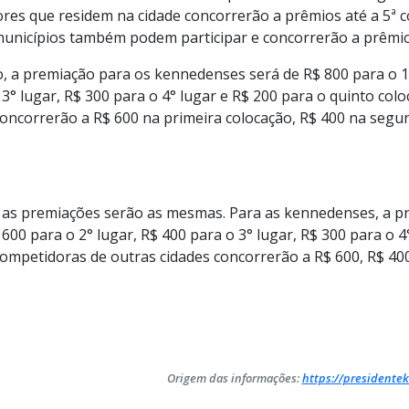
res que residem na cidade concorrerão a prêmios até a 5ª c
unicípios também podem participar e concorrerão a prêmios
, a premiação para os kennedenses será de R$ 800 para o 1°
 3° lugar, R$ 300 para o 4° lugar e R$ 200 para o quinto colo
oncorrerão a R$ 600 na primeira colocação, R$ 400 na segu
, as premiações serão as mesmas. Para as kennedenses, a p
 600 para o 2° lugar, R$ 400 para o 3° lugar, R$ 300 para o 4
 competidoras de outras cidades concorrerão a R$ 600, R$ 400
Origem das informações:
https://presidentek